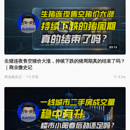
03:12
生猪连夜售空猪价大涨，持续下跌的猪周期真的结束了吗？
｜商业微史记
商业微史记
1个月前
4.5w