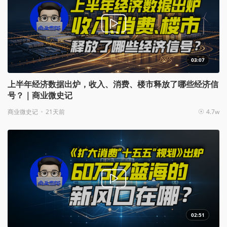
03:07
上半年经济数据出炉，收入、消费、楼市释放了哪些经济信
号？｜商业微史记
商业微史记
21天前
4.7w
02:51