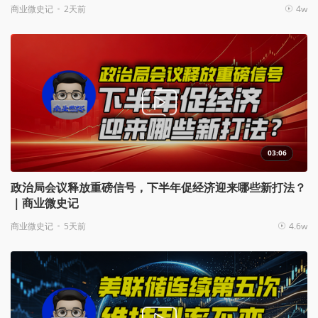
商业微史记
2天前
4w
03:06
政治局会议释放重磅信号，下半年促经济迎来哪些新打法？
｜商业微史记
商业微史记
5天前
4.6w