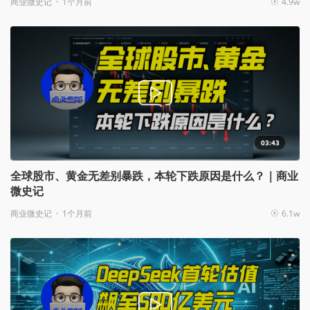
商业微史记
1个月前
4.9w
03:43
全球股市、黄金无差别暴跌，本轮下跌原因是什么？｜商业
微史记
商业微史记
1个月前
6.1w