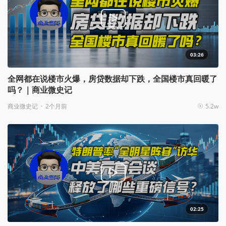
03:26
全网都在说楼市火爆，房贷数据却下跌，全国楼市真回暖了
吗？｜商业微史记
商业微史记
2个月前
5.2w
02:25