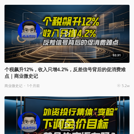
02:31
个税飙升12%，收入只增4.2%，反差信号背后的促消费难
点｜商业微史记
商业微史记
1个月前
5.2w