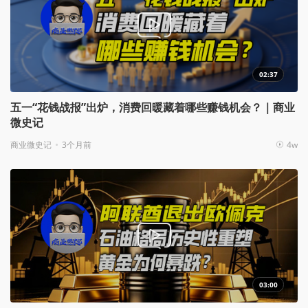
02:37
五一“花钱战报”出炉，消费回暖藏着哪些赚钱机会？｜商业
微史记
商业微史记
3个月前
4w
03:00