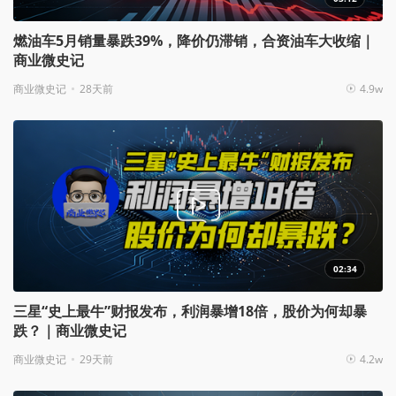
燃油车5月销量暴跌39%，降价仍滞销，合资油车大收缩｜
商业微史记
商业微史记
28天前
4.9w
02:34
三星“史上最牛”财报发布，利润暴增18倍，股价为何却暴
跌？｜商业微史记
商业微史记
29天前
4.2w