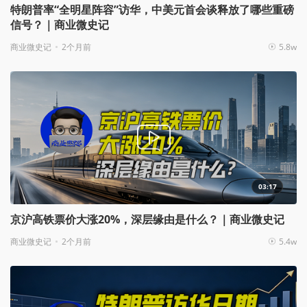
特朗普率“全明星阵容”访华，中美元首会谈释放了哪些重磅
信号？｜商业微史记
商业微史记
2个月前
5.8w
03:17
京沪高铁票价大涨20%，深层缘由是什么？｜商业微史记
商业微史记
2个月前
5.4w