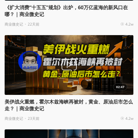
《扩大消费“十五五”规划》出炉，60万亿蓝海的新风口在
哪？｜商业微史记
商业微史记
22天前
4.2w
02:47
美伊战火重燃，霍尔木兹海峡再被封，黄金、原油后市怎么
走？｜商业微史记
商业微史记
23天前
4.2w