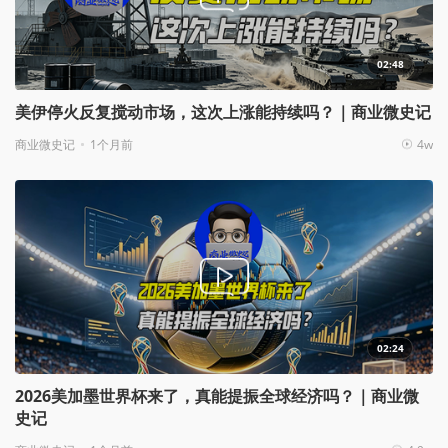
02:48
美伊停火反复搅动市场，这次上涨能持续吗？｜商业微史记
商业微史记
1个月前
4w
02:24
2026美加墨世界杯来了，真能提振全球经济吗？｜商业微
史记