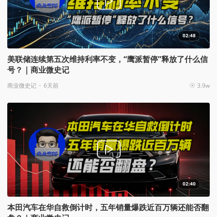
02:48
美联储连续第五次维持利率不变，“鹰派暂停”释放了什么信
号？｜商业微史记
商业微史记
6天前
3.9w
02:40
本田汽车在华自救倒计时，五年销量爆跌近百万辆还能否翻