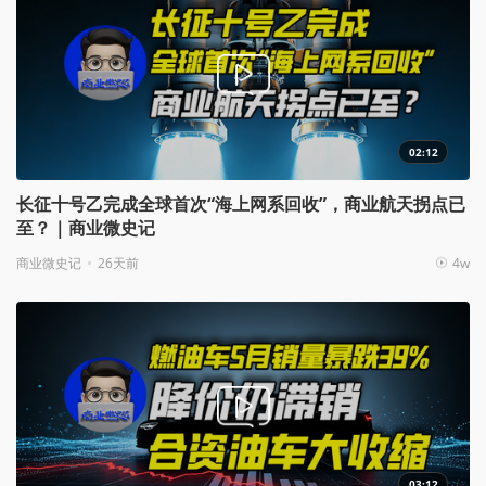
02:12
长征十号乙完成全球首次“海上网系回收”，商业航天拐点已
至？｜商业微史记
商业微史记
26天前
4w
03:12