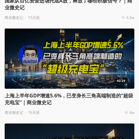
国家队百亿资金进场托底A股，释放了哪些积极信号？｜商
业微史记
商业微史记
15天前
4.3w
02:29
上海上半年GDP增速5.6%，已变身长三角高端制造的“超级
充电宝”｜商业微史记
商业微史记
16天前
4w