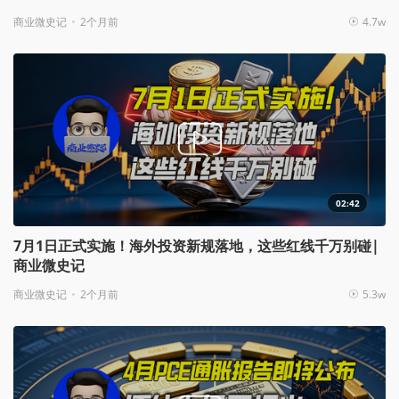
商业微史记
2个月前
4.7w
02:42
7月1日正式实施！海外投资新规落地，这些红线千万别碰|
商业微史记
商业微史记
2个月前
5.3w