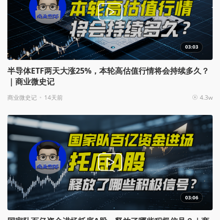
03:03
半导体ETF两天大涨25%，本轮高估值行情将会持续多久？
｜商业微史记
商业微史记
14天前
4.3w
03:06