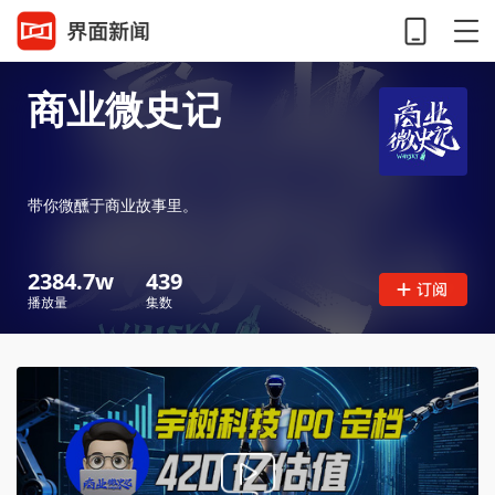
商业微史记
带你微醺于商业故事里。
2384.7w
439
播放量
集数