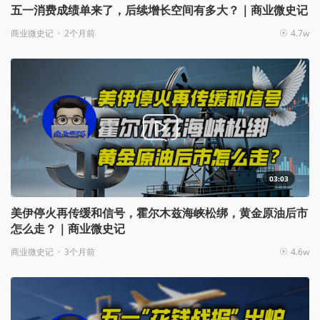
五一消费成绩单来了，后续增长空间有多大？｜商业微史记
商业微史记
2个月前
4.7w
03:03
美伊停火再传缓和信号，霍尔木兹海峡松绑，黄金原油后市
怎么走？｜商业微史记
商业微史记
3个月前
4.6w