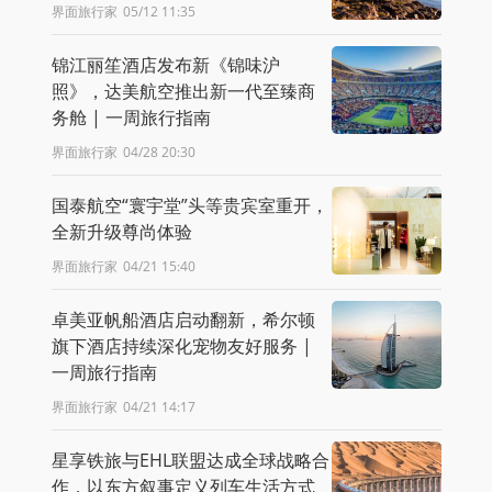
界面旅行家
05/12 11:35
锦江丽笙酒店发布新《锦味沪
照》，达美航空推出新一代至臻商
务舱 | 一周旅行指南
界面旅行家
04/28 20:30
国泰航空“寰宇堂”头等贵宾室重开，
全新升级尊尚体验
界面旅行家
04/21 15:40
卓美亚帆船酒店启动翻新，希尔顿
旗下酒店持续深化宠物友好服务 |
一周旅行指南
界面旅行家
04/21 14:17
星享铁旅与EHL联盟达成全球战略合
作，以东方叙事定义列车生活方式