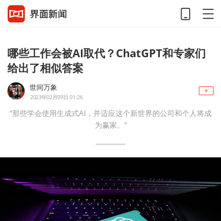
哪些工作会被AI取代？ChatGPT和专家们
给出了相似答案
世间万象
2023年02月09日 01:26
“那些学会使用生成式AI，并适应这个新世界的公司和个人将成
为赢家。”