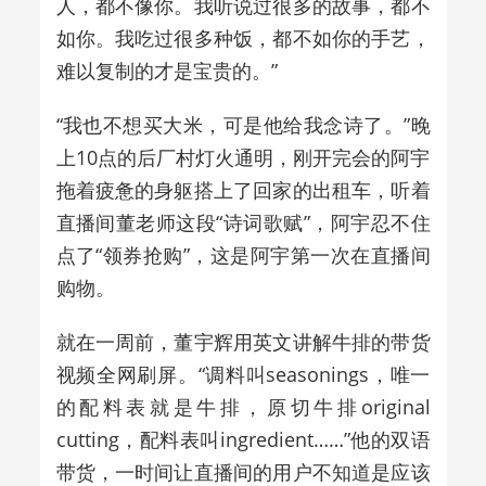
人，都不像你。我听说过很多的故事，都不
如你。我吃过很多种饭，都不如你的手艺，
难以复制的才是宝贵的。”
“我也不想买大米，可是他给我念诗了。”晚
上10点的后厂村灯火通明，刚开完会的阿宇
拖着疲惫的身躯搭上了回家的出租车，听着
直播间董老师这段“诗词歌赋”，阿宇忍不住
点了“领券抢购”，这是阿宇第一次在直播间
购物。
就在一周前，董宇辉用英文讲解牛排的带货
视频全网刷屏。“调料叫seasonings，唯一
的配料表就是牛排，原切牛排original
cutting，配料表叫ingredient……”他的双语
带货，一时间让直播间的用户不知道是应该