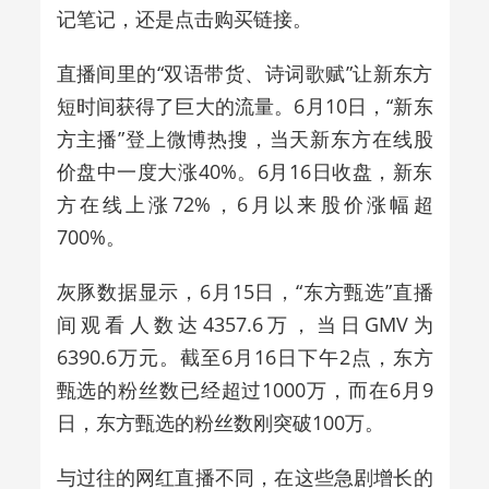
记笔记，还是点击购买链接。
直播间里的“双语带货、诗词歌赋”让新东方
短时间获得了巨大的流量。6月10日，“新东
方主播”登上微博热搜，当天新东方在线股
价盘中一度大涨40%。6月16日收盘，新东
方在线上涨72%，6月以来股价涨幅超
700%。
灰豚数据显示，6月15日，“东方甄选”直播
间观看人数达4357.6万，当日GMV为
6390.6万元。截至6月16日下午2点，东方
甄选的粉丝数已经超过1000万，而在6月9
日，东方甄选的粉丝数刚突破100万。
与过往的网红直播不同，在这些急剧增长的