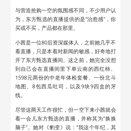
与营造抢购一空的氛围感不同，不少用户认
为，东方甄选的直播提供的是“治愈感”，你
买或不买，产品都在那里。
小茜是一位80后资深媒体人，之前她几乎不
看直播，只是本着对新闻的敏感，好奇地打
开了东方甄选直播间。这之前，她完全没想
到自己会在直播间里下单云南的西红柿、
1598元两份的中老年体检套餐、一份北斗
地图、8包西瓜吐司，以及9块9四盒的牙
线。
尽管这两天工作很忙，但一空下来小茜就会
看一会儿东方甄选的直播，并称其为“换换
脑子”。她对《豹变》说：“我这个年纪，其