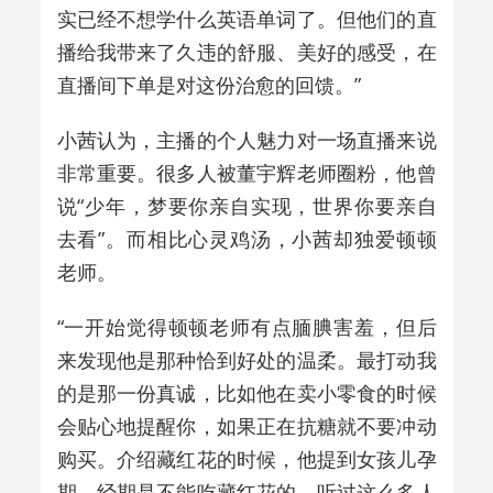
实已经不想学什么英语单词了。但他们的直
播给我带来了久违的舒服、美好的感受，在
直播间下单是对这份治愈的回馈。”
小茜认为，主播的个人魅力对一场直播来说
非常重要。很多人被董宇辉老师圈粉，他曾
说“少年，梦要你亲自实现，世界你要亲自
去看”。而相比心灵鸡汤，小茜却独爱顿顿
老师。
“一开始觉得顿顿老师有点腼腆害羞，但后
来发现他是那种恰到好处的温柔。最打动我
的是那一份真诚，比如他在卖小零食的时候
会贴心地提醒你，如果正在抗糖就不要冲动
购买。介绍藏红花的时候，他提到女孩儿孕
期、经期是不能吃藏红花的。听过这么多人