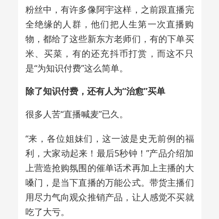
粉丝中，有许多像阿宇这样，之前跟直播完
全绝缘的人群，他们把人生第一次直播购
物，都给了这些新东方老师们，有的下单买
米、买菜，有的还充抖币打赏，而这不只
是“为知识付费”这么简单。
除了知识付费，还有人为“治愈”买单
很多人苦“直播喊麦”已久。
“来，各位姐妹们，这一波是史无前例的福
利，大家动起来！最后5秒钟！”产品介绍加
上营造抢购氛围的催单话术再加上主播的大
嗓门，是当下直播的万能公式。带货主播们
用尽力气向观众推销产品，让人感觉不买就
吃了大亏。