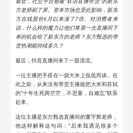
最近，社交平台都被“双语直播带货”的新东
方老师刷了屏。资本市场也受此影响，新东
方在线股价6月以来涨了7倍。对消费者来
说，什么样的魔力让他们将第一次直播间下
单的机会给了新东方的老师？东方甄选的带
货热潮能持续多久？
最近，抖音直播间来了一股清流。
一位主播把手搭在一袋大米上侃侃而谈。在
此之前，从来没有带货主播能把大米和苏轼
的“十年生死两茫茫，不思量，自难忘”联系
起来。
这位主播是东方甄选直播间的董宇辉老师，
他这样解释这句词：“后来我遇见很多个