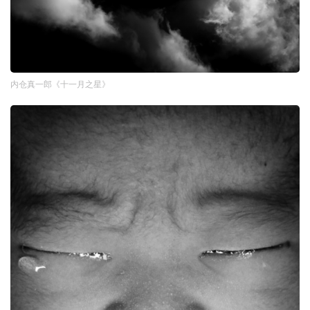
内仓真一郎《十一月之星》