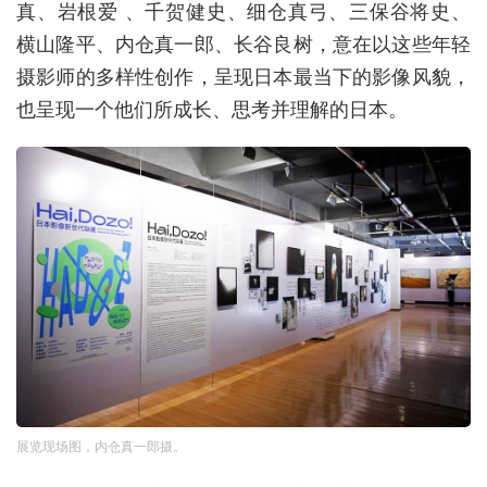
真、岩根爱 、千贺健史、细仓真弓、三保谷将史、
横山隆平、内仓真一郎、长谷良树，意在以这些年轻
摄影师的多样性创作，呈现日本最当下的影像风貌，
也呈现一个他们所成长、思考并理解的日本。
展览现场图，内仓真一郎摄。