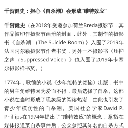
千贺健史：担心《自杀潮》会形成“维特效应”
千贺健史
（在2018年受邀参加荷兰Breda摄影节，其
作品被印作摄影节画册的封面，此外，其制作的摄影
书《自杀潮 （The Suicide Boom) 》入围了2019年
法国阿尔勒摄影节作者书奖，另外一本摄影书《压抑
之声（Suppressed Voice）》也入围了2019年卡塞
尔摄影样书奖。）
1774年，歌德的小说《少年维特的烦恼》出版，书中
的男主角维特因为爱而不得，最后选择了自杀。这部
小说在当时形成了现象级的阅读热潮，由此也引发了
青少年模仿性的自杀潮。美国社会学家David P.
Phillips在1974年提出了“维特效应”的概念，意指在
媒体报道某自杀事件后，公众参照其知名的自杀方式