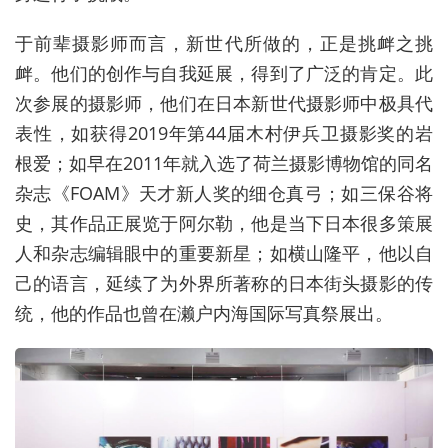
于前辈摄影师而言，新世代所做的，正是挑衅之挑
衅。他们的创作与自我延展，得到了广泛的肯定。此
次参展的摄影师，他们在日本新世代摄影师中极具代
表性，如获得2019年第44届木村伊兵卫摄影奖的岩
根爱；如早在2011年就入选了荷兰摄影博物馆的同名
杂志《FOAM》天才新人奖的细仓真弓；如三保谷将
史，其作品正展览于阿尔勒，他是当下日本很多策展
人和杂志编辑眼中的重要新星；如横山隆平，他以自
己的语言，延续了为外界所著称的日本街头摄影的传
统，他的作品也曾在濑户内海国际写真祭展出。