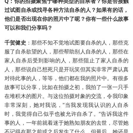
Q：你的拍摄聚焦于哪种类型的自杀者？你是否接触
过试图自杀或找寻各种方法自杀的人？如果有的话，
他们是否出现在你的照片中了呢？你有一些什么故事
可以和我们分享吗？
千贺健史
：那些不知不觉地试图要自杀的人，那些克
服了自杀欲望的人，那些帮助别人自杀的人，那些在
家人自杀后受到影响的人，那些阻止了家人自杀的
人，那些说自己想死只是开玩笑但其实非常严肃认真
对待此事的人，等等，他们都在我的照片中。有很多
故事可以分享，比如在拍摄之初，我拍了一张一只手
在堆积木的图片。与这位拍摄对象的交流，令我印象
非常深刻，她对我说，“当我发现我认识的人自杀
时，我觉得自己似乎也被允许自杀了。”告诉我这件
事的人，一年前就着迷于她熟知朋友的去世，尽管她
不记得在那之前或之后发生了什么，但最后，她还是