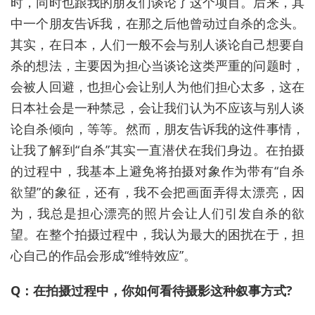
时，同时也跟我的朋友们谈论了这个项目。后来，其
中一个朋友告诉我，在那之后他曾动过自杀的念头。
其实，在日本，人们一般不会与别人谈论自己想要自
杀的想法，主要因为担心当谈论这类严重的问题时，
会被人回避，也担心会让别人为他们担心太多，这在
日本社会是一种禁忌，会让我们认为不应该与别人谈
论自杀倾向，等等。然而，朋友告诉我的这件事情，
让我了解到“自杀”其实一直潜伏在我们身边。在拍摄
的过程中，我基本上避免将拍摄对象作为带有“自杀
欲望”的象征，还有，我不会把画面弄得太漂亮，因
为，我总是担心漂亮的照片会让人们引发自杀的欲
望。在整个拍摄过程中，我认为最大的困扰在于，担
心自己的作品会形成“维特效应”。
Q：在拍摄过程中，你如何看待摄影这种叙事方式?