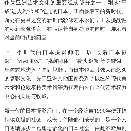
作为亚洲艺术文化的重要组成部分之一，刚从“平
成”进入到“令和”纪元的日本，正面临着它的新时代。
而处在更替之交的新世代影像艺术家们，正以挑战性
的崭新影像语言，在表达着自身处境的同时，展示着
对当前时代的回应。
上一个世代的日本摄影师们，以“战后日本摄
影”、“vivo团体”、“挑衅团体”、“街头影像”等关键词，
集体式地进入了国际视野，而日本也因其强大而悠久
的摄影文化，先于亚洲其他国家受到了以纽约现代美
术馆和伦敦泰特美术馆等为代表的来自当代艺术权力
中心的关注与收藏。
新一代的日本摄影师们，在一个经济自1990年便开始
持续衰退的社会中成长，伴随他们成长的，是一个人
口逐渐减少且迅速老龄化的日本社会，由此不断加剧