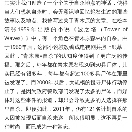
其实让我们创造了一个个关于自杀地点的神话，使得
当人们想象自杀时，会无意识地回忆起发生过的那些
故事以及地点。我曾写过关于青木原的文章。在松本
清张1959年出版的小说《波之塔（Tower of
Waves）》中，有一个角色在青木原森林内自杀。由
于1960年后，这部小说被改编成电视剧并搬上银幕，
因此，“青木原=自杀”的认知度便得到了更广泛的传
播。那之后，每年都在青木原发现30到50具尸体，其
实已经有很多年，每年都有超过100多具尸体在那里
被发现了。而2000年以后，大规模的搜寻尸体行动停
止了，是因为政府警政部门发现了太多的尸体，而媒
体对这些事件的报道，却只会导致更多的人选择在那
里自杀。即便如此，2011年，仍有121名计划自杀的
人因被发现后而自杀未遂，所以很明显，这不再是一
种时尚，而已成为一种常态。