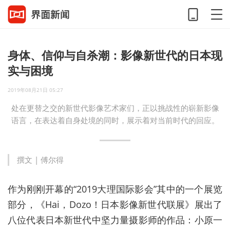
身体、信仰与自杀潮：影像新世代的日本现
实与困境
2019年08月21日 05:27
处在更替之交的新世代影像艺术家们，正以挑战性的崭新影像
语言，在表达着自身处境的同时，展示着对当前时代的回应。
撰文 | 傅尔得
作为刚刚开幕的“2019大理国际影会”其中的一个展览
部分，《Hai，Dozo！日本影像新世代联展》展出了
八位代表日本新世代中坚力量摄影师的作品：小原一