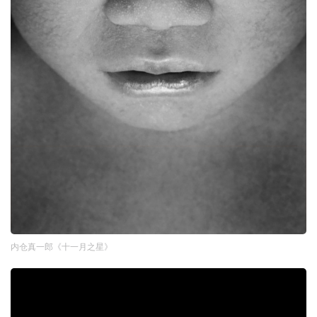
内仓真一郎《十一月之星》