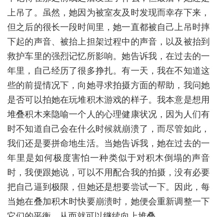
上吊了。虽然，她因为被室友及时发现而幸存下来，
但之后的很长一段时间里，她一直都被自己上吊时摔
下起的声音、被抬上担架过程中的声音，以及被抬到
救护车里的强烈记忆所影响。她告诉我，在过去的一
年里，自己经历了很多挣扎。有一天，我在不知道这
些的前提情况下，向她寻求拍摄方面的帮助，我问她
是否可以拍她在玩堆积木游戏的样子。我本意是想用
堆叠积木来隐喻一个人的心理健康状况，因为人们有
时不知道自己会在什么时候就崩溃了，而尽管如此，
我们还是要拼命地生活。当她告诉我，她在过去的一
年里是如何极度害怕一种类似于对积木倒塌的声音
时，我便跟她说，可以不用配合我的拍摄，没有必要
把自己逼到极限，但她还是想要尝试一下。因此，每
当她在叠加积木时快要崩溃时，她便会重新调整一下
它们的平衡，从而就可以继续向上堆叠。