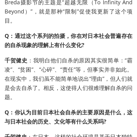
Breda摄影节的主题是“超越无限（To Infinity And
Beyond）”，就是那种“限制”促使我更新了这个项
目。
Q：通过这个系列的拍摄，你在对日本社会普遍存在
的自杀现象的理解上有什么变化?
千贺健史
：我明白他们自杀的原因其实很简单：“霸
凌”、“贫困”、“心碎”、“责任”等，但事实并非如此。
在现实中，我们虽不能简单地说出“理由”，但人们就
是会去自杀了。相反，这使得人们很难理解自杀的问
题。
Q：你认为目前日本社会自杀的主要原因是什么，这
与日本社会的历史、文化等有什么关系吗?
千贺健史
：在日本，这样的社会环境是基于日本独特