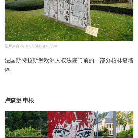
图片来自PATRICK SEEGER /EPA
法国斯特拉斯堡欧洲人权法院门前的一部分柏林墙墙
体。
卢森堡 申根