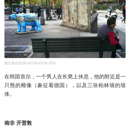
图片来自JEON HEON-KYUN /EPA
在韩国首尔，一个男人在长凳上休息，他的附近是一
只熊的雕像（象征着德国），以及三块柏林墙的墙
体。
南非 开普敦