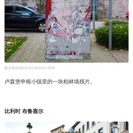
图片来自NICOLAS BOUVY /EPA
卢森堡申根小镇里的一块柏林墙残片。
比利时 布鲁塞尔