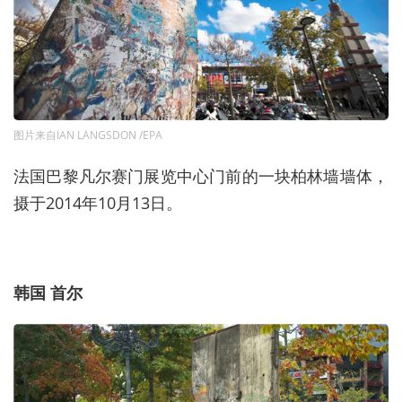
图片来自IAN LANGSDON /EPA
法国巴黎凡尔赛门展览中心门前的一块柏林墙墙体，
摄于2014年10月13日。
韩国 首尔