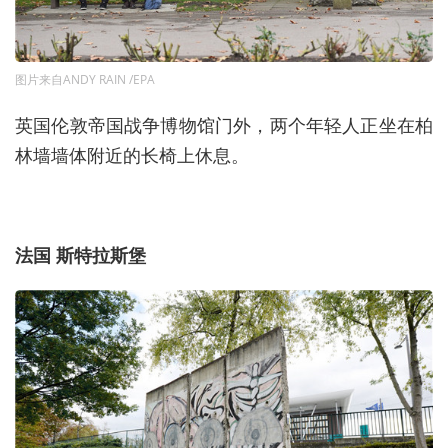
图片来自ANDY RAIN /EPA
英国伦敦帝国战争博物馆门外，两个年轻人正坐在柏
林墙墙体附近的长椅上休息。
法国 斯特拉斯堡