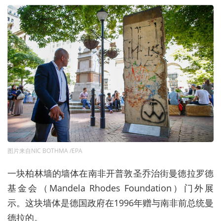
图片来自NIC BOTHMA /EPA
一块柏林墙的墙体在南非开普敦圣乔治街曼德拉罗德
基金会（Mandela Rhodes Foundation）门外展
示。这块墙体是德国政府在1996年赠与南非前总统曼
德拉的。