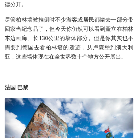
德分开。
尽管柏林墙被推倒时不少游客或居民都凿去一部分带
回家当纪念品了，但今天你仍然可以看到矗立在柏林
东边画廊、长130公里的墙体部分。但是你其实也不
需要到德国去看柏林墙的遗迹，从卢森堡到澳大利
亚，这些墙体现在在全世界数十个地方公开展出。
法国 巴黎