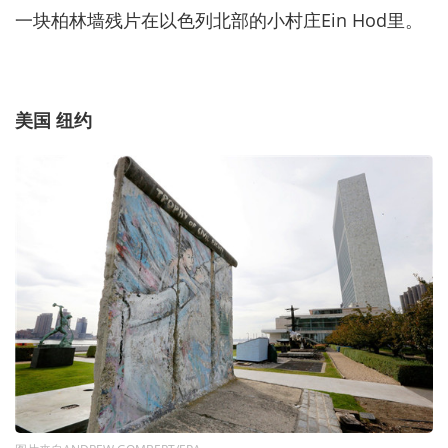
一块柏林墙残片在以色列北部的小村庄Ein Hod里。
美国 纽约