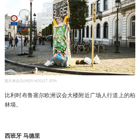
图片来自OLIVIER HOSLET /EPA
比利时布鲁塞尔欧洲议会大楼附近广场人行道上的柏
林墙。
西班牙 马德里