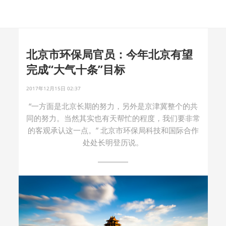
北京市环保局官员：今年北京有望
完成“大气十条”目标
2017年12月15日 02:37
“一方面是北京长期的努力，另外是京津冀整个的共
同的努力。当然其实也有天帮忙的程度，我们要非常
的客观承认这一点。” 北京市环保局科技和国际合作
处处长明登历说。