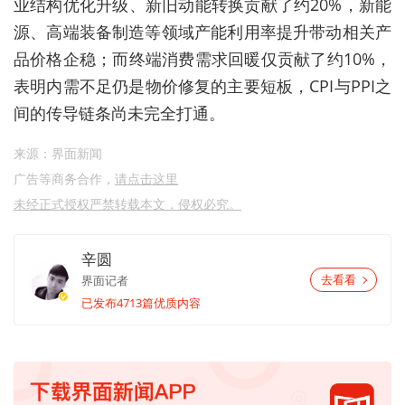
业结构优化升级、新旧动能转换贡献了约20%，新能
源、高端装备制造等领域产能利用率提升带动相关产
品价格企稳；而终端消费需求回暖仅贡献了约10%，
表明内需不足仍是物价修复的主要短板，CPI与PPI之
间的传导链条尚未完全打通。
来源：界面新闻
广告等商务合作，
请点击这里
未经正式授权严禁转载本文，侵权必究。
辛圆
界面记者
去看看
已发布4713篇优质内容