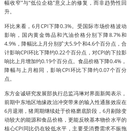
幅收窄”与“低位企稳”意义上的修复，而非趋势性回
升。
环比来看，6月CPI下降0.3%。受国际市场价格波动
影响，国内黄金饰品和汽油价格分别下降8.7%和
4.9%，降幅比上月分别扩大5.9个和4.6个百分点，合
计影响CPI环比下降约0.22个百分点，对CPI的下拉影
响比上月增加约0.19个百分点。食品价格下降0.4%，
降幅与上月相同，影响CPI环比下降约0.07个百分
点。
东方金诚研究发展部执行总监冯琳对界面新闻表示，
前期中东地区地缘政治冲突带来的输入性通胀效应在
6月退潮，猪周期继续处于价格磨底阶段，6月剔除变
动较大的能源和食品价格，更能反映基本物价水平的
核心CPI同比仍在较低水平，主要受消费需求不振拖