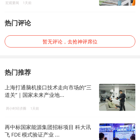
宏观要闻
1天前
热门评论
暂无评论，去抢神评席位
热门推荐
上海打通脑机接口技术走向市场的“三
道关” | 国家未来产业地...
两小时经济圈
1天前
再中标国家能源集团招标项目 科大讯
飞 FDE 模式验证产业 ...