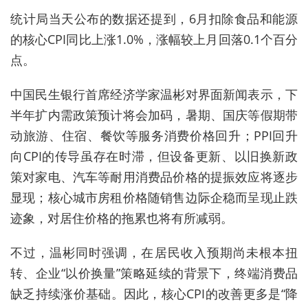
统计局当天公布的数据还提到，6月扣除食品和能源
的核心CPI同比上涨1.0%，涨幅较上月回落0.1个百分
点。
中国民生银行首席经济学家温彬对界面新闻表示，下
半年扩内需政策预计将会加码，暑期、国庆等假期带
动旅游、住宿、餐饮等服务消费价格回升；PPI回升
向CPI的传导虽存在时滞，但设备更新、以旧换新政
策对家电、汽车等耐用消费品价格的提振效应将逐步
显现；核心城市房租价格随销售边际企稳而呈现止跌
迹象，对居住价格的拖累也将有所减弱。
不过，温彬同时强调，在居民收入预期尚未根本扭
转、企业“以价换量”策略延续的背景下，终端消费品
缺乏持续涨价基础。因此，核心CPI的改善更多是“降