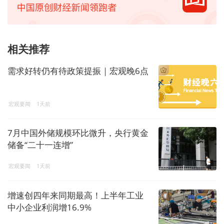
相关推荐
需求好转仍有待政策提振｜宏观晚6点
宏观要闻
1天前
7月中国外储规模环比微升，央行黄金
储备“二十一连增”
宏观要闻
1天前
增速创四年来同期最高！上半年工业
中小企业利润增16.9%