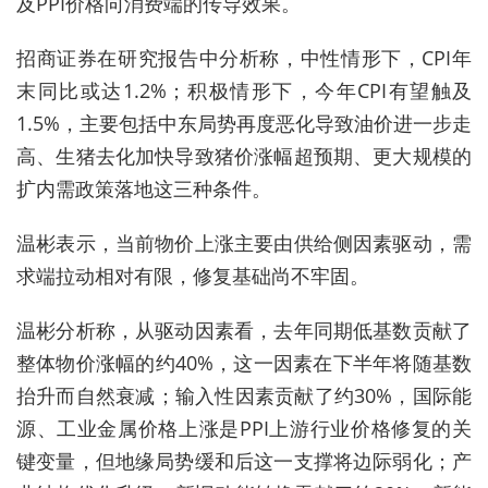
及PPI价格向消费端的传导效果。
招商证券在研究报告中分析称，中性情形下，CPI年
末同比或达1.2%；积极情形下，今年CPI有望触及
1.5%，主要包括中东局势再度恶化导致油价进一步走
高、生猪去化加快导致猪价涨幅超预期、更大规模的
扩内需政策落地这三种条件。
温彬表示，当前物价上涨主要由供给侧因素驱动，需
求端拉动相对有限，修复基础尚不牢固。
温彬分析称，从驱动因素看，去年同期低基数贡献了
整体物价涨幅的约40%，这一因素在下半年将随基数
抬升而自然衰减；输入性因素贡献了约30%，国际能
源、工业金属价格上涨是PPI上游行业价格修复的关
键变量，但地缘局势缓和后这一支撑将边际弱化；产