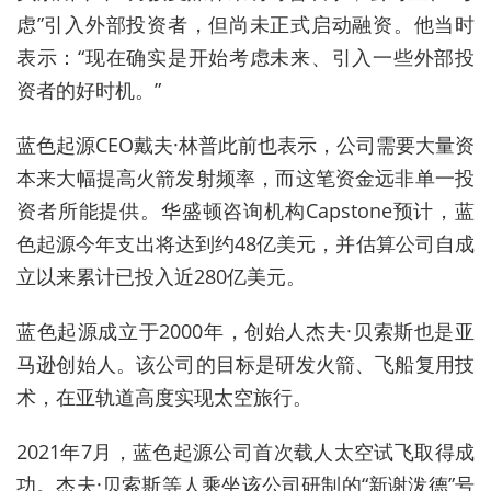
虑”引入外部投资者，但尚未正式启动融资。他当时
表示：“现在确实是开始考虑未来、引入一些外部投
资者的好时机。”
蓝色起源CEO戴夫·林普此前也表示，公司需要大量资
本来大幅提高火箭发射频率，而这笔资金远非单一投
资者所能提供。华盛顿咨询机构Capstone预计，蓝
色起源今年支出将达到约48亿美元，并估算公司自成
立以来累计已投入近280亿美元。
蓝色起源成立于2000年，
创始人杰夫·贝索斯也是
亚
马逊创始人。该公司的目标是研发火箭、飞船复用技
术，在亚轨道高度实现太空旅行。
2021年7月，蓝色起源公司首次载人太空试飞取得成
功。
杰夫·贝索斯等人乘坐该公司研制的“新谢泼德”号