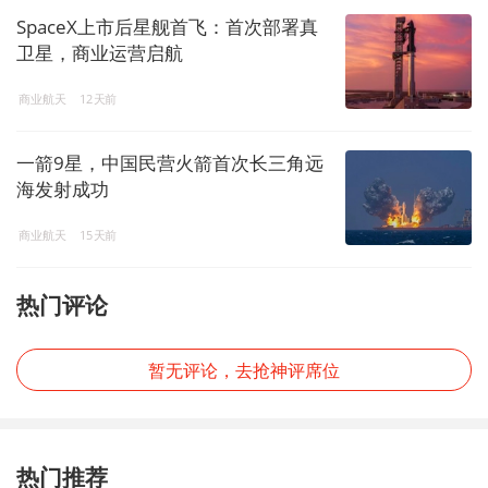
SpaceX上市后星舰首飞：首次部署真
卫星，商业运营启航
商业航天
12天前
一箭9星，中国民营火箭首次长三角远
海发射成功
商业航天
15天前
热门评论
暂无评论，去抢神评席位
热门推荐