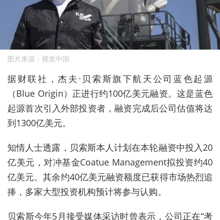
图片来源：视觉中国
据财联社，杰夫·贝索斯旗下航天公司蓝色起源
（Blue Origin）正进行约100亿美元融资。这是蓝色
起源首次引入外部投资者，融资完成后公司估值将达
到1300亿美元。
知情人士透露，贝索斯本人计划在本轮融资中投入20
亿美元，对冲基金Coatue Management拟投资约40
亿美元。其余约40亿美元融资额度已获得市场热烈追
捧，多家大型投资机构预计将参与认购。
贝索斯今年5月接受媒体采访时曾表示，公司正在“考