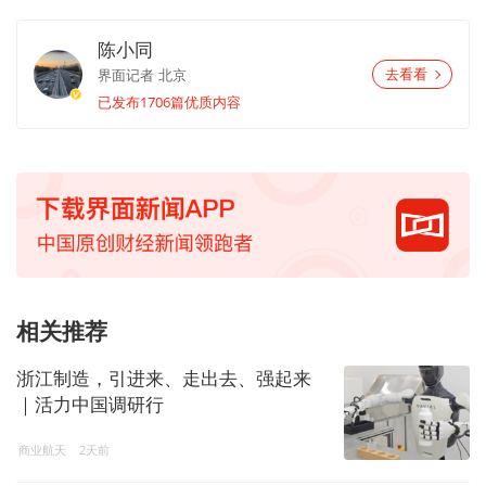
陈小同
界面记者
北京
去看看
已发布1706篇优质内容
相关推荐
浙江制造，引进来、走出去、强起来
｜活力中国调研行
商业航天
2天前