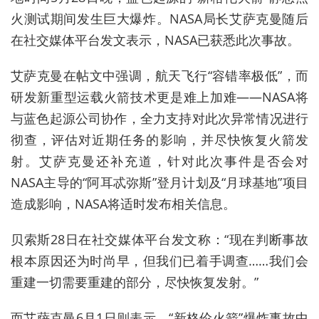
火测试期间发生巨大爆炸。NASA局长艾萨克曼随后
在社交媒体平台发文表示，NASA已获悉此次事故。
艾萨克曼在帖文中强调，航天飞行“容错率极低”，而
研发新重型运载火箭技术更是难上加难——NASA将
与蓝色起源公司协作，全力支持对此次异常情况进行
彻查，评估对近期任务的影响，并尽快恢复火箭发
射。艾萨克曼还补充道，针对此次事件是否会对
NASA主导的“阿耳忒弥斯”登月计划及“月球基地”项目
造成影响，NASA将适时发布相关信息。
贝索斯28日在社交媒体平台发文称：“现在判断事故
根本原因还为时尚早，但我们已着手调查……我们会
重建一切需要重建的部分，尽快恢复发射。”
而
艾萨克曼6月1日则表示，“新格伦火箭”爆炸事故中