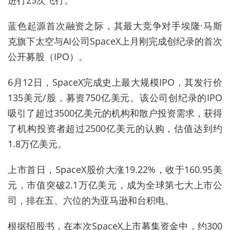
进行25次飞行。
蓝色起源首次融资之际，其最大竞争对手埃隆·马斯
克旗下太空与AI公司SpaceX上月刚完成创纪录的首次
公开募股（IPO）。
6月12日，SpaceX完成史上最大规模IPO，其发行价
135美元/股，募资750亿美元。该公司创纪录的IPO
吸引了超过3500亿美元的机构和散户投资需求，获得
了机构投资者超过2500亿美元的认购，估值达到约
1.8万亿美元。
上市首日，SpaceX股价大涨19.22%，收于160.95美
元，市值突破2.1万亿美元，成为全球第七大上市公
司，排在五、六位的为亚马逊和台积电。
根据招股书，在本次SpaceX上市募集资金中，约300