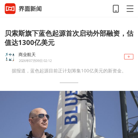
贝索斯旗下蓝色起源首次启动外部融资，估
值达1300亿美元
商业航天
2026年07月09日 02:12
据报道，蓝色起源目前正计划筹集100亿美元的新资金。