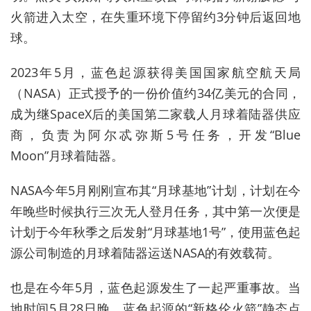
火箭进入太空，在失重环境下停留约3分钟后返回地
球。
2023年5月，蓝色起源获得
美国国家航空航天局
（
NASA）正式授予的一份价值约34亿美元的合同，
成为继SpaceX后的美国第二家载人月球着陆器供应
商，负责为阿尔忒弥斯5号任务，开发“Blue
Moon”月球着陆器。
NASA今年5月刚刚宣布其“月球基地”计划，计划在今
年晚些时候执行三次无人登月任务，其中第一次便是
计划于今年秋季之后发射“月球基地1号”，使用蓝色起
源公司制造的月球着陆器运送NASA的有效载荷。
也是在今年5月，
蓝色起源发生了一起严重事故。当
地时间5月28日晚，蓝色起源的“新格伦火箭”静态点