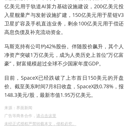
亿美元用于轨道AI算力基础设施建设，200亿美元投
入星舰量产与发射设施扩建，150亿美元用于星链V3
卫星扩容及手机直连业务，剩余100亿美元用于偿还
高息负债及补充流动资金。
马斯克持有公司约42%股份。伴随股价飙升，其个人
净资产突破1万亿美元，成为人类历史上首位“万亿富
豪”，财富规模超过全球不少国家年度GDP。
目前，
SpaceX已经
跌破了上市首日150美元的开盘
价。截至美东时间7月8日收盘，
SpaceX跌0.78%，报
148.3美元/股，最新市值1.95万亿美元。
来源：界面新闻
广告等商务合作，
请点击这里
未经正式授权严禁转载本文，侵权必究。