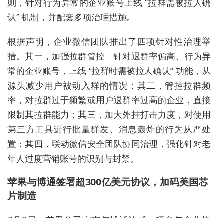
则，针对行为异常的企业账号上线 “拉群需被拉人确
认” 机制，并配套多项治理措施。
根据声明，企业微信团队推出了四项针对性治理举
措。其一，加强拉群管控，针对退群率偏高、行为异
常的企业账号，上线 “拉群时需被拉人确认” 功能，从
源头减少用户被动入群的情况；其二，管控拉群频
率，对拉群过于频繁或用户退群率过高的企业，直接
限制其拉群能力；其三，加大外挂打击力度，对使用
第三方工具进行批量群发、消息轰炸的行为从严处
置；其四，联动微信安全团队协同治理，强化针对老
年人过度营销账号的识别与封禁。
苹果与博通签署超300亿美元协议，加码美国芯
片制造