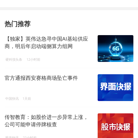
热门推荐
【独家】英伟达急寻中国AI基站供应
商，明后年启动端侧算力组网
硬科技头条
12小时前
官方通报西安赛格商场坠亡事件
中国快讯
1天前
传智教育：如股价进一步异常上涨，
公司可能申请停牌核查
股市快讯
22小时前