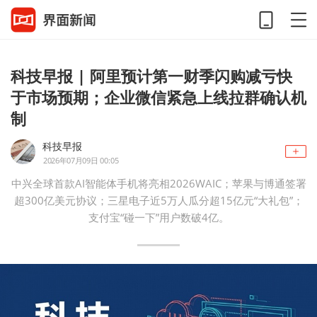
科技早报 | 阿里预计第一财季闪购减亏快
于市场预期；企业微信紧急上线拉群确认机
制
科技早报
2026年07月09日 00:05
中兴全球首款AI智能体手机将亮相2026WAIC；苹果与博通签署
超300亿美元协议；三星电子近5万人瓜分超15亿元“大礼包”；
支付宝“碰一下”用户数破4亿。