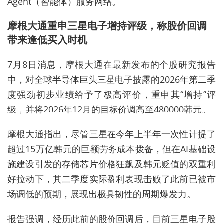
Agent（智能体）服务网络。
摩根大通重申三星电子增持评级，称股价回调
带来逢低买入时机
7月8日消息，摩根大通在最新发布的个股研究报告
中，对全球半导体巨头三星电子披露的2026年第二季
度强劲初步业绩给予了极高评价，重申其“增持”评
级，并将2026年12月的目标价调高至480000韩元。
摩根大通指出，尽管三星在今年上半年一次性计提了
超过15万亿韩元的巨额劳务成本拨备，但在AI基础设
施建设引发的存储芯片价格狂飙及韩元贬值的双重利
好拉动下，其二季度实际盈利表现击败了此前已被市
场调低的预期，展现出极具韧性的周期爆发力。
报告强调，经历此前的股价回调后，目前三星电子股