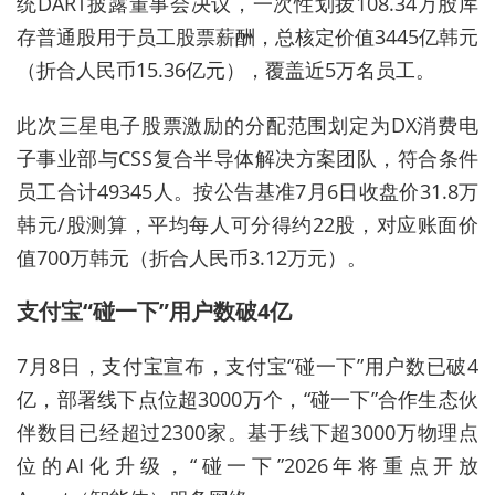
统DART披露董事会决议，一次性划拨108.34万股库
存普通股用于员工股票薪酬，总核定价值3445亿韩元
（折合人民币15.36亿元），覆盖近5万名员工。
此次三星电子股票激励的分配范围划定为DX消费电
子事业部与CSS复合半导体解决方案团队，符合条件
员工合计49345人。按公告基准7月6日收盘价31.8万
韩元/股测算，平均每人可分得约22股，对应账面价
值700万韩元（折合人民币3.12万元）。
支付宝“碰一下”用户数破4亿
7月8日，支付宝宣布，支付宝“碰一下”用户数已破4
亿，部署线下点位超3000万个，“碰一下”合作生态伙
伴数目已经超过2300家。基于线下超3000万物理点
位的AI化升级，“碰一下”2026年将重点开放