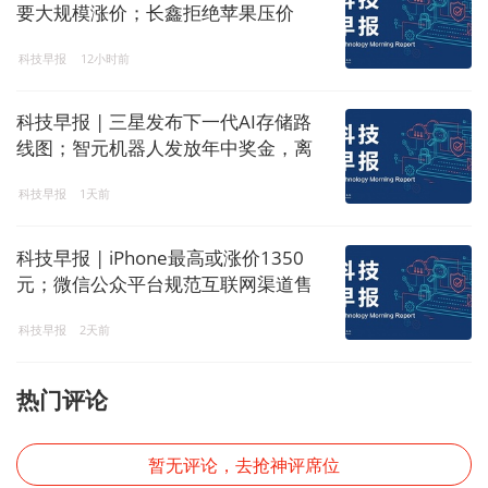
要大规模涨价；长鑫拒绝苹果压价
科技早报
12小时前
科技早报 | 三星发布下一代AI存储路
线图；智元机器人发放年中奖金，离
职员工也有份
科技早报
1天前
科技早报 | iPhone最高或涨价1350
元；微信公众平台规范互联网渠道售
卡类服务内容
科技早报
2天前
热门评论
暂无评论，去抢神评席位