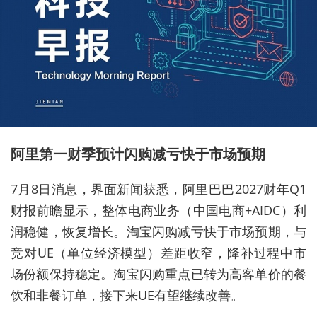
阿里第一财季预计闪购减亏快于市场预期
7月8日消息，界面新闻获悉，阿里巴巴2027财年Q1
财报前瞻显示，整体电商业务（中国电商+AIDC）利
润稳健，恢复增长。淘宝闪购减亏快于市场预期，与
竞对UE（单位经济模型）差距收窄，降补过程中市
场份额保持稳定。淘宝闪购重点已转为高客单价的餐
饮和非餐订单，接下来UE有望继续改善。