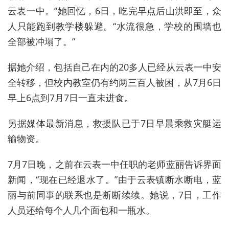
云表一中。”她回忆，6日，吃完早点后山洪即至，众
人只能跑到教学楼躲避。“水流很急，学校的围墙也
全部被冲塌了。”
据她介绍，包括自己在内的20多人已经从云表一中安
全转移，但校内教室仍有约两三百人被困，从7月6日
早上6点到7月7日一直未进食。
另据媒体最新消息，救援队已于7日早晨乘救灾艇运
输物资。
7月7日晚，之前在云表一中任职的老师蓝丽告诉界面
新闻，“现在已经退水了。”由于云表镇断水断电，蓝
丽与前同事的联系也是断断续续。她说，7日，工作
人员还给每个人几个面包和一瓶水。