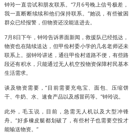
钟玲一直尝试和朋友联系。“7月6号晚上信号极差，
我一直断断续续和他们保持联系。”她说，有些被困
群众已经报警，但物资还没能送进去。
7月8日下午，钟玲告诉界面新闻，救援队已经抵达，
物资也在陆续送达，但
甲俭村委小学的几名老师还未
联系上。据
钟玲讲述，通往
甲俭村道路不便，有些路
段还有积水，只能通过无人机空投物资保障村民基本
生活需求。
谈及物资需要，“
目前需要充电宝、面包、压缩饼
干、牛奶、水、速食产品以及感冒药等。”
钟玲说。
此外，毛玉说，目前，急需无人机以及大型冲锋
舟。“好多橡皮艇都划破了，有些村子也需要空投才
能输送物资。”