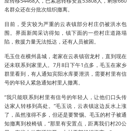
应转移54468人，已紧急转移安置53808人，剩余660
名群众还在分批次组织撤离。
目前，受灾较为严重的云表镇部分村庄仍被洪水包
围。界面新闻采访得知，镇下面的一些村庄道路塌
陷，救援力量无法抵达，还有人员被困。
毛玉住在横州县城，老家在
云表镇宿龙村，直到现在
还未联系到家里人。7月8日下午1点多，毛玉在家乡
群里看到，有人通知宾阳水库要泄洪，需要村里有信
号的年轻人紧急通知村里人撤离。
“我只能联系到村里有信号的年轻人，让他们口头传
达家人转移到高处。”毛玉说，云表镇这边反水上涨
了，虽然涨得不多，但还是要警惕。毛玉的村子被通
知撤离到校椅镇，“那里有安置点，距离我们村20公