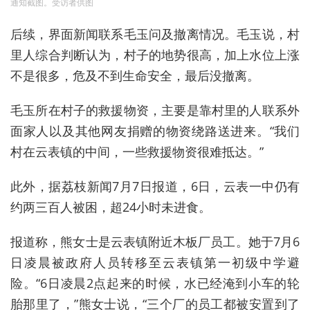
通知截图。受访者供图
后续，界面新闻联系毛玉问及撤离情况。毛玉说，村
里人综合判断认为，村子的地势很高，加上水位上涨
不是很多，危及不到生命安全，最后没撤离。
毛玉所在村子的救援物资，主要是靠村里的人联系外
面家人以及其他网友捐赠的物资绕路送进来。“我们
村在云表镇的中间，一些救援物资很难抵达。”
此外，据荔枝新闻7月7日报道，6日，云表一中仍有
约两三百人被困，超24小时未进食。
报道称，熊女士是云表镇附近木板厂员工。她于7月6
日凌晨被政府人员转移至云表镇第一初级中学避
险。“6日凌晨2点起来的时候，水已经淹到小车的轮
胎那里了，”熊女士说，“三个厂的员工都被安置到了