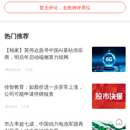
暂无评论，去抢神评席位
热门推荐
【独家】英伟达急寻中国AI基站供应
商，明后年启动端侧算力组网
硬科技头条
1天前
传智教育：如股价进一步异常上涨，
公司可能申请停牌核查
股市快讯
1天前
市占率超七成，中国动力电池军团再