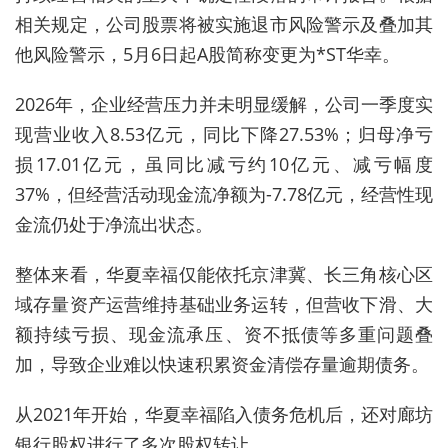
相关规定，公司股票将被实施退市风险警示及叠加其
他风险警示，5月6日起A股简称变更为*ST华幸。
2026年，企业经营压力并未明显缓解，公司一季度实
现营业收入8.53亿元，同比下降27.53%；归母净亏
损17.01亿元，虽同比减亏约10亿元、减亏幅度
37%，但经营活动现金流净额为-7.78亿元，经营性现
金流仍处于净流出状态。
整体来看，华夏幸福仅能依托京津冀、长三角核心区
域存量资产运营维持基础业务运转，但营收下滑、大
额持续亏损、现金流承压、资不抵债等多重问题叠
加，导致企业难以快速积累资金清偿存量逾期债务。
从2021年开始，华夏幸福陷入债务危机后，还对廊坊
银行股权进行了多次股权转让。