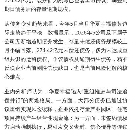
274.42亿元。该数据为剔除已签署重组协议、调整到
期日债务后的存量逾期规模。
从债务变动趋势来看，今年5月当月华夏幸福债务边
际走势趋于平稳。数据显示，2026年5公司及下属子
公司无新增逾期债务发生，存量未偿还债务规模较上
月小幅回落。274.42亿元未偿还债务，多为未达成重
组共识的遗留债权、争议债权及逾期衍生债务，精准
反映企业当前刚性偿债缺口，也是当前风险化解的核
心难点。
业内分析师认为，华夏幸福陷入“重组推进与司法追
偿并行”的两难格局。一方面，大部分债务已通过协
议重组实现风险缓释，企业依托存量产业园区、住宅
项目持续产生经营性现金流；另一方面，未签约债权
方启动强制执行，易引发交叉查封、信心传导等连锁