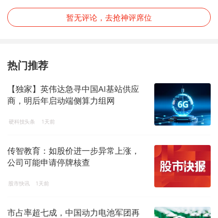
暂无评论，去抢神评席位
热门推荐
【独家】英伟达急寻中国AI基站供应
商，明后年启动端侧算力组网
硬科技头条
1天前
传智教育：如股价进一步异常上涨，
公司可能申请停牌核查
股市快讯
1天前
市占率超七成，中国动力电池军团再