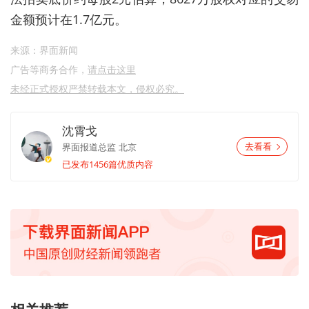
金额预计在1.7亿元
。
来源：界面新闻
广告等商务合作，
请点击这里
未经正式授权严禁转载本文，侵权必究。
沈霄戈
界面报道总监
北京
去看看
已发布1456篇优质内容