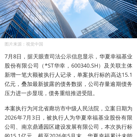
图片来源：视觉中国
7月8日，据天眼查司法公示信息显示，华夏幸福基业
股份有限公司（*ST华幸，600340.SH）及关联主体
新增一笔大额被执行人记录，单案执行标的高达15.1
亿元，叠加最新披露的债务数据，公司存量逾期债务
压力进一步显现，
债务重组推进受阻。
本案执行为河北省廊坊市中级人民法院，立案日期为
2026年7月3日，被执行人为华夏幸福基业股份有限
公司、南京鼎通园区建设发展有限公司，
本次执行标
的15.1亿元。截至2026年5月末，华夏幸福累计未能