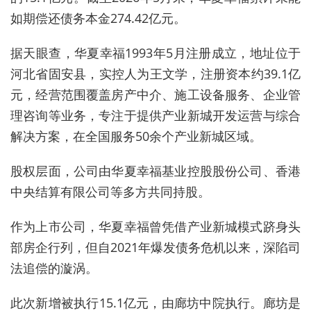
如期偿还债务本金274.42亿元。
据天眼查，华夏幸福1993年5月注册成立，地址位于
河北省固安县，实控人为王文学，注册资本约39.1亿
元，经营范围覆盖房产中介、施工设备服务、企业管
理咨询等业务，专注于提供产业新城开发运营与综合
解决方案，在全国服务50余个产业新城区域。
股权层面，公司由华夏幸福基业控股股份公司、香港
中央结算有限公司等多方共同持股。
作为上市公司，华夏幸福曾凭借产业新城模式跻身头
部房企行列，但
自2021年爆发债务危机以来，
深陷司
法追偿的漩涡。
此次新增被执行15.1亿元，由廊坊中院执行。廊坊是