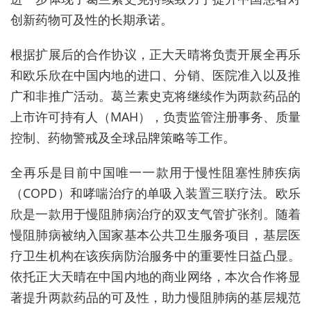
创新药物可及性的长期承诺。
根据扩展后的合作协议，正大天晴将负责开展全再乐
和欧乐欣在中国内地的进口、分销、医院准入以及推
广和非推广活动。葛兰素史克将继续作为两款药品的
上市许可持有人（MAH），负责监管注册事务、质量
控制、药物警戒及全球品牌策略等工作。
全再乐是目前中国唯一一款用于慢性阻塞性肺疾病
（COPD）和哮喘治疗的单吸入装置三联疗法。欧乐
欣是一款用于慢阻肺病治疗的双支气管扩张剂。随着
慢阻肺病被纳入国家基本公共卫生服务项目，基层医
疗卫生机构在该疾病防治服务中的重要性日益凸显。
依托正大天晴在中国内地的商业网络，本次合作将显
著提升两款药品的可及性，助力慢阻肺病的基层规范