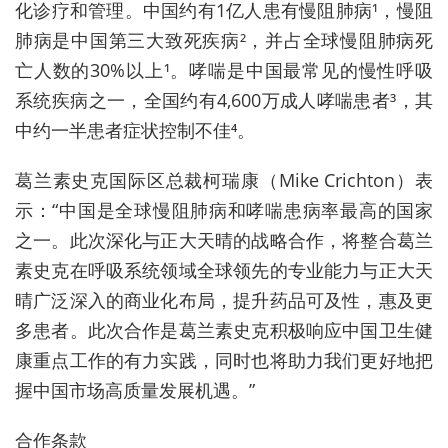
化诊疗和管理。中国约有1亿人患有慢阻肺病¹，慢阻
肺病是中国第三大致死疾病²，并占全球慢阻肺病死
亡人数的30%以上¹。哮喘是中国最常见的慢性呼吸
系统疾病之一，全国约有4,600万成人哮喘患者³，其
中约一半患者症状控制不佳⁴。
葛兰素史克国际区总裁柯瑞康（Mike Crichton）表
示：“中国是全球慢阻肺病和哮喘患病率最高的国家
之一。此次深化与正大天晴的战略合作，将整合葛兰
素史克在呼吸系统领域全球领先的专业能力与正大天
晴广泛深入的商业化布局，提升药品可及性，惠及更
多患者。此次合作是葛兰素史克积极响应中国卫生健
康重点工作的有力实践，同时也将助力我们更好地把
握中国市场高质量发展机遇。”
合作条款