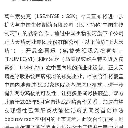
葛兰素史克（LSE/NYSE：GSK）今日宣布将进一步
扩大与中国生物制药有限公司（以下简称“中国生物
制药”）的战略合作，通过中国生物制药旗下子公司
正大天晴药业集团股份有限公司（以下简称“正大天
晴”），开展全再乐（氟替美维吸入粉雾剂，
FF/UMEC/VI）和欧乐欣（乌美溴铵维兰特罗吸入粉
雾剂，UMEC/VI）在中国内地的商业化运营。正大天
晴是呼吸系统疾病领域的领先企业。本次合作将覆盖
中国内地超过 9000家医院及基层医疗机构，进一步
提升两款药物的可及性，让更多患者尽快获益。双方
此前于2026年5月宣布达成战略合作关系，加速有望
实现慢性乙型肝炎功能性治愈的同类首创疗法
bepirovirsen在中国的上市进程。此次合作拓展，则
进一步体现了葛兰素史克持续致力于提升中国患者对