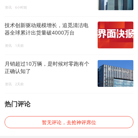
资讯
6小时前
技术创新驱动规模增长，追觅清洁电
器全球累计出货量破4000万台
资讯
1天前
月销超过10万辆，是时候对零跑有个
正确认知了
资讯
2天前
热门评论
暂无评论，去抢神评席位