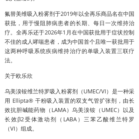
氟替美维吸入粉雾剂于2019年以全再乐商品名在中国
获批，用于慢阻肺病患者的长期、每日一次维持治
疗。全再乐还于2026年1月在中国获批用于症状控制
不佳的成人哮喘患者，成为中国首个且唯一获批用于
这两种呼吸系统疾病维持治疗的单吸入装置三联疗
法。
关于欧乐欣
乌美溴铵维兰特罗吸入粉雾剂（UMEC/VI）是一种采
用 Ellipta® 干粉吸入装置的双支气管扩张剂，由长
效抗胆碱能药物（LAMA）乌美溴铵（UMEC）以及
长效β2受体激动剂（LABA）三苯乙酸维兰特罗
（VI）组成。