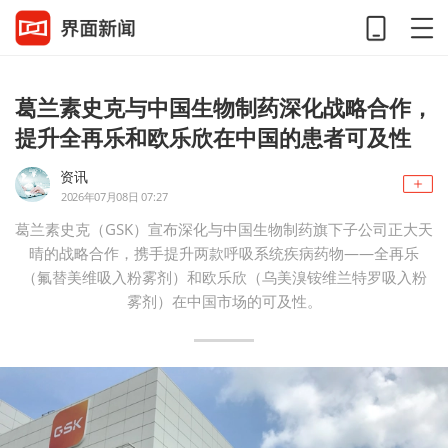
葛兰素史克与中国生物制药深化战略合作，
提升全再乐和欧乐欣在中国的患者可及性
资讯
2026年07月08日 07:27
葛兰素史克（GSK）宣布深化与中国生物制药旗下子公司正大天
晴的战略合作，携手提升两款呼吸系统疾病药物——全再乐
（氟替美维吸入粉雾剂）和欧乐欣（乌美溴铵维兰特罗吸入粉
雾剂）在中国市场的可及性。