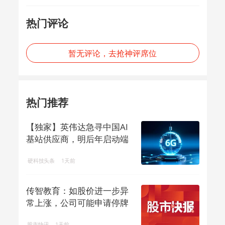
热门评论
暂无评论，去抢神评席位
热门推荐
【独家】英伟达急寻中国AI
基站供应商，明后年启动端
侧算力组网
硬科技头条
1天前
传智教育：如股价进一步异
常上涨，公司可能申请停牌
核查
股市快讯
1天前