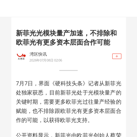
新菲光光模块量产加速，不排除和
欧菲光有更多资本层面合作可能
湾区快讯
2026年07月08日 02:06
7月7日，界面《硬科技头条》记者从新菲光
处独家获悉，
目前新菲光处于
光模块
量产的
关键时期，需要更多欧菲光过往量产经验的
赋能，也不排除跟欧菲光有更多资本层面合
作的可能，以获得欧菲光支持
。
公开资料显示，新菲光由欧菲光创始人蔡荣