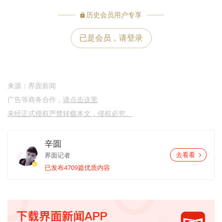
历史会员⽤户专享
已是会员，请登录
来源：界面新闻
广告等商务合作，
请点击这里
未经正式授权严禁转载本文，侵权必究。
辛圆
界面记者
去看看
已发布4709篇优质内容