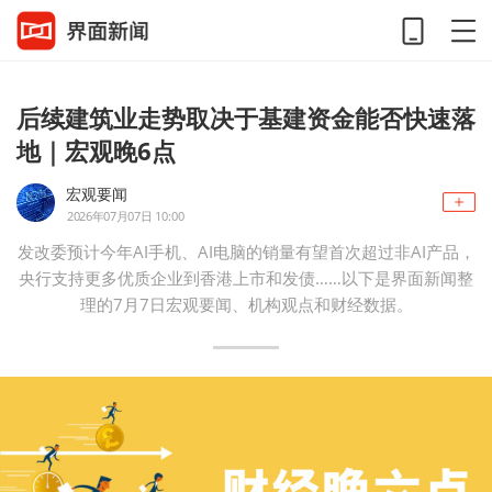
后续建筑业走势取决于基建资金能否快速落
地｜宏观晚6点
宏观要闻
2026年07月07日 10:00
发改委预计今年AI手机、AI电脑的销量有望首次超过非AI产品，
央行支持更多优质企业到香港上市和发债……以下是界面新闻整
理的7月7日宏观要闻、机构观点和财经数据。