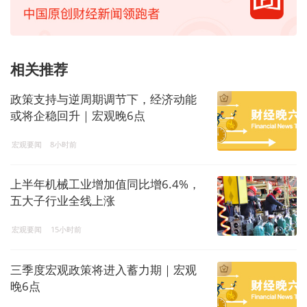
相关推荐
政策支持与逆周期调节下，经济动能
或将企稳回升｜宏观晚6点
宏观要闻
8小时前
上半年机械工业增加值同比增6.4%，
五大子行业全线上涨
宏观要闻
15小时前
三季度宏观政策将进入蓄力期｜宏观
晚6点