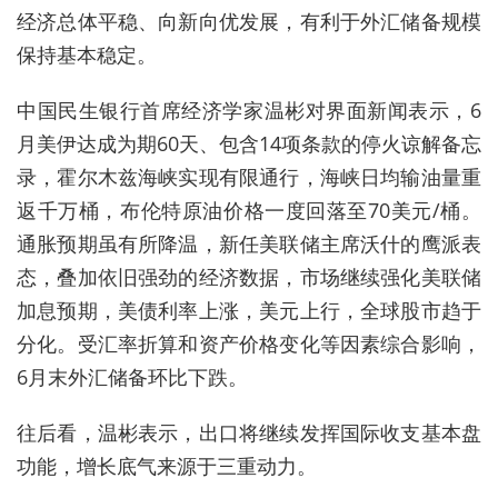
经济总体平稳、向新向优发展，有利于外汇储备规模
保持基本稳定。
中国民生银行首席经济学家温彬对界面新闻表示，6
月美伊达成为期60天、包含14项条款的停火谅解备忘
录，霍尔木兹海峡实现有限通行，海峡日均输油量重
返千万桶，布伦特原油价格一度回落至70美元/桶。
通胀预期虽有所降温，新任美联储主席沃什的鹰派表
态，叠加依旧强劲的经济数据，市场继续强化美联储
加息预期，美债利率上涨，美元上行，全球股市趋于
分化。受汇率折算和资产价格变化等因素综合影响，
6月末外汇储备环比下跌。
往后看，温彬表示，出口将继续发挥国际收支基本盘
功能，增长底气来源于三重动力。