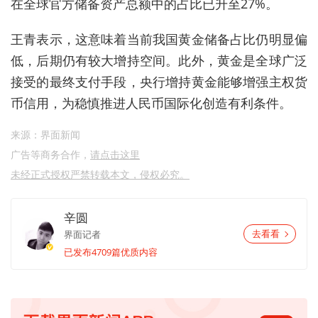
在全球官方储备资产总额中的占比已升至27%。
王青表示，这意味着当前我国黄金储备占比仍明显偏
低，后期仍有较大增持空间。此外，黄金是全球广泛
接受的最终支付手段，央行增持黄金能够增强主权货
币信用，为稳慎推进人民币国际化创造有利条件。
来源：界面新闻
广告等商务合作，
请点击这里
未经正式授权严禁转载本文，侵权必究。
辛圆
界面记者
去看看
已发布4709篇优质内容