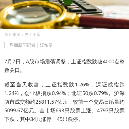
图片来源：界面图库
界面新闻记者 |
江怡曼
7月7日，A股市场震荡调整，上证指数跌破4000点整
数关口。
截至当天收盘，上证指数跌1.26%，深证成指跌
1.24%，创业板指跌0.94%；北证50跌0.79%。沪深
两市成交额约25811.57亿元，较前一个交易日缩量约
5099.67亿元。全市场693只股票上涨、4797只股票
下跌，其中34只涨停、45只跌停。