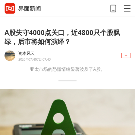
A股失守4000点关口，近4800只个股飘
绿，后市将如何演绎？
资本风云
2026年07月07日 07:43
亚太市场的恐慌情绪显著波及了A股。