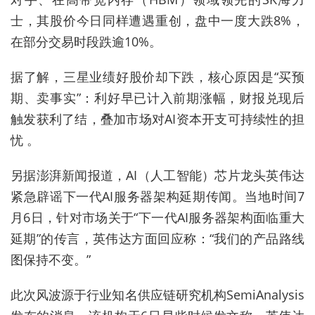
士，其股价今日同样遭遇重创，盘中一度大跌8%，
在部分交易时段跌逾10%。
据了解，三星业绩好股价却下跌，核心原因是‌
“买预
期、卖事实”
‌：利好早已计入前期涨幅，财报兑现后
触发获利了结，叠加市场对AI资本开支可持续性的担
忧 。‌‌
另
据澎湃新闻报道，AI（人工智能）芯片龙头英伟达
紧急辟谣下一代AI服务器架构延期传闻。当地时间7
月6日，针对市场关于“下一代AI服务器架构面临重大
延期”的传言，英伟达方面回应称：“我们的产品路线
图保持不变。”
此次风波源于行业知名供应链研究机构SemiAnalysis