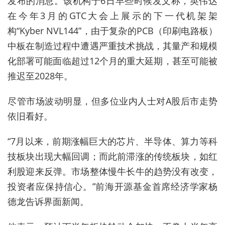
发布的消息。该机构于6日早些时候发文称，英伟达
在今年3月的GTC大会上展示的下一代机架架
构“Kyber NVL144”，由于复杂的PCB（印刷电路板）
中板在制造过程中遭遇严重技术挑战，其量产和规模
化部署可能面临超过12个月的重大延期，甚至可能被
推迟至2028年。
尽管市场波动明显，但多位业内人士对A股后市走势
依旧看好。
“
7月以来，前期涨幅巨大的芯片、半导体、算力等科
技板块出现大幅回调；而此前滞涨的传统板块
，
如红
利股迎来反弹。市场整体慢牛长牛的趋势没有改变，
投资者应保持信心。
”前海开源基金首席经济学家杨
德龙告诉界面新闻。