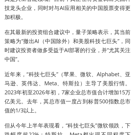
技龙头企业，同时对与AI应用相关的中国股票变得更
加积极。
在其最新的投资组合建议中，量子策略表示，其当前
策略为“撤出AI（中国除外）和美股科技七巨头”，同
时建议投资者做多受益于AI部署的行业，并“尤其关注
中国”。
近年来，“科技七巨头”（苹果、微软、Alphabet、亚
马逊、英伟达、Meta、特斯拉）主导了美股行情。
2023年初至2026年初，7家企业总市值合计增加15万
亿美元。去年，其总市值一度占到标普500指数总市
值的1/3以上。
但从今年上半年表现看，“科技七巨头”微软领跌，下
跌幅度超22%；特斯拉、Meta都出现不同程度下