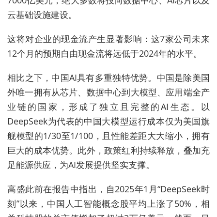
7000亿美元，绝大多数将投向数据中心、AI芯片以及
云基础设施建设。
这将对企业的现金流产生显著影响：这7家公司未来
12个月的预期自由现金流将远低于2024年的水平。
相比之下，中国AI具有多重独特优势。中国是除美国
外唯一拥有从芯片、数据中心到大模型、应用端全产
业链的国家，形成了独立且完整的AI生态。以
DeepSeek为代表的中国大模型运行成本仅为美国旗
舰模型的1/30至1/100，且性能差距大大缩小，拥有
巨大的成本优势。此外，政策红利持续释放，叠加充
足能源供应，为AI发展提供坚实支撑。
高盛此前在报告中指出，自2025年1月“DeepSeek时
刻”以来，中国人工智能概念股平均上涨了50%，相