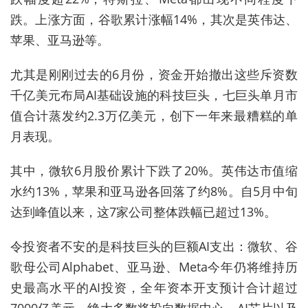
跌。上涨方面，谷歌累计涨幅14%，其次是英伟达、
苹果、亚马逊等。
尤其是刚刚过去的6月份，资金开始撤出这些斥资数
千亿美元布局AI基础设施的科技巨头，七巨头单月市
值合计蒸发约2.3万亿美元，创下一年来最糟糕的单
月表现。
其中，微软6月股价累计下跌了20%。英伟达市值缩
水约13%，苹果和亚马逊各回落了约8%。自5月中旬
达到峰值以来，这7家公司整体跌幅已超过13%。
令投资者不安的是科技巨头的巨额AI支出：微软、谷
歌母公司Alphabet、亚马逊、Meta今年仍将维持历
史最高水平的AI投资，全年资本开支预计合计超过