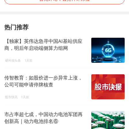
热门推荐
【独家】英伟达急寻中国AI基站供应
商，明后年启动端侧算力组网
硬科技头条
1天前
传智教育：如股价进一步异常上涨，
公司可能申请停牌核查
股市快讯
1天前
市占率超七成，中国动力电池军团再
创新高 | 动力电池排名⑥