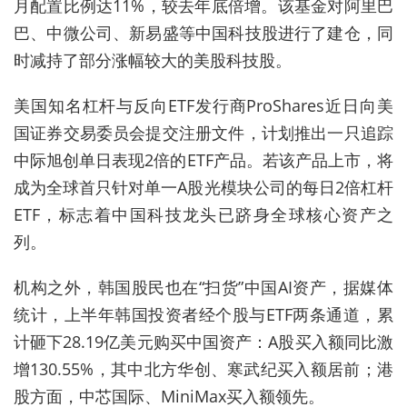
月配置比例达11%，较去年底倍增。该基金对阿里巴
巴、中微公司、新易盛等中国科技股进行了建仓，同
时减持了部分涨幅较大的美股科技股。
美国知名杠杆与反向ETF发行商ProShares近日向美
国证券交易委员会提交注册文件，计划推出一只追踪
中际旭创单日表现2倍的ETF产品。若该产品上市，将
成为全球首只针对单一A股光模块公司的每日2倍杠杆
ETF，标志着中国科技龙头已跻身全球核心资产之
列。
机构之外，韩国股民也在“扫货”中国AI资产，据媒体
统计，上半年韩国投资者经个股与ETF两条通道，累
计砸下28.19亿美元购买中国资产：A股买入额同比激
增130.55%，其中北方华创、寒武纪买入额居前；港
股方面，中芯国际、MiniMax买入额领先。