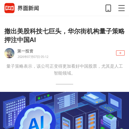
撤出美股科技七巨头，华尔街机构量子策略
押注中国AI
第一投资
2026年07月07日 05:12
量子策略表示，该公司正变得更加看好中国股票，尤其是人工
智能领域。