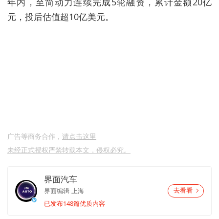
年内，至简动力连续完成5轮融资，累计金额20亿
元，投后估值超10亿美元。
广告等商务合作，
请点击这里
未经正式授权严禁转载本文，侵权必究。
界面汽车
界面编辑
上海
去看看
已发布148篇优质内容