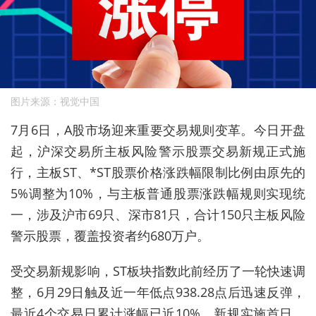
图片来源：视觉中国
7月6日，A股市场迎来重要交易规则变革。今日开盘
起，沪深交易所主板风险警示股票交易新规正式施
行，主板ST、*ST股票价格涨跌幅限制比例由原先的
5%调整为10%，与主板普通股票涨跌幅规则实现统
一，涉及沪市69只、深市81只，合计150只主板风险
警示股票，覆盖投资者约680万户。
受交易新规影响，ST板块指数此前经历了一轮快速调
整，6月29日触及近一年低点938.28点后迅速反弹，
最近4个交易日累计涨幅已近10%。新规实施首日，