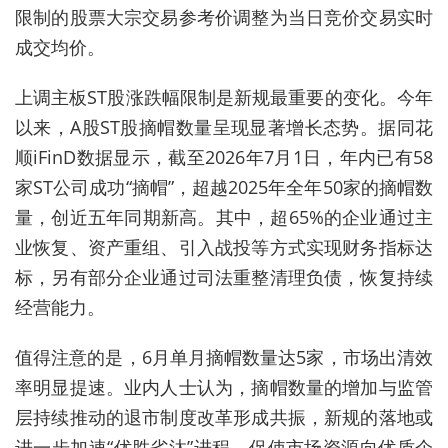
限制的股票大宗交易参考价调整为当日竞价交易实时
成交均价。
上调主板ST股涨跌幅限制是新规最重要的变化。今年
以来，A股ST股摘帽数量呈现显著增长态势。据同花
顺iFinD数据显示，截至2026年7月1日，年内已有58
家ST公司成功“摘帽”，超越2025年全年50家的摘帽数
量，创近五年同期新高。其中，超65%的企业通过主
业恢复、资产重组、引入战投等方式实现财务指标达
标，另有部分企业通过司法重整清理负债，恢复持续
经营能力。
值得注意的是，6月单月摘帽数量达5家，市场出清效
率明显提速。业内人士认为，摘帽数量的增加与监管
层持续推动的退市制度改革形成共振，新规的落地或
进一步加速“优胜劣汰”进程，促使市场资源向优质企