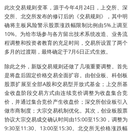
此次交易规则变革，源于今年4月24日，上交所、深
交所、北交所发布的修订后的《交易规则》，其中明
确将主板风险警示股票涨跌幅限制比例由5%上调至
10%。为给市场参与各方留出技术系统改造、业务流
程调整和投资者教育的充足时间，交易所设置了两个
多月的过渡期，最终确定于7月6日正式生效。
除此之外，新版交易规则还做了几项重要调整。首先
是将盘后固定价格交易全面扩容。由创业板、科创板
股票扩展至全部A股和交易型开放式基金；上交所基
金收盘阶段交易方式由连续竞价调整为收盘集合竞
价，并通过集合竞价产生收盘价；深交所创业板引入
做市商制度；大宗交易机制优化。其次，创业板股票
协议大宗交易成交确认时间由15:00至15:30，调整为
9:30至11:30、13:00至15:30。北交所无价格涨跌幅