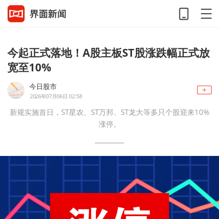
今起正式落地！A股主板ST股涨跌幅正式放
宽至10%
今日股市
2026年07月06日 02:58
新规实施首日，ST星农、ST万邦、ST龙大等多只个股迎来10%
涨停。