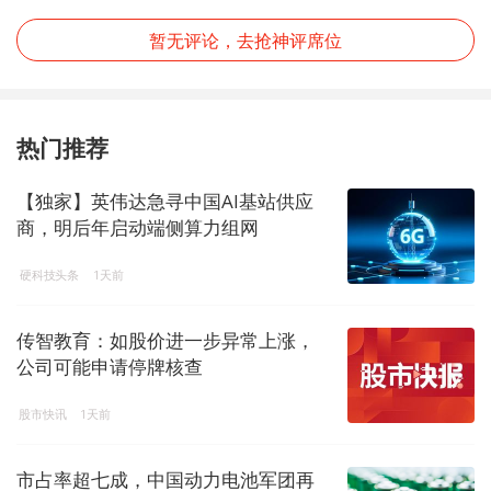
暂无评论，去抢神评席位
热门推荐
【独家】英伟达急寻中国AI基站供应
商，明后年启动端侧算力组网
硬科技头条
1天前
传智教育：如股价进一步异常上涨，
公司可能申请停牌核查
股市快讯
1天前
市占率超七成，中国动力电池军团再