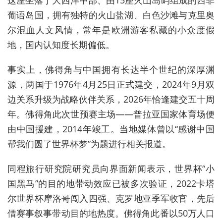
葡语岛国，拥有独特的火山盐湖、白色沙滩与克里奥
尔混血人文风情，常年是欧洲游客私藏的小众度假
地，国内认知度长期偏低。
事实上，佛得角与中国拥有长达半个世纪的深厚渊
源，两国于1976年4月25日正式建交，2024年9月双
边关系升级为战略伙伴关系，2026年恰逢建交五十周
年。佛得角此次世预赛主场——普拉亚国家体育场便
由中国援建，2014年竣工。当地媒体曾以“感谢中国
帮我们圆了世界杯梦”为题进行相关报道。
同程旅行研究院研究员向界面新闻表示，世界杯“小
国黑马”的目的地带动效应已被多次验证，2022卡塔
尔世界杯摩洛哥闯入四强、克罗地亚季军收官，先后
借赛事叙事带动目的地热度。佛得角此番以50万人口