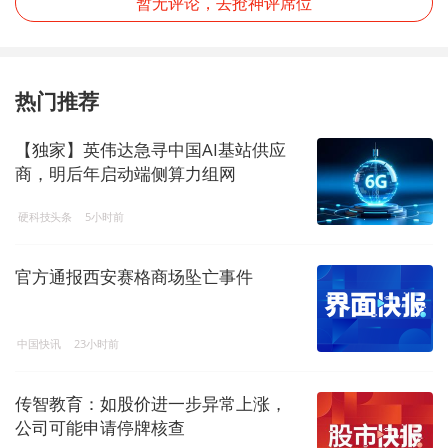
暂无评论，去抢神评席位
热门推荐
【独家】英伟达急寻中国AI基站供应
商，明后年启动端侧算力组网
硬科技头条
5小时前
官方通报西安赛格商场坠亡事件
中国快讯
23小时前
传智教育：如股价进一步异常上涨，
公司可能申请停牌核查