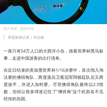
图片来源：视觉中国
界面新闻记者 | 宋佳楠
一座只有54万人口的大西洋小岛，借着世界杯黑马叙
事，走进中国游客的出行清单。
在近日结束的美加墨世界杯1/16决赛中，首次闯入淘
汰赛的佛得角队，两度落后卫冕冠军阿根廷队后又两
度扳平，并进入加时赛。尽管佛得角队最终以2:3惜
败，但却让很多球迷记住了“佛得角”这个此前名不见
经传的岛国。