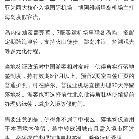
亚为两大核心入境国际机场，博阿维斯塔岛机场主打
海岛度假客流。
岛内交通覆盖完善，7座客运机场串联各岛屿，搭配
定期跨海渡轮，支持火山徒步、跳岛冲浪、盐湖观光
等多元化行程。
当地签证政策对中国游客相对友好。佛得角实行落地
签制度，持有效期6个月以上、预留2页空白签证页的
普通护照，可在萨尔、普拉亚机场直接办理30天停留
落地签。游客也可选择前往北京佛得角驻华使馆提前
办理贴纸签，减少入境等候时间。
需要注意的是，佛得角不属于申根区，落地签仅适用
于本国境内停留，若中转欧洲城市且需入境市区过
夜，必须提前办理短期申根签证，避免行程受阻。