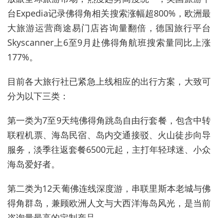
台Expedia记录佛得角相关搜索涨幅超800%，欧洲最
大旅游运营商途易门店咨询量翻倍，德国旅行平台
Skyscanner上6至9月赴佛得角航班搜索量同比上涨
177%。
目前各大旅行社已紧急上线相应的出行方案，大致可
分为以下三类：
第一类为7至9天纯佛得角跳岛自由行套餐，包含中转
联程机票、海岛民宿、岛内交通接驳、火山徒步向导
服务，淡季往返套餐6500元起，主打年轻球迷、小众
海岛爱好者。
第二类为12天葡佛连线深度游，串联里斯本老城与佛
得角群岛，兼顾欧洲人文与大西洋海岛风光，是当前
咨询量最高的定制产品。