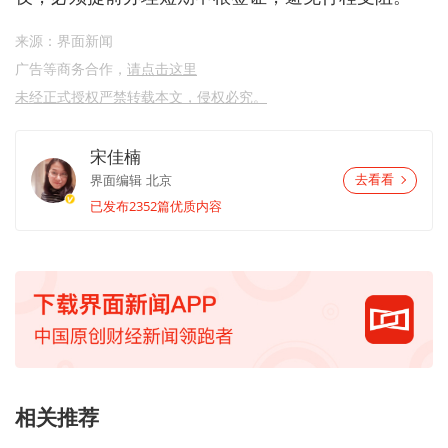
来源：界面新闻
广告等商务合作，
请点击这里
未经正式授权严禁转载本文，侵权必究。
宋佳楠
界面编辑
北京
去看看
已发布2352篇优质内容
相关推荐