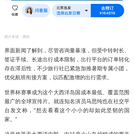
图片来源：携程
界面新闻了解到，尽管咨询量暴涨，但受中转时长、
签证手续、长途出行成本限制，出行平台的订单转化
存在滞后性，不少旅行社已紧急加推暑期专属小团，
优化航班衔接方案，以匹配激增的出行需求。
世界杯赛事成为这个大西洋岛国成本最低、覆盖范围
最广的全球宣传片。就连知名演员马思纯也在社交平
台发文称，“想去看看这个小小的却如此坚韧的国
家。”
这座坐落于大西洋中部、由15座火山岛屿组成的西非