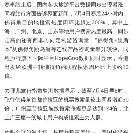
赛事结束后，国内各大旅游平台数据同步出现暴涨。
同程旅行方面告诉界面新闻，7月4日赛后24小时内，
佛得角目的地搜索热度周环比超过200%，其中上
海、广州、北京、山东等地用户搜索热度最高，同步
走高的还有西非方向定制游咨询量，“佛得角+里斯
本”及佛得角跳岛游等连线产品咨询量攀升较快。同
程旅行旗下国际平台HopeGoo数据同时显示，香港
出发经欧洲中转佛得角的联程搜索周环比上涨约12
倍。
去哪儿旅行指数监测数据显示，截至7月4日早8时，
飞往佛得角首都普拉亚的机票搜索量较上周暴增近30
倍，广州至普拉亚航线搜索涨幅更是达到184倍，北
上广三座一线城市用户构成搜索主力人群。
放眼全球旅游市场，热度趋势高度统一，美国旅游平