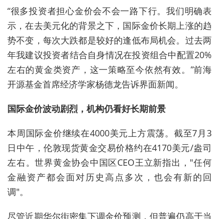
“很多投资者担心金价会不会一路下行。我们明确表
示，在去美元化的背景之下，国际金价长期上涨的趋
势不变，每次大跌都是较好的逢低布局机会。过去两
年我建议投资者结合自身情况在投资组合中配置20%
左右的黄金类资产，这一策略至今依然有效。”前海
开源基金首席经济学家杨德龙告诉界面新闻。
国际金价波动剧烈，机构仍看好长期前景
本周国际金价继续在4000美元上方震荡。截至7月3
日中午，伦敦现货黄金交易价格约在4170美元/盎司
左右。世界黄金协会中国区CEO王立新指出，"任何
金融资产都会面对历史高点多次，也会有新的回
调"。
尽管近期华尔街密集下调金价预测，但普遍仍高于当