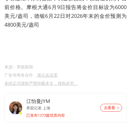
前价格。摩根大通6月9日报告将金价目标设为6000
美元/盎司，德银6月22日对2026年末的金价预测为
4800美元/盎司
来源：界面新闻
广告等商务合作，
请点击这里
未经正式授权严禁转载本文，侵权必究。
江怡曼JYM
界面记者
上海
去看看
已发布1373篇优质内容