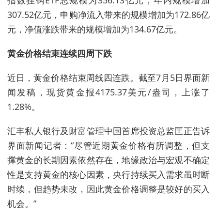
指数挂钩ETF总规模为356.13亿元，年内规模增加
307.52亿元，申购净流入带来的规模增加为172.86亿
元，净值涨跌带来的规模增加为134.67亿元。
黄金价格结束连续四周下跌
近日，黄金价格结束周线四连跌。截至7月5日界面新
闻发稿，现货黄金报4175.37美元/盎司，上涨了
1.28%。
汇丰私人银行及财富管理中国首席投资总监匡正告诉
界面新闻记者：“尽管近期黄金价格有所调整，但支
撑黄金的长期因素依然存在，地缘政治与宏观不确定
性是支持黄金的核心因素，央行持续买入需求虽时断
时续，但趋势未改，因此黄金价格调整是较好的买入
机会。”