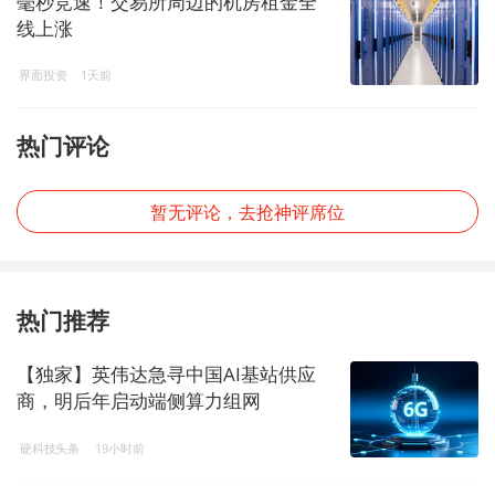
毫秒竞速！交易所周边的机房租金全
线上涨
界面投资
1天前
热门评论
暂无评论，去抢神评席位
热门推荐
【独家】英伟达急寻中国AI基站供应
商，明后年启动端侧算力组网
硬科技头条
19小时前