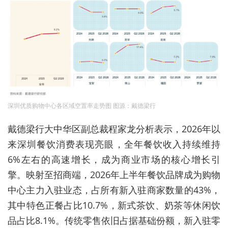
深圳优质购物中心各区域空置率走势图 图源：戴德梁行
戴德梁行大中华区副总裁程家龙分析表示，2026年以
来深圳餐饮消费表现亮眼，全年餐饮收入持续维持
6%左右的高速增长，成为商业市场的核心增长引
擎。映射至招商端，2026年上半年餐饮品牌成为购物
中心主力入驻业态，占所有新入驻商家数量的43%，
其中特色正餐占比10.7%，新式茶饮、奶茶等休闲饮
品占比8.1%。传统零售依旧占据基础份额，新入驻零