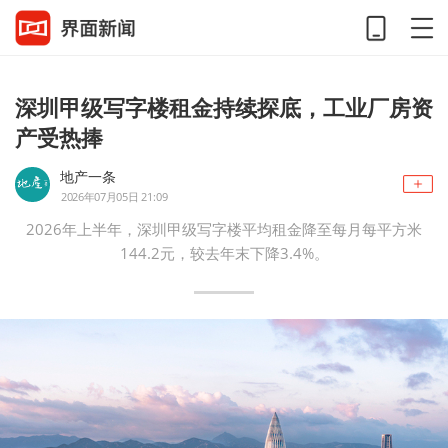
深圳甲级写字楼租金持续探底，工业厂房资
产受热捧
地产一条
2026年07月05日 21:09
2026年上半年，深圳甲级写字楼平均租金降至每月每平方米
144.2元，较去年末下降3.4%。