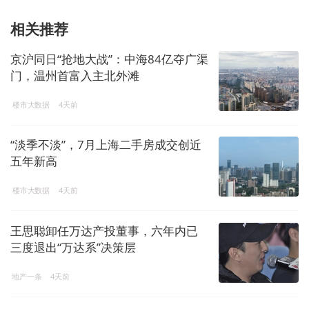
相关推荐
京沪同日“抢地大战”：中海84亿夺广渠
门，温州首富入主北外滩
楼市大数据
4天前
“淡季不淡”，7月上海二手房成交创近
五年新高
楼市大数据
4天前
王思聪卸任万达产投董事，六年内已
三度退出“万达系”决策层
地产一条
4天前