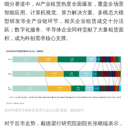
细分赛道中，AI产业租赁热度全面爆发，覆盖全场景
智能应用、计算机视觉、算力解决方案、多模态大模
型研发等全产业链环节，相关企业租赁成交十分活
跃；数字化服务、半导体企业同样贡献了大量租赁面
积，成为科创需求核心支撑。
深圳甲级写字楼租赁需求行业占比图 图源：戴德梁行
对于后市走势，戴德梁行研究院副院长张晓端表示，