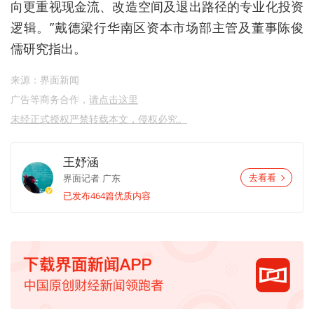
向更重视现金流、改造空间及退出路径的专业化投资
逻辑。”戴德梁行华南区资本市场部主管及董事陈俊
儒
研究指出。
来源：界面新闻
广告等商务合作，
请点击这里
未经正式授权严禁转载本文，侵权必究。
王妤涵
界面记者
广东
去看看
已发布464篇优质内容