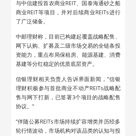
与中信建投首农商业REIT、国泰海通砂之船
商业REIT等项目，并对后续商业REITs进行
了广泛储备。
中邮理财称，目前已构建起覆盖战略配售、
网下认购、扩募及二级市场交易的全链条投
资能力，重点布局保租房、能源基建、消费
基建等分红稳定的优质底层资产。
信银理财相关负责人告诉界面新闻，“信银
理财积极参与首批商业不动产REITs战略配
售与网下打新，已签署3个项目的战略配售
协议。”
“
伴随公募REITs市场持续扩容增类并历经多
轮行情波动，市场机构对该品类的认知与投