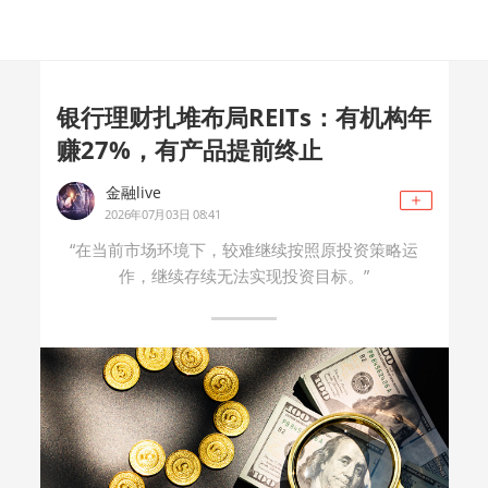
银行理财扎堆布局REITs：有机构年
赚27%，有产品提前终止
金融live
2026年07月03日 08:41
“在当前市场环境下，较难继续按照原投资策略运
作，继续存续无法实现投资目标。”