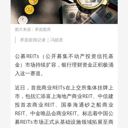
图片来源：界面图库
界面新闻记者 |
冯丽君
公募REITs（
公开募集不动产投资信托基
金
）市场持续扩容，银行理财资金正积极涌
入这一赛道。
近日，首批商业REITs在上交所集体挂牌上
市，包括汇添富上海地产商业REIT、中信建
投首农商业REIT、国泰海通砂之船商业
REIT、中金唯品会商业REIT。
标志着中国公
募REITs市场正式从基础设施领域拓展至商