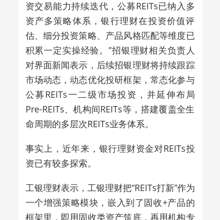
资交易能力持续迭代，公募REITs已纳入多
资产多策略体系，银行理财在投资价值评
估、细分投资策略、产品风格匹配等维度已
积累一定实操经验。
”
招银理财相关负责人
对界面新闻表示，
后续招银理财将持续跟踪
市场动态，动态优化投研框架，常态化参与
公募REITs一二级市场投资，并延伸布局
Pre-REITs、机构间REITs等，搭建覆盖全生
命周期的多层次REITs业务体系。
事实上，近年来，银行理财资金对REITs投
资已有较多探索。
工银理财表示，工银理财把“REITs打新”作为
一个增强策略模块，嵌入到了固收+产品的
框架里，即用固收类资产筑底，再用机构专