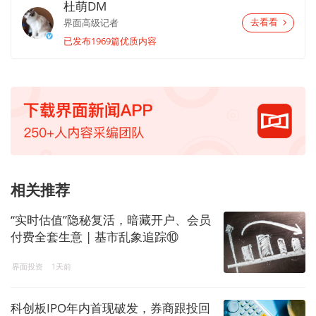
杜萌DM
界面高级记者
去看看
已发布1969篇优质内容
相关推荐
“实时估值”隐秘复活，暗藏开户、会员
付费全套生意 | 基市乱象追踪⑩
界面投资
1天前
科创板IPO年内首现破发，券商跟投回