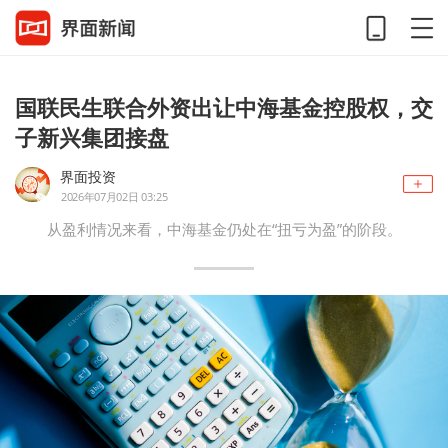
国联民生联合外资出让中海基金控股权，交
子新兴集团接盘
界面投资
2026年07月02日 03:25
从盈利情况来看，中海基金仍处在“扭亏为盈”的阶段。