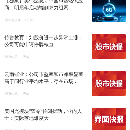
【独家】英伟达急寻中国AI基站供应
商，明后年启动端侧算力组网
硬科技头条
1天前
传智教育：如股价进一步异常上涨，
公司可能申请停牌核查
股市快讯
1天前
云南锗业：公司市盈率和市净率显著
高于同行业平均水平，存在市场...
股市快讯
1天前
美国光模块“禁令”传闻扰动，业内人
士：实际落地难度大