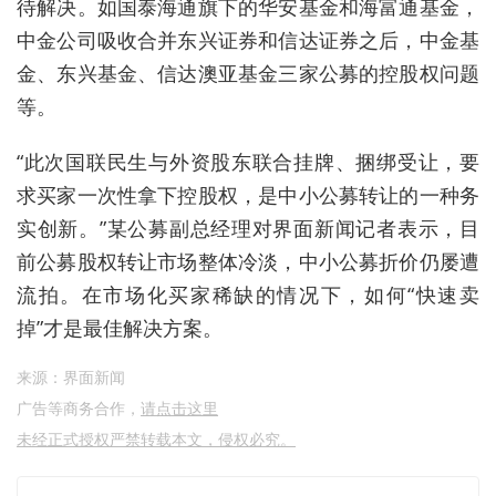
待解决。如国泰海通旗下的华安基金和海富通基金，
中金公司吸收合并东兴证券和信达证券之后，中金基
金、东兴基金、信达澳亚基金三家公募的控股权问题
等。
“此次国联民生与外资股东联合挂牌、捆绑受让，要
求买家一次性拿下控股权，是中小公募转让的一种务
实创新。”
某公募副总经理对界面新闻
记者表示，目
前公募股权转让市场整体冷淡，中小公募折价仍屡遭
流拍。在市场化买家稀缺的情况下
，如何“快速卖
掉”才是最佳解决方案。
来源：界面新闻
广告等商务合作，
请点击这里
未经正式授权严禁转载本文，侵权必究。