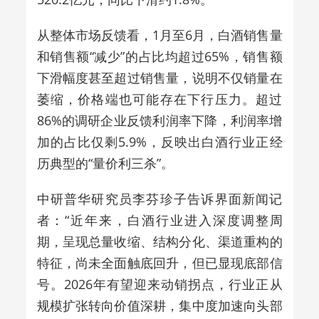
从整体市场反馈看，1月至6月，白酒销售量
和销售额“减少”的占比均超过65%，销售额
下滑幅度甚至超过销售量，说明不仅销量在
萎缩，价格端也可能存在下行压力。超过
86%的调研企业反馈利润率下降，利润率增
加的占比仅剩5.9%，反映出白酒行业正经
历典型的“量价利三杀”。
中研普华研究员李芬珍子告诉界面新闻记
者：“近年来，白酒行业进入深度调整周
期，呈现总量收缩、结构分化、渠道重构的
特征，尚未全面触底回升，但已显现底部信
号。2026年有望迎来动销拐点，行业正从
规模扩张转向价值深耕，集中度加速向头部