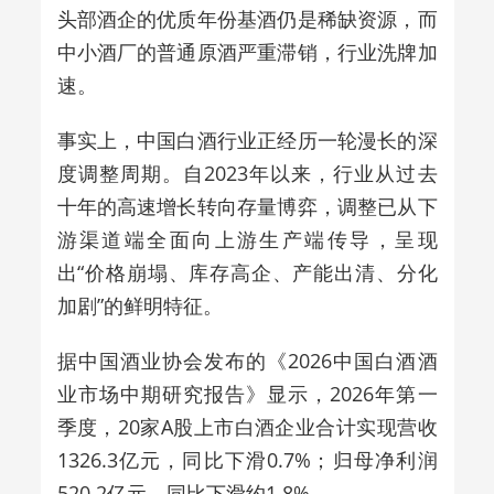
头部酒企的优质年份基酒仍是稀缺资源，而
中小酒厂的普通原酒严重滞销，行业洗牌加
速。
事实上，中国白酒行业正经历一轮漫长的深
度调整周期。自2023年以来，行业从过去
十年的高速增长转向存量博弈，调整已从下
游渠道端全面向上游生产端传导，呈现
出“价格崩塌、库存高企、产能出清、分化
加剧”的鲜明特征。
据中国酒业协会发布的《2026中国白酒酒
业市场中期研究报告》显示，2026年第一
季度，20家A股上市白酒企业合计实现营收
1326.3亿元，同比下滑0.7%；归母净利润
520.2亿元，同比下滑约1.8%。