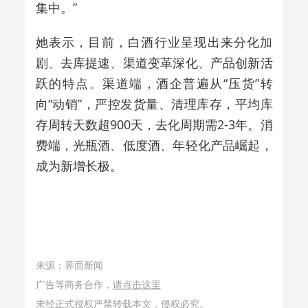
集中。”
她表示，目前，白酒行业呈现出来分化加
剧、去库提速、渠道变革深化、产品创新活
跃的特点。渠道端，酒企普遍从“压货”转
向“动销”，严控发货量、清理库存，平均库
存周转天数超900天，去化周期需2-3年。消
费端，光瓶酒、低度酒、年轻化产品崛起，
成为新增长极。
来源：界面新闻
广告等商务合作，
请点击这里
未经正式授权严禁转载本文，侵权必究。