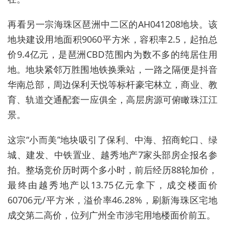
再看另一宗海珠区琶洲中二区的AH041208地块。该
地块建设用地面积9060平方米，容积率2.5，起拍总
价9.4亿元，是琶洲CBD范围内为数不多的纯居住用
地。地块紧邻万胜围地铁换乘站，一路之隔便是抖音
华南总部，周边保利天悦等标杆豪宅林立，商业、教
育、轨道交通配套一应俱全，高层房源可俯瞰珠江江
景。
这宗“小而美”地块吸引了保利、中海、招商蛇口、绿
城、建发、中铁置业、越秀地产7家头部房企报名参
拍。整场竞价历时两个多小时，前后经历88轮加价，
最终由越秀地产以13.75亿元拿下，成交楼面价
60706元/平方米，溢价率46.28%，刷新海珠区宅地
成交第二高价，位列广州全市涉宅用地楼面价前五。