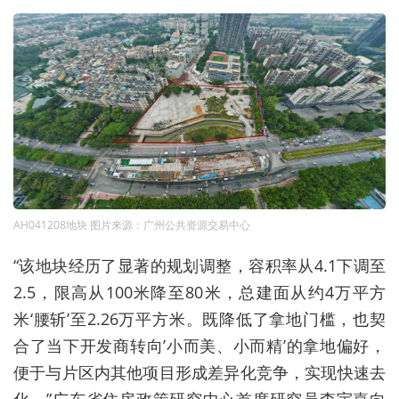
AH041208地块 图片来源：广州公共资源交易中心
“该地块经历了显著的规划调整，容积率从4.1下调至
2.5，限高从100米降至80米，总建面从约4万平方
米‘腰斩’至2.26万平方米。既降低了拿地门槛，也契
合了当下开发商转向’小而美、小而精’的拿地偏好，
便于与片区内其他项目形成差异化竞争，实现快速去
化。”广东省住房政策研究中心首席研究员李宇嘉向