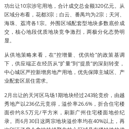
功出让10宗涉宅用地，合计成交总金额320亿元。从
区域分布看，花都3宗；白云、番禺均为2宗；天河、
海珠、荔湾各1宗。外围区域配套型地块多数底价成
交，核心地段优质地块竞争激烈，两极分化态势明
显。
从供地策略来看，在“控增量、优供给”的政策基调
下，供应端正在经历从“扩量”到“提质”的深刻转变，
中心城区严控新增房地产用地，优先保障主城区、产
业配套区居住需求。
2月出让的天河区马场1期地块经过243轮竞价，由越
秀地产以236亿元竞得，溢价率26.6%，折合住宅楼
面价约8.5万元/平方米，刷新广州住宅楼面地价纪
录。而6月30日这两宗地块溢价率均在40%以上，再