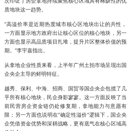
次印证了房企拿地持续聚焦核心区域具有稀缺性的优
质地块这一趋势。
“高溢价率是近期热度城市核心区地块出让的共性，
一方面显示地方政府出让核心区位的核心地块，另一
方面也显示高品质项目扎堆，提升片区整体价值的预
期。”李宇嘉指出。
从拿地企业性质来看，上半年广州土拍市场呈现出国
企央企主导的鲜明特征。
越秀、保利、中海、招商、国贸等国企央企包揽了几
乎所有核心地块，民企身影寥寥。这一方面反映了当
前民营房企资金链仍处修复期，拿地能力与意愿有
限；另一方面也说明在"确定性溢价"逻辑下，国企央
企凭借资金优势和深耕战略，更有底气在核心区域高