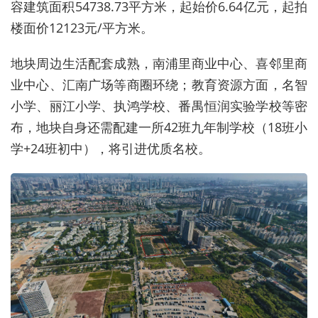
容建筑面积54738.73平方米，起始价6.64亿元，起拍
楼面价12123元/平方米。
地块周边生活配套成熟，南浦里商业中心、喜邻里商
业中心、汇南广场等商圈环绕；教育资源方面，名智
小学、丽江小学、执鸿学校、番禺恒润实验学校等密
布，地块自身还需配建一所42班九年制学校（18班小
学+24班初中），将引进优质名校。