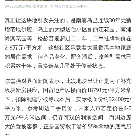
BA0206303地块 图片来源：广州公共资源交易中心
真正让这块地引发关注的，是南浦岛已连续30年无新
增宅地供应。岛上的大型居住小区如丽江花园、南浦
海滨花园等，楼龄普遍超过二十年，二手挂牌均价在
2-3万元/平方米。这些社区承载着大量番禺本地家庭
的居住需求，但产品老化、配套滞后，改善型需求已
积累数十年，置换链条几乎处于停滞状态
。
陈雪强对界面新闻表示，此次地块出让正是为了补充
板块新房供应。国贸地产以楼面价18791元/平方米拿
下，扣除配建学校等成本后，实际楼面价约32400元/
平方米。参考周边二手房价，未来入市若定价在4-5
万元/平方米区间，仍存可观的利润空间，而周边庞
大的置换客群，正是国贸敢于溢价55%拿地的底气所
在。