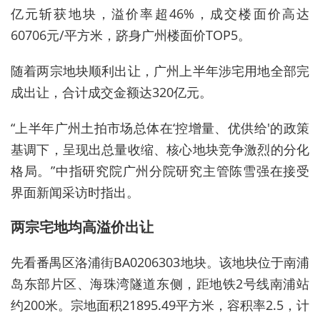
亿元斩获地块，溢价率超46%，成交楼面价高达
60706元/平方米，跻身广州楼面价TOP5。
随着两宗地块顺利出让，广州上半年涉宅用地全部完
成出让，合计成交金额达320亿元。
“上半年广州土拍市场总体在‘控增量、优供给'的政策
基调下，呈现出总量收缩、核心地块竞争激烈的分化
格局。”中指研究院广州分院研究主管陈雪强在接受
界面新闻采访时指出。
两宗宅地均高溢价出让
先看番禺区洛浦街BA0206303地块。该地块位于南浦
岛东部片区、海珠湾隧道东侧，距地铁2号线南浦站
约200米。宗地面积21895.49平方米，容积率2.5，计