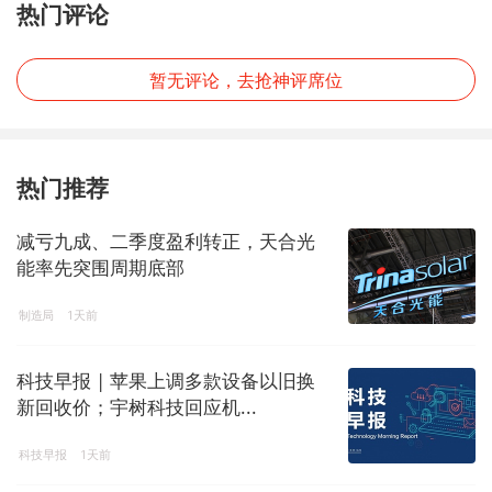
热门评论
暂无评论，去抢神评席位
热门推荐
减亏九成、二季度盈利转正，天合光
能率先突围周期底部
制造局
1天前
科技早报 | 苹果上调多款设备以旧换
新回收价；宇树科技回应机...
科技早报
1天前