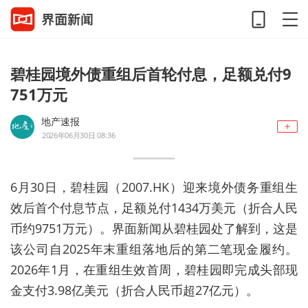
碧桂园境外债重组后首轮付息，足额兑付9
751万元
地产速报
2026年06月30日 08:36
6月30日，
碧桂园
（2007.HK）迎来境外债务重组生
效后首个付息节点，足额兑付1434万美元（折合人民
币约9751万元）。界面新闻从
碧桂园
处了解到，这是
该公司自2025年末重组落地后的第二笔现金履约。
2026年1月，在重组生效首周，
碧桂园
即完成头部现
金支付3.98亿美元（折合人民币超27亿元）。