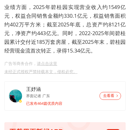
业绩方面，2025年
碧桂园
实现营业收入约1549亿
元，权益合同销售金额约330.1亿元，权益销售面积
约402万平方米；截至2025年底，总资产约8121亿
元，净资产约443亿元。同时，2022-2025年间
碧桂
园
累计交付近185万套房屋，截至2025年末，
碧桂园
经营现金流首次转正，录得15.34亿元。
广告等商务合作，
请点击这里
未经正式授权严禁转载本文，侵权必究。
王妤涵
界面记者
广东
去看看
已发布464篇优质内容