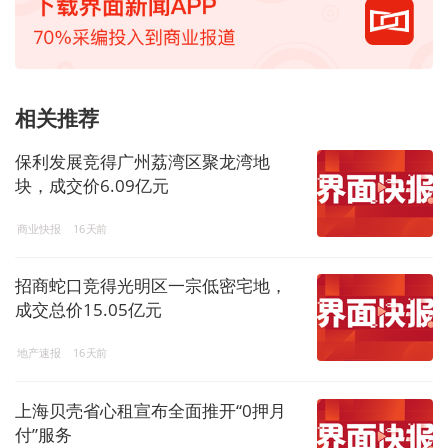
相关推荐
保利发展竞得广州荔湾区聚龙湾地
块，成交价6.09亿元
商业快报
16天前
招商蛇口竞得光明区一宗低密宅地，
成交总价15.05亿元
地产速报
16天前
上海贝壳省心租宣布全面推开“0押月
付”服务