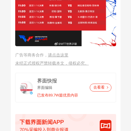
广告等商务合作，
请点击这里
未经正式授权严禁转载本文，侵权必究。
界面快报
界面编辑
去看看
已发布89.7W篇优质内容