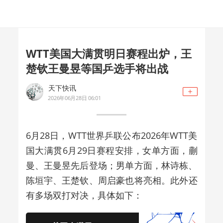
WTT美国大满贯明日赛程出炉，王
楚钦王曼昱等国乒选手将出战
天下快讯
2026年06月28日 06:01
6月28日，WTT世界乒联公布2026年WTT美
国大满贯6月29日赛程安排，女单方面，蒯
曼、王曼昱先后登场；男单方面，林诗栋、
陈垣宇、王楚钦、周启豪也将亮相。此外还
有多场双打对决，具体如下：