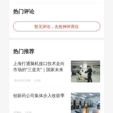
热门评论
暂无评论，去抢神评席位
热门推荐
上海打通脑机接口技术走向
市场的“三道关” | 国家未来
产业地...
两小时经济圈
1天前
创新药公司集体步入收获季
药事会
1天前