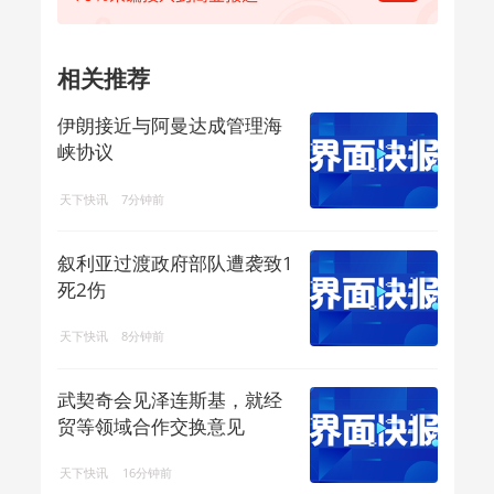
相关推荐
伊朗接近与阿曼达成管理海
峡协议
天下快讯
7分钟前
叙利亚过渡政府部队遭袭致1
死2伤
天下快讯
8分钟前
武契奇会见泽连斯基，就经
贸等领域合作交换意见
天下快讯
16分钟前