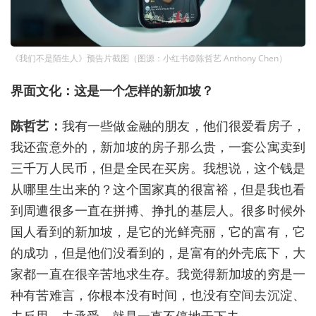
《我们不是陌生人》预告片截图（图源：小红书@陈哲艺 Anthony Chen）
界面文化：这是一个怎样的新加坡？
陈哲艺：
我有一些做金融的朋友，他们很爱看房子，
我还蛮意外的，新加坡的房子那么贵，一套公寓卖到
三千万人民币，但是全民在买房。我想说，这个钱是
从哪里生出来的？这个国家真的很富裕，但是我也看
到周遭很多一直在拼搏、挣扎的基层人。很多时候外
国人看到的新加坡，是它的光鲜亮丽，它的富有，它
的成功，但是他们没看到的，是富有的外壳底下，大
家都一直在很辛苦地求生存。我觉得新加坡的穷是一
种有苦难言，你根本没有时间，也没有空间去沉淀、