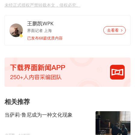
未经正式授权严禁转载本文，侵权必究。
王鹏凯WPK
界面记者
上海
去看看
已发布68篇优质内容
相关推荐
当萨莉·鲁尼成为一种文化现象
文艺圈
4小时前