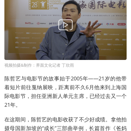
视频拍摄&制作：界面文化记者 丁欣雨
陈哲艺与电影节的故事始于2005年——21岁的他带
着短片前往戛纳展映，距离前不久6月他来到上海国
际电影节，担任亚洲新人单元主席，已经过去又一个
21年。
在这期间，陈哲艺的电影收获了不少好成绩。拿他拍
摄母国新加坡的“成长”三部曲举例，长篇首作《爸妈