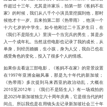
作超过十三年。尤其是许家乐，拍第一部《爸妈不在
家》的时候，我们从八千个小演员里挖掘到他，那时
候他才十一岁。后来拍第二部《热带雨》，他演一个
十六七岁的中学生。如今他刚过二十五岁生日，在
《我们不是陌生人》里演一个当完兵的男生，算是步
入一个成年礼。当然这些电影也记录了我的成长，从
单身，到经历婚姻，生小孩，身为人父，我自己也在
感受角色的变化，投入了很多个人的情感。
如果你去看这三部电影，《爸妈不在家》的背景设置
在1997年亚洲金融风暴，那是九十年代的新加坡；
《热带雨》多次提到马来西亚的政治动乱，大概在
2010至2012年；《我们不是陌生人》有一场戏拍的
是2025年新加坡独立六十周年庆典，它是很当代的时
间点。所以我也是在用镜头去记录新加坡社会三十年