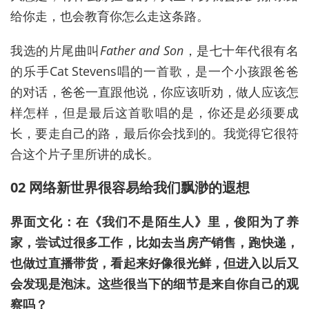
给你走，也会教育你怎么走这条路。
我选的片尾曲叫
Father and Son
，是七十年代很有名
的乐手Cat Stevens唱的一首歌，是一个小孩跟爸爸
的对话，爸爸一直跟他说，你应该听劝，做人应该怎
样怎样，但是最后这首歌唱的是，你还是必须要成
长，要走自己的路，最后你会找到的。我觉得它很符
合这个片子里所讲的成长。
02 网络新世界很容易给我们飘渺的遐想
界面文化：在《我们不是陌生人》里，俊阳为了养
家，尝试过很多工作，比如去当房产销售，跑快递，
也做过直播带货，看起来好像很光鲜，但进入以后又
会发现是泡沫。这些很当下的细节是来自你自己的观
察吗？