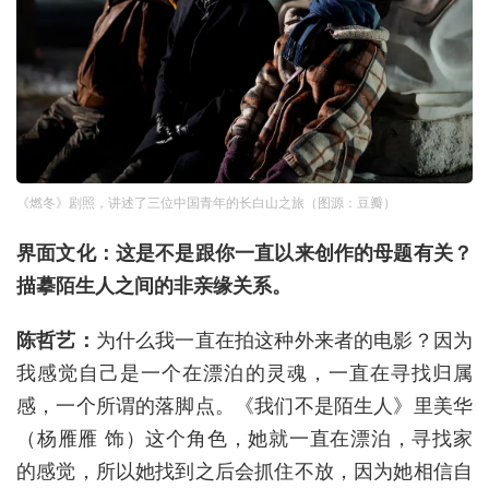
《燃冬》剧照，讲述了三位中国青年的长白山之旅（图源：豆瓣）
界面文化：这是不是跟你一直以来创作的母题有关？
描摹陌生人之间的非亲缘关系。
陈哲艺：
为什么我一直在拍这种外来者的电影？因为
我感觉自己是一个在漂泊的灵魂，一直在寻找归属
感，一个所谓的落脚点。《我们不是陌生人》里美华
（杨雁雁 饰）这个角色，她就一直在漂泊，寻找家
的感觉，所以她找到之后会抓住不放，因为她相信自