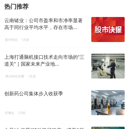
热门推荐
云南锗业：公司市盈率和市净率显著
高于同行业平均水平，存在市场...
股市快讯
1天前
上海打通脑机接口技术走向市场的“三
道关” | 国家未来产业地...
两小时经济圈
1天前
创新药公司集体步入收获季
药事会
1天前