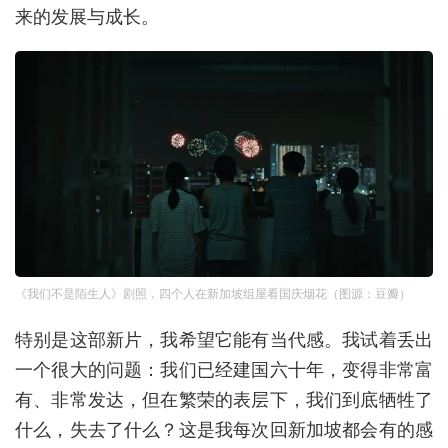
来的发展与成长。
《我们不是陌生人》剧照，四个人在新加坡组屋看国庆烟花（图源：豆瓣）
特别是这部新片，我希望它能有当代感。我试着丢出
一个很大的问题：我们已经建国六十年，变得非常富
有、非常发达，但在繁荣的表层下，我们到底牺牲了
什么，失去了什么？这是我每次回新加坡都会有的感