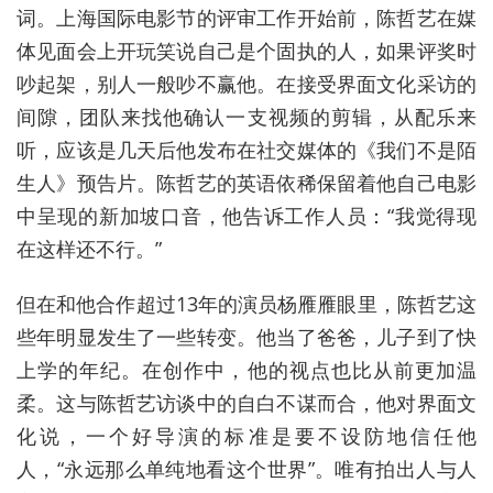
词。上海国际电影节的评审工作开始前，陈哲艺在媒
体见面会上开玩笑说自己是个固执的人，如果评奖时
吵起架，别人一般吵不赢他。在接受界面文化采访的
间隙，团队来找他确认一支视频的剪辑，从配乐来
听，应该是几天后他发布在社交媒体的《我们不是陌
生人》预告片。陈哲艺的英语依稀保留着他自己电影
中呈现的新加坡口音，他告诉工作人员：“我觉得现
在这样还不行。”
但在和他合作超过13年的演员杨雁雁眼里，陈哲艺这
些年明显发生了一些转变。他当了爸爸，儿子到了快
上学的年纪。在创作中，他的视点也比从前更加温
柔。这与陈哲艺访谈中的自白不谋而合，他对界面文
化说，一个好导演的标准是要不设防地信任他
人，“永远那么单纯地看这个世界”。唯有拍出人与人