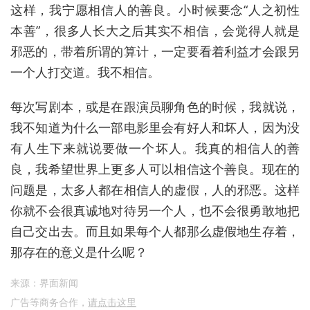
这样，我宁愿相信人的善良。小时候要念“人之初性
本善”，很多人长大之后其实不相信，会觉得人就是
邪恶的，带着所谓的算计，一定要看着利益才会跟另
一个人打交道。我不相信。
每次写剧本，或是在跟演员聊角色的时候，我就说，
我不知道为什么一部电影里会有好人和坏人，因为没
有人生下来就说要做一个坏人。我真的相信人的善
良，我希望世界上更多人可以相信这个善良。现在的
问题是，太多人都在相信人的虚假，人的邪恶。这样
你就不会很真诚地对待另一个人，也不会很勇敢地把
自己交出去。而且如果每个人都那么虚假地生存着，
那存在的意义是什么呢？
来源：界面新闻
广告等商务合作，
请点击这里