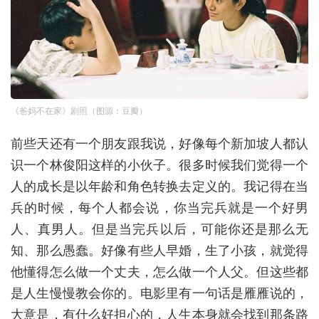
《爸妈不在家》剧照（图源：豆瓣）
前些天还有一个朋友跟我说，好像每个新加坡人都认
识一个林俊阳这样的小伙子。很多时候我们觉得一个
人的成长是以年龄和角色转换去定义的。我记得在当
兵的时候，每个人都会说，你当完兵就是一个好男
人、真男人。但是当完兵以后，可能你还是那么无
知、那么愚蠢。好像有些人早婚，生了小孩，就觉得
他懂得怎么做一个丈夫，怎么做一个人父。但这些都
是人生慢慢教会你的。电影里有一句话是雁雁说的，
大意是，有什么好担心的，人生本身就会找到那条路