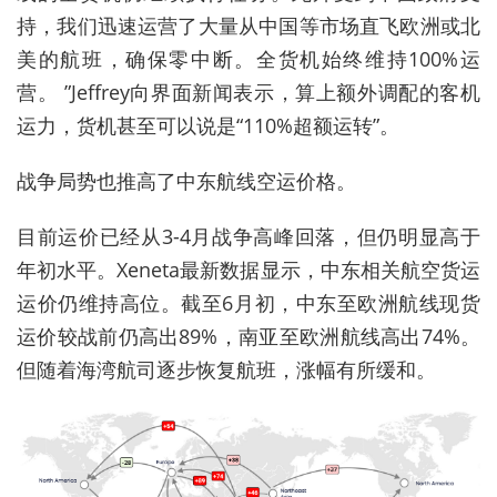
持，我们迅速运营了大量从中国等市场直飞欧洲或北
美的航班，确保零中断。全货机始终维持100%运
营。 ”
Jeffrey
向界面新闻表示，算上额外调配的客机
运力，货机甚至可以说是“110%超额运转”。
战争局势也推高了中东航线空运价格。
目前运价已经从3-4月战争高峰回落，但仍明显高于
年初水平。Xeneta最新数据显示，中东相关航空货运
运价仍维持高位。截至6月初，中东至欧洲航线现货
运价较战前仍高出89%，南亚至欧洲航线高出74%。
但随着海湾航司逐步恢复航班，涨幅有所缓和。