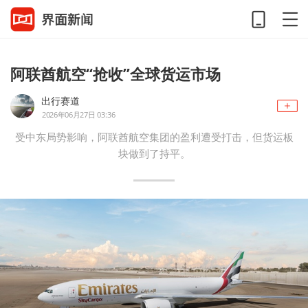
阿联酋航空“抢收”全球货运市场
出行赛道
2026年06月27日 03:36
受中东局势影响，阿联酋航空集团的盈利遭受打击，但货运板
块做到了持平。