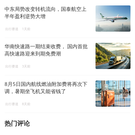
中东局势改变转机流向，国泰航空上
半年盈利逆势大增
出行赛道
1天前
华南快速路一期结束收费， 国内首批
高快速路迎来到期免费潮
出行赛道
3天前
8月5日国内航线燃油附加费将再次下
调，暑期坐飞机又能省钱了
出行赛道
8天前
热门评论