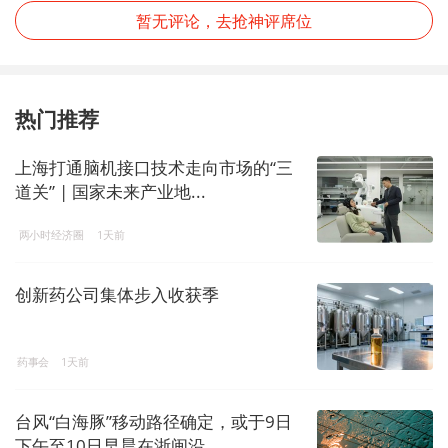
暂无评论，去抢神评席位
热门推荐
上海打通脑机接口技术走向市场的“三
道关” | 国家未来产业地...
两小时经济圈
1天前
创新药公司集体步入收获季
药事会
1天前
台风“白海豚”移动路径确定，或于9日
下午至10日早晨在浙闽沿...