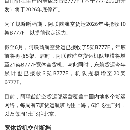
目前仍在生产的老版波音B777F（基于777-200LR开
发）将于2026年底停产。
为了规避断档期，阿联酋航空货运2026年将抢收10
架B777F，以提前锁定运力。
截至6月，阿联酋航空货运已接收了5架B777F，年底
前将再收5架。届时，阿联酋航空货运机队规模将增
至21架B777F宽体全货机。与此同时，东航货运今年
累计也已接收3架B777F，机队规模增至20架
B777F。
目前，阿联酋航空货运部运营覆盖中国内地多个货运
网络，每周有7班货运航班飞往上海，6班飞往广州，
以及每周1班飞往北京。
宽体货机交付断档