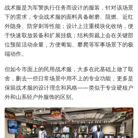
战术服是为军警执行任务而设计的服装，针对该场景
下的需求，专业战术服的面料具备耐磨、阻燃、近红
外隐身、防穿刺等性能；设计上注重模块化收纳，便
于快速取放装备和扩展挂载；结构剪裁上会在关键部
位预留活动余量，方便匍匐、攀爬等军事场景下的极
端动作。
但如今市面上的民用战术服，大多在此基础上做了取
舍，删去一些日常场景中用不上的专业功能，更多是
保留战术服的设计理念和风格——类似于专业硬核户
外和山系轻户外服饰的区别。