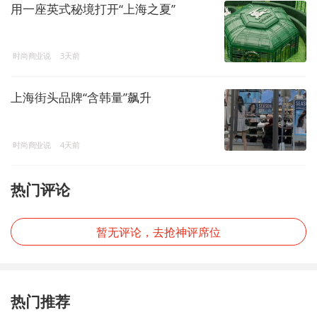
用一座英式秘境打开“上海之夏”
时尚商业说
3天前
上海街头品牌“含韩量”飙升
时尚商业说
4天前
热门评论
暂无评论，去抢神评席位
热门推荐