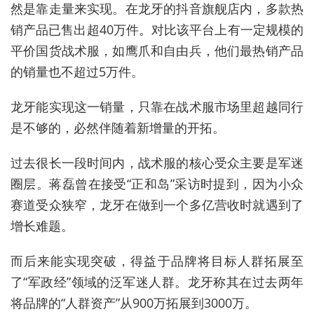
然是靠走量来实现。在龙牙的抖音旗舰店内，多款热
销产品已售出超40万件。对比该平台上有一定规模的
平价国货战术服，如鹰爪和自由兵，他们最热销产品
的销量也不超过5万件。
龙牙能实现这一销量，只靠在战术服市场里超越同行
是不够的，必然伴随着新增量的开拓。
过去很长一段时间内，战术服的核心受众主要是军迷
圈层。蒋磊曾在接受“正和岛”采访时提到，因为小众
赛道受众狭窄，龙牙在做到一个多亿营收时就遇到了
增长难题。
而后来能实现突破，得益于品牌将目标人群拓展至
了“军政经”领域的泛军迷人群。龙牙称其在过去两年
将品牌的“人群资产”从900万拓展到3000万。