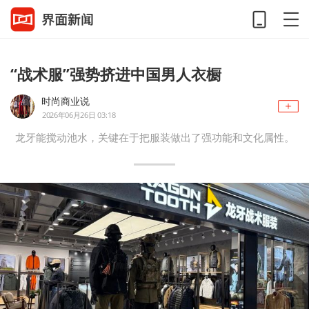
“战术服”强势挤进中国男人衣橱
时尚商业说
2026年06月26日 03:18
龙牙能搅动池水，关键在于把服装做出了强功能和文化属性。