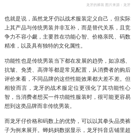
龙牙的裤装 图片来源：龙牙
也就是说，虽然龙牙仍以战术服装定义自己，但实际
上其产品与传统男装并非互补，而是替代关系，且竞
争力不容小觑，主要胜在功能心智、价格亲民、码数
精准，以及具有独特的文化属性。
功能性也是传统男装当下都在发展的趋势，如凉感、
抗皱、免烫、高弹等都是常见配置，从消费者的购后
评价来看，不同品牌的这些性能效果都大差不差。但
相较而言，龙牙的战术服定位更强化了其功能性心
智，当消费者想买一件功能性服装时，很可能更容易
想到这类品牌而非传统男装。
而龙牙仔价格和码数上的优势，可以以其拳头品类裤
子为例来展开。蝉妈妈数据显示，龙牙抖音店铺里超