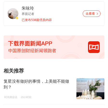
朱咏玲
界面记者
去看看
已发布538篇优质内容
相关推荐
复星没有做好的事情，上美能不能做
到？
时尚商业说
20小时前