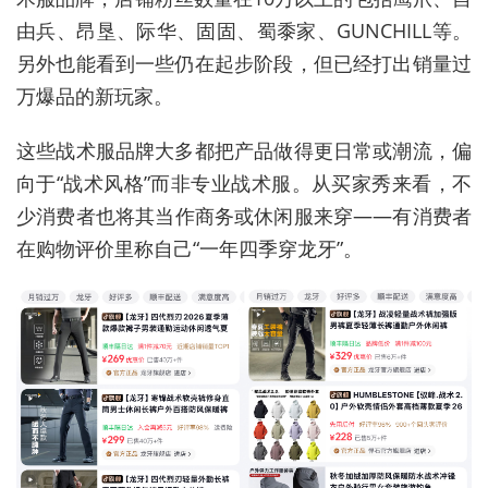
由兵、昂垦、际华、固固、蜀黍家、GUNCHILL等。
另外也能看到一些仍在起步阶段，但已经打出销量过
万爆品的新玩家。
这些战术服品牌大多都把产品做得更日常或潮流，偏
向于“战术风格”而非专业战术服。从买家秀来看，不
少消费者也将其当作商务或休闲服来穿——有消费者
在购物评价里称自己“一年四季穿龙牙”。