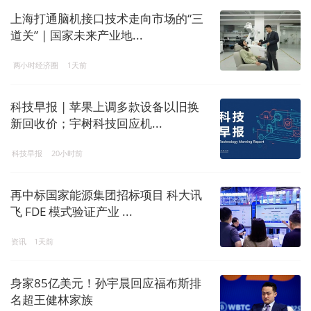
上海打通脑机接口技术走向市场的“三
道关” | 国家未来产业地...
两小时经济圈
1天前
科技早报 | 苹果上调多款设备以旧换
新回收价；宇树科技回应机...
科技早报
20小时前
再中标国家能源集团招标项目 科大讯
飞 FDE 模式验证产业 ...
资讯
1天前
身家85亿美元！孙宇晨回应福布斯排
名超王健林家族