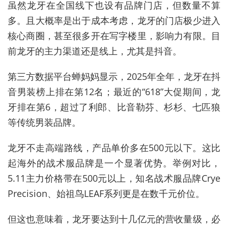
虽然龙牙在全国线下也设有品牌门店，但数量不算
多。且大概率是出于成本考虑，龙牙的门店极少进入
核心商圈，甚至很多开在写字楼里，影响力有限。目
前龙牙的主力渠道还是线上，尤其是抖音。
第三方数据平台蝉妈妈显示，2025年全年，龙牙在抖
音男装榜上排在第12名；最近的“618”大促期间，龙
牙排在第6，超过了利郎、比音勒芬、杉杉、七匹狼
等传统男装品牌。
龙牙不走高端路线，产品单价多在500元以下。这比
起海外的战术服品牌是一个显著优势。举例对比，
5.11主力价格带在500元以上，知名战术服品牌Crye
Precision、始祖鸟LEAF系列更是在数千元价位。
但这也意味着，龙牙要达到十几亿元的营收量级，必