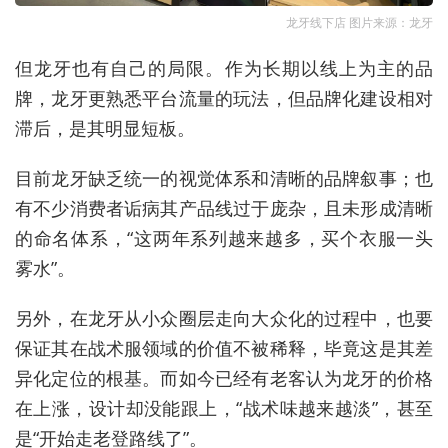
龙牙线下店 图片来源：龙牙
但龙牙也有自己的局限。作为长期以线上为主的品
牌，龙牙更熟悉平台流量的玩法，但品牌化建设相对
滞后，是其明显短板
。
目前龙牙缺乏统一的视觉体系和清晰的品牌叙事；也
有不少消费者诟病其产品线过于庞杂，且未形成清晰
的命名体系，“这两年系列越来越多，买个衣服一头
雾水”。
另外，在龙牙从小众圈层走向大众化的过程中，也要
保证其在战术服领域的价值不被稀释，毕竟这是其差
异化定位的根基。而如今已经有老客认为龙牙的价格
在上涨，设计却没能跟上，“战术味越来越淡”，甚至
是“开始走老登路线了”。