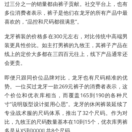
过三分之一的销量都由裤子贡献。社交平台上，也有
多位消费者表示，裤子是他们在龙牙的所有产品中最
喜欢的，“品控和尺码都很满意”。
龙牙裤装的价格多在300元左右，对比传统中高端男
装更具性价比。如主打男裤的九牧王，其裤子产品在
线上的定价大多都在三四百元往上，线下产品通常还
会更贵。
即便只跟同价位品牌对比，龙牙也有尺码精准的优
势。一位买过龙牙一款269元裤子的消费者表示，这
个价位和优衣库相当，而覆盖165到190的各种尺
寸“说明版型设计挺用心思”。
龙牙的休闲裤装延续了
专业战术服的尺码体系，推出了32个尺码。作为对
比，九牧王的尺码数量基本在10到15个，优衣库男裤
多是从XS到XXXXL共8个尺码。