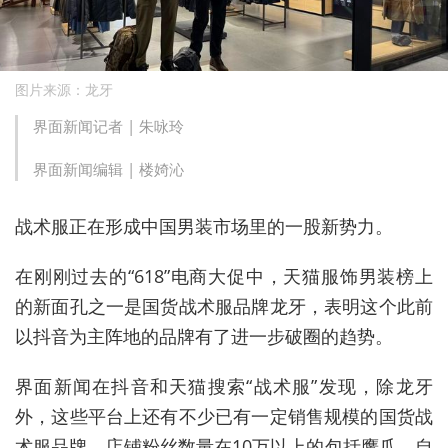
图片来源：龙牙
界面新闻记者 |
朱咏玲
界面新闻编辑 |
楼婍沁
战术服正在形成中国男装市场里的一股新势力。
在刚刚过去的“618”电商大促中，天猫服饰男装榜上
的新面孔之一是国货战术服品牌龙牙，表明这个此前
以抖音为主阵地的品牌有了进一步破圈的趋势。
界面新闻在抖音和天猫搜索“战术服”发现，除龙牙
外，这些平台上还有不少已有一定销售规模的国货战
术服品牌，店铺粉丝数量在10万以上的包括鹰爪、自