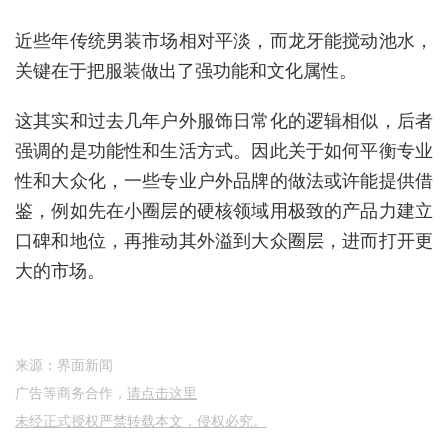
近些年传统男装市场相对平淡，而龙牙能搅动池水，
关键在于把服装做出了强功能和文化属性。
这其实和过去几年户外服饰日常化的逻辑相似，后者
强调的是功能性和生活方式。因此关于如何平衡专业
性和大众化，一些专业户外品牌的做法或许能提供借
鉴，例如先在小圈层的硬核领域
用极致的产品力建立
口碑和地位，再推动其外溢到大众圈层，进而打开更
大的市场。
来源：界面新闻
广告等商务合作，
请点击这里
未经正式授权严禁转载本文，侵权必究。