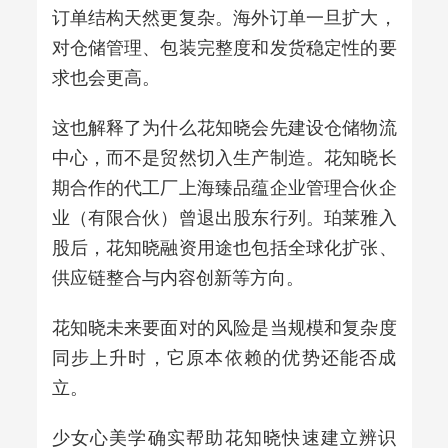
订单结构天然更复杂。海外订单一旦扩大，
对仓储管理、包装完整度和发货稳定性的要
求也会更高。
这也解释了为什么花知晓会先建设仓储物流
中心，而不是贸然切入生产制造。花知晓长
期合作的代工厂上海臻品蕴企业管理合伙企
业（有限合伙）曾退出股东行列。珀莱雅入
股后，花知晓融资用途也包括全球化扩张、
供应链整合与内容创新等方向。
花知晓未来要面对的风险是当规模和复杂度
同步上升时，它原本依赖的优势还能否成
立。
少女心美学确实帮助花知晓快速建立辨识