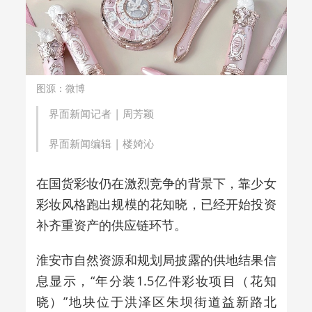
图源：微博
界面新闻记者 |
周芳颖
界面新闻编辑 |
楼婍沁
在国货彩妆仍在激烈竞争的背景下，靠少女
彩妆风格跑出规模的花知晓，已经开始投资
补齐重资产的供应链环节。
淮安市自然资源和规划局披露的供地结果信
息显示，“年分装1.5亿件彩妆项目（花知
晓）”地块位于洪泽区朱坝街道益新路北