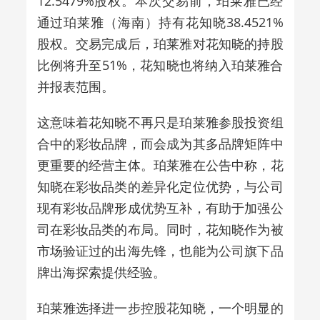
12.5479%股权。本次交易前，珀莱雅已经
通过珀莱雅（海南）持有花知晓38.4521%
股权。交易完成后，珀莱雅对花知晓的持股
比例将升至51%，花知晓也将纳入珀莱雅合
并报表范围。
这意味着花知晓不再只是珀莱雅参股投资组
合中的彩妆品牌，而会成为其多品牌矩阵中
更重要的经营主体。珀莱雅在公告中称，花
知晓在彩妆品类的差异化定位优势，与公司
现有彩妆品牌形成优势互补，有助于加强公
司在彩妆品类的布局。同时，花知晓作为被
市场验证过的出海先锋，也能为公司旗下品
牌出海探索提供经验。
珀莱雅选择进一步控股花知晓，一个明显的