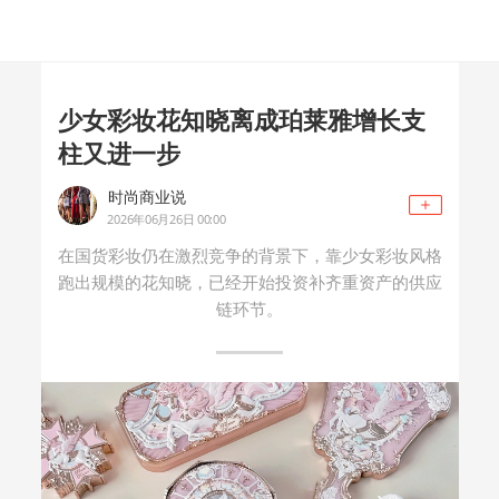
少女彩妆花知晓离成珀莱雅增长支
柱又进一步
时尚商业说
2026年06月26日 00:00
在国货彩妆仍在激烈竞争的背景下，靠少女彩妆风格
跑出规模的花知晓，已经开始投资补齐重资产的供应
链环节。