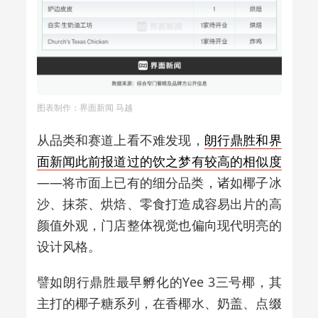
图表制作：界面新闻 马越
从品类和赛道上看不难发现，
朗行鼎胜和界
面新闻此前报道过的饮之梦有较高的相似度
——将市面上已有的细分品类，诸如椰子冰
沙、抹茶、烘焙、零食打造成容易出片的高
颜值外观，门店整体视觉也偏向现代明亮的
设计风格。
譬如朗行鼎胜最早孵化的Yee 3三号椰，其
主打的椰子糖系列，在香椰水、奶盖、点缀