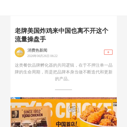
老牌美国炸鸡来中国也离不开这个
流量操盘手
消费热新闻
2026年06月26日 06:22
这类餐饮品牌孵化器的共同逻辑，在于不押注单一品
牌的生命周期，而是把品牌本身当做不断迭代和更新
的产品。