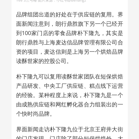
Yee 3三号椰 图片来源：小红书@Benangz
品牌组团出道的好处在于供应链的复用。界
面新闻注意到，朗行鼎胜旗下另一个已经开
到100家门店的零食品牌朴下隆九，其实是
朗行鼎胜与上海麦达信品牌管理有限公司合
资的项目，麦达信则是上海另一个烘焙品牌
读酥世家的控股公司。
朴下隆九可以复用读酥世家团队在短保烘焙
产品研发、中央工厂供应链、糕点线下运营
的经验。某种程度上来说，朴下隆九是一个
由成熟供应链和网红孵化器合力组装出的一
个快时尚品牌。
界面新闻走访朴下隆九位于北京王府井大街
的门店发现，门店除了部分短保烘焙外，大