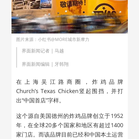
图片来源：小红书@MORE城市新摩力
界面新闻记者 |
马越
界面新闻编辑 |
牙韩翔
在上海吴江路商圈，炸鸡品牌
Church’s Texas Chicken竖起围挡，并打
出“中国首店”字样。
这个源自美国德州的炸鸡品牌创立于1952
年，在全球20多个国家和地区有超过1400
家门店。而该品牌目前已经和中国本土运营