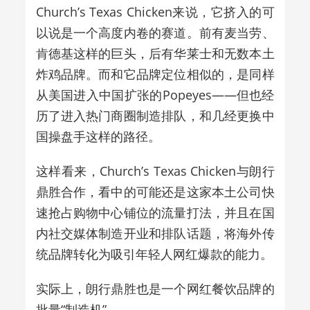
Church’s Texas Chicken来说，它挤入的可
以说是一个高度内卷的赛道。前有麦当劳、
肯德基这样的巨头，后有华莱士和无数本土
炸鸡品牌。而和它品牌定位相似的，是同样
从美国进入中国扩张的Popeyes——但也经
历了进入热门商圈制造排队，和几经更换中
国操盘手这样的路径。
这样看来，Church’s Texas Chicken与朗行
鼎胜合作，看中的可能还是这家本土公司快
速抢占购物中心铺位的流量打法，并且在国
内社交媒体制造开业和排队话题，将海外传
统品牌转化为吸引年轻人网红爆款的能力。
实际上，朗行鼎胜也是一个网红餐饮品牌的
批量“制造机”。