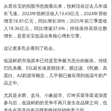
从君乐宝的招股书也能看出来，悦鲜活在过去几年成
长飞速。2023年悦鲜活收入13.63亿元，2024年营收
增至18.81亿元，同比增长38%；2025年前三季度收
入18.36亿元，同比增速37.6%，持续保持高双位数
增长，是君乐宝低温业务核心增长引擎。
这让更多乳企看到了机会。
低温鲜奶市场原本已经是竞争极为充分的板块。传统
巴氏杀菌、ESL延长保质期技术、膜过滤、0乳糖、高
蛋白、A2奶源等概念，几乎都已被应用到低温牛奶产
品之中。
尤其是永辉、盒马、小象超市、叮咚买菜等渠道深度
参与后，低温鲜奶的竞争不再只发生在品牌之间，也
发生在渠道自有品牌和终端促销效率之间。