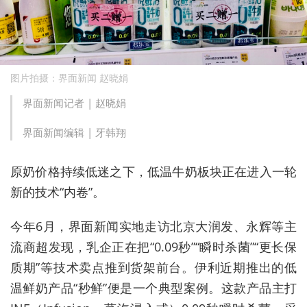
图片拍摄：界面新闻 赵晓娟
界面新闻记者 |
赵晓娟
界面新闻编辑 |
牙韩翔
原奶价格持续低迷之下，低温牛奶板块正在进入一轮
新的技术“内卷”。
今年6月，界面新闻实地走访北京大润发、永辉等主
流商超发现，乳企正在把“0.09秒”“瞬时杀菌”“更长保
质期”等技术卖点推到货架前台。伊利近期推出的低
温鲜奶产品“秒鲜”便是一个典型案例。这款产品主打