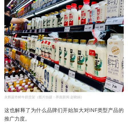
永辉超市鲜牛奶货架（图片拍摄：界面新闻 赵晓娟）
这也解释了为什么品牌们开始加大对INF类型产品的
推广力度。