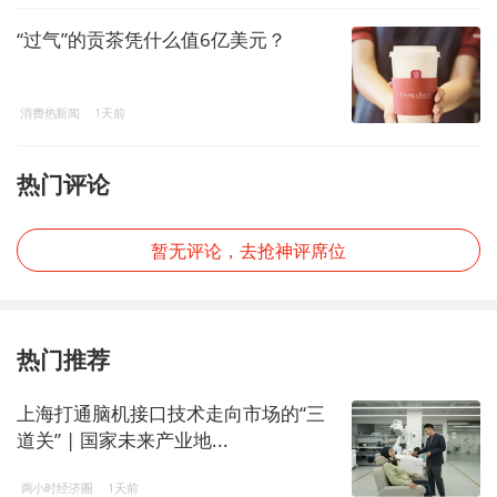
“过气”的贡茶凭什么值6亿美元？
消费热新闻
1天前
热门评论
暂无评论，去抢神评席位
热门推荐
上海打通脑机接口技术走向市场的“三
道关” | 国家未来产业地...
两小时经济圈
1天前