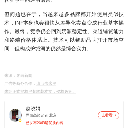
但问题也在于，当越来越多品牌都开始使用类似技
术，INF本身也会很快从差异化卖点变成行业基本操
作。最终，竞争仍会回到奶源稳定性、渠道铺货能力
和终端价格体系上。技术可以帮助品牌打开市场空
间，但构成护城河的仍然是综合实力。
来源：界面新闻
广告等商务合作，
请点击这里
未经正式授权严禁转载本文，侵权必究。
赵晓娟
界面高级记者
北京
去看看
已发布2063篇优质内容