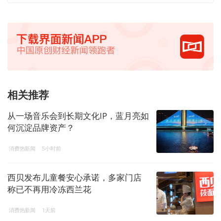
相关推荐
从一场音乐会到长期文化IP，蓝月亮如
何沉淀品牌资产？
消费热新闻
5小时前
西贝发布儿童餐安心承诺，多家门店
称已不再用冷冻西兰花
消费热新闻
1天前