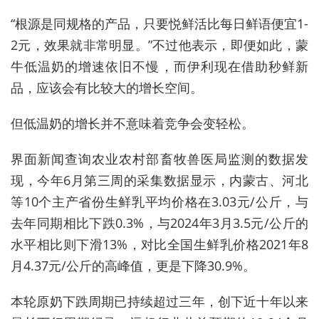
“根源是同规格的产品，只要悦鲜活比每日鲜语便宜1-
2元，效果就非常明显。”不过他表示，即便如此，蒙
牛低温奶的增速依旧不慢，而伊利现在借助秒鲜新
品，应该会有比较大的增长空间。
但低温奶的增长并不意味着竞争会变轻松。
界面新闻查询农业农村部畜牧兽医局监测的数据发
现，今年6月第三周的采集数据显示，内蒙古、河北
等10个主产省份生鲜乳平均价格在3.03元/公斤，与
去年同期相比下跌0.3%，与2024年3月3.5元/公斤的
水平相比则下滑13%，对比全国生鲜乳价格2021年8
月4.37元/公斤的高峰值，更是下降30.9%。
本轮原奶下跌周期已持续超过三年，创下近十年以来