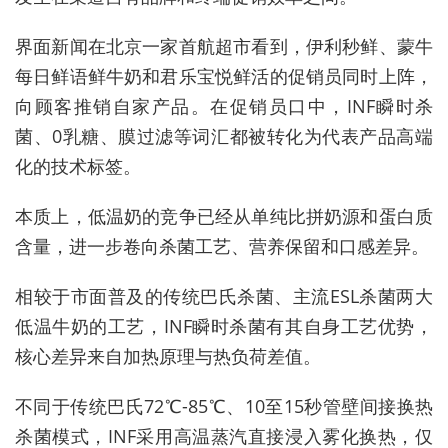
界面新闻在北京一家首航超市看到，伊利秒鲜、蒙牛
每日鲜语鲜牛奶和君乐宝悦鲜活的促销员同时上阵，
向顾客推销自家产品。在促销员口中，INF瞬时杀
菌、0乳糖、膜过滤等词汇都被转化为代表产品高端
化的技术标签。
本质上，低温奶的竞争已经从单纯比拼奶源和蛋白质
含量，进一步卷向杀菌工艺、营养保留和口感差异。
相较于市面普及的传统巴氏杀菌、主流ESL杀菌两大
低温牛奶的工艺，INF瞬时杀菌有其自身工艺优势，
核心差异来自加热原理与热负荷差值。
不同于传统巴氏72℃-85℃、10至15秒管壁间接换热
杀菌模式，INF采用高温蒸汽直接浸入雾化换热，仅