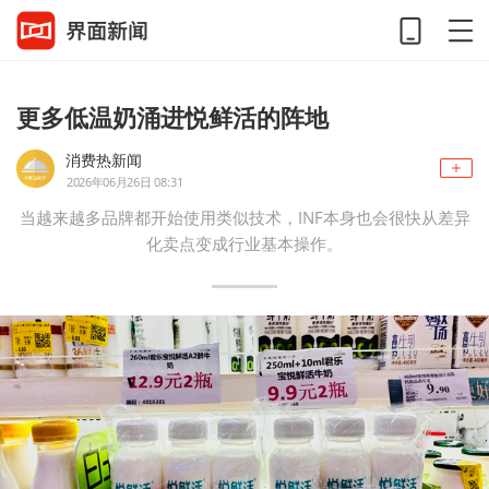
更多低温奶涌进悦鲜活的阵地
消费热新闻
2026年06月26日 08:31
当越来越多品牌都开始使用类似技术，INF本身也会很快从差异
化卖点变成行业基本操作。