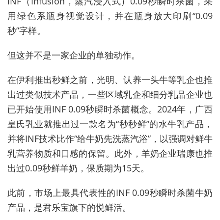
INF（Infusion，蒸汽浸入式）0.09秒瞬时杀菌，采
用绿色系瓶身视觉设计，并在瓶身放大印刷“0.09
秒”字样。
但这并不是一家企业的单独动作。
在伊利推出秒鲜之前，光明、认养一头牛等乳企也推
出过类似技术产品，一些区域乳企和细分乳品企业也
已开始使用INF 0.09秒瞬时杀菌概念。2024年，广西
皇氏乳业就推出过一款名为“秒秒鲜”的水牛乳产品，
并将INF技术比作“给牛奶先洗蒸汽浴”，以强调对鲜牛
乳营养物质和口感的保留。此外，羊奶企业瑞康也推
出过0.09秒鲜羊奶，保质期为15天。
此前，市场上最具代表性的INF 0.09秒瞬时杀菌牛奶
产品，是君乐宝旗下的悦鲜活。