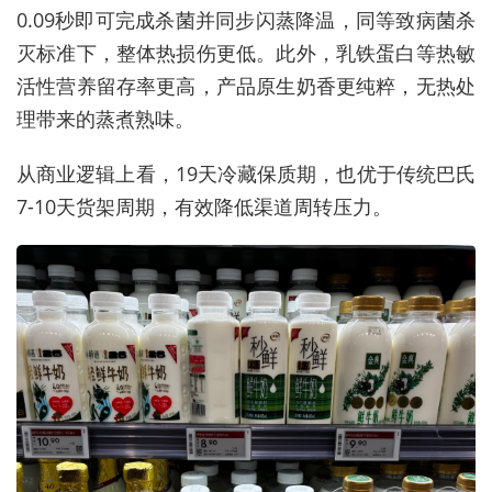
0.09秒即可完成杀菌并同步闪蒸降温，同等致病菌杀
灭标准下，整体热损伤更低。此外，乳铁蛋白等热敏
活性营养留存率更高，产品原生奶香更纯粹，无热处
理带来的蒸煮熟味。
从商业逻辑上看，19天冷藏保质期，也优于传统巴氏
7-10天货架周期，有效降低渠道周转压力。