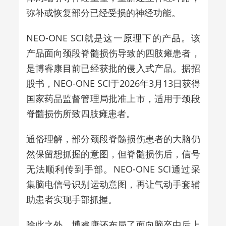
弥补或恢复部分已经受损的神经功能。
NEO-ONE SCI就是这一原理下的产品。该
产品面向颈段脊髓损伤导致的四肢瘫患者，
是博睿康目前已经获批的侵入式产品。据招
股书，NEO-ONE SCI于2026年3月13日获得
国家药品监督管理局批准上市，适用于颈段
脊髓损伤所致四肢瘫患者。
通俗理解，部分颈段脊髓损伤患者的大脑仍
然保留想抓握的意图，但脊髓损伤后，信号
无法顺利传到手部。NEO-ONE SCI通过采
集脑电信号识别运动意图，再让气动手套辅
助患者实现手部抓握。
除此之外，博睿康还布局了面向脑卒中后上