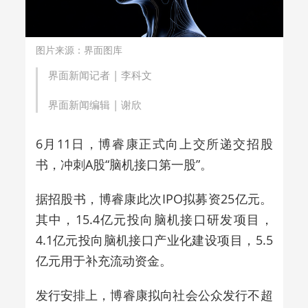
图片来源：界面图库
界面新闻记者 |
李科文
界面新闻编辑 |
谢欣
6月11日，博睿康正式向上交所递交招股
书，冲刺A股“脑机接口第一股”。
据招股书，博睿康此次IPO拟募资25亿元。
其中，15.4亿元投向脑机接口研发项目，
4.1亿元投向脑机接口产业化建设项目，5.5
亿元用于补充流动资金。
发行安排上，博睿康拟向社会公众发行不超