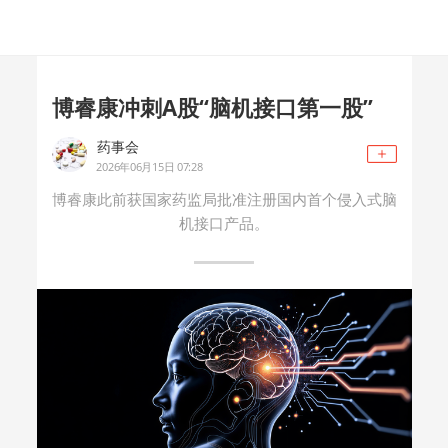
博睿康冲刺A股“脑机接口第一股”
药事会
2026年06月15日 07:28
博睿康此前获国家药监局批准注册国内首个侵入式脑
机接口产品。