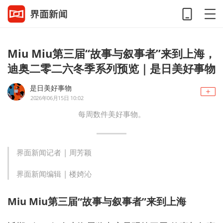
Miu Miu第三届“故事与叙事者”来到上海，
迪奥二零二六冬季系列预览｜是日美好事物
是日美好事物
2026年06月15日 10:02
每周数件美好事物。
界面新闻记者 |
周芳颖
界面新闻编辑 |
楼婍沁
Miu Miu
第三届
“
故事与叙事者
”
来到上海