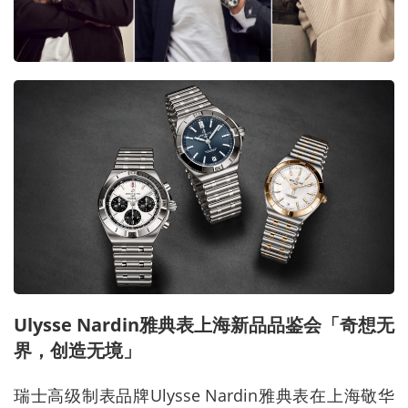
Ulysse Nardin
雅典表上海新品品鉴会「奇想无
界，创造无境」
瑞士高级制表品牌
Ulysse Nardin
雅典表在上海敬华