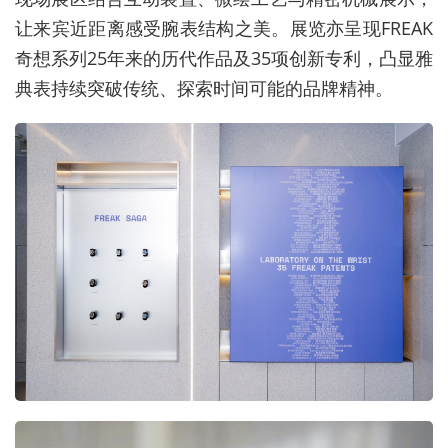
让来宾近距离感受腕表结构之美。展览亦呈现
FREAK
奇想系列
25
年来的历代作品及
35
项创新专利，凸显雅
典表持续突破传统、探索时间可能的品牌精神。