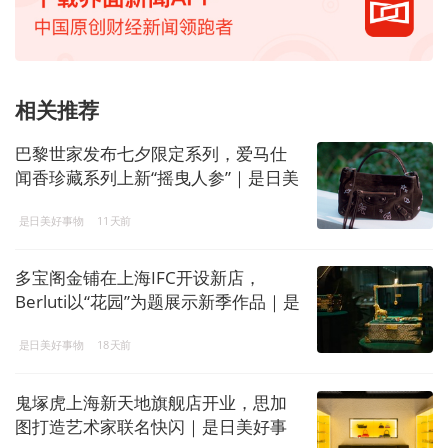
相关推荐
巴黎世家发布七夕限定系列，爱马仕
闻香珍藏系列上新“摇曳人参”｜是日美
好事物
是日美好事物
11天前
多宝阁金铺在上海IFC开设新店，
Berluti以“花园”为题展示新季作品｜是
日美好事物
是日美好事物
18天前
鬼塚虎上海新天地旗舰店开业，思加
图打造艺术家联名快闪｜是日美好事