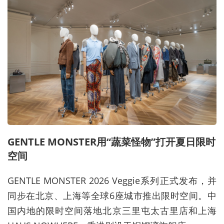
GENTLE MONSTER
用
“
蔬菜怪物
”
打开夏日限时
空间
GENTLE MONSTER 2026 Veggie
系列正式发布，并
同步在北京、上海等全球
6
座城市推出限时空间。中
国内地的限时空间落地北京三里屯太古里店和上海