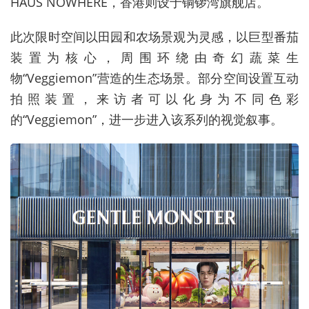
HAUS NOWHERE
，香港则设于铜锣湾旗舰店。
此次限时空间以田园和农场景观为灵感，以巨型番茄
装置为核心，周围环绕由奇幻蔬菜生
物
“Veggiemon”
营造的生态场景。部分空间设置互动
拍照装置，来访者可以化身为不同色彩
的
“Veggiemon”
，进一步进入该系列的视觉叙事。