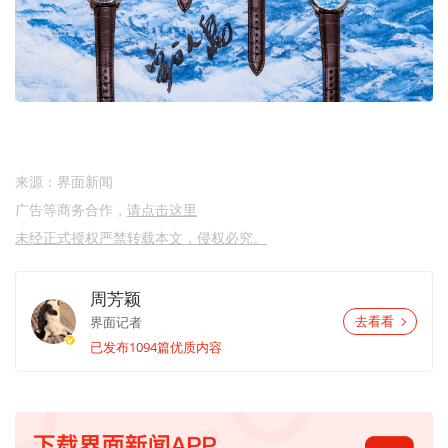
来源：界面新闻
广告等商务合作，
请点击这里
未经正式授权严禁转载本文，侵权必究。
周芳颖
界面记者
去看看
已发布1094篇优质内容