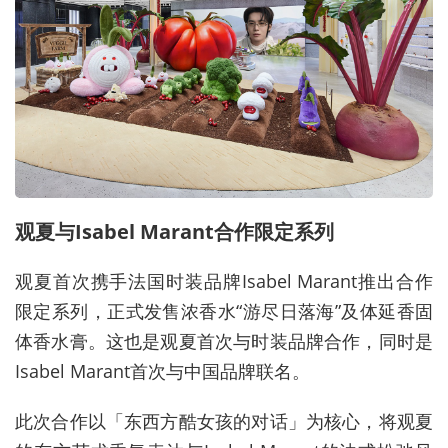
观夏与
Isabel Marant
合作限定系列
观夏首次携手法国时装品牌
Isabel Marant
推出合作
限定系列，正式发售浓香水
“
游尽日落海
”
及体延香固
体香水膏。这也是观夏首次与时装品牌合作，同时是
Isabel Marant
首次与中国品牌联名。
此次合作以「东西方酷女孩的对话」为核心，将观夏