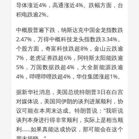
导体涨近4%，高通涨近4%。跌幅方面，台
积电跌逾2%。
中概股普遍下跌，纳斯达克中国金龙指数跌
2.47%，万得中概科技龙头指数跌3.34%。
个股方面，奇富科技跌超8%，金山云跌逾
7%，老虎证券跌超6%，阿特斯太阳能跌逾
5%，万国数据跌超4%，大全新能源跌逾
4%，哔哩哔哩跌超4%，华住集团涨超1%。
据新华社消息，美国总统特朗普3日在白宫
对媒体说，美国同伊朗的谈判进展顺利，协
议可能在本周末达成。特朗普说：“我听说
谈判本身进行得非常顺利，实际上是相当顺
利……如果真能达成协议，那可能会在这个
周末揭晓。”