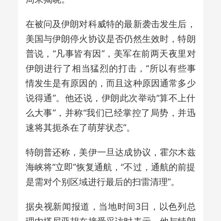
在被问及伊朗对科威特的最新袭击发生后，
美国与伊朗停火协议是否仍然生效时，特朗
普说，“凡事皆有因”，美军在前两天夜里对
伊朗进行了相当猛烈的打击，“所以有些事
情发生是有原因的，而且这种原因通常多少
说得通”。他还说，伊朗此次举动“算不上什
么大事”，并称“我们已经掌控了局势，并迅
速将其扼杀在了萌芽状态”。
特朗普还称，美伊一旦达成协议，霍尔木兹
海峡将“立即”恢复通航，“不过，通航的前提
是需对个别区域进行最后的扫雷清理”。
据央视新闻报道，当地时间3日，以色列总
理内塔尼亚胡在接受采访时表示，他与特朗