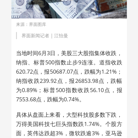
来源：界面图库
界面新闻记者 |
江怡曼
当地时间6月3日，
美股三大股指集体收跌，
纳指、标普500指数止步9连涨。道指收跌
620.72点，报50687.07点，跌幅为1.21%；
纳指收跌239.92点，报26853.98点，跌幅
为0.89%；标普500指数收跌56.10点，报
7553.68点，跌幅为0.74%。
具体从盘面上来看，
大型科技股多数下跌，
万得美国科技七巨头指数跌1.74%。个股方
面，英伟达跌超3%，微软跌逾3%，亚马逊