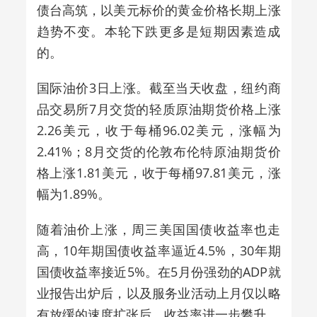
债台高筑，以美元标价的黄金价格长期上涨
趋势不变。本轮下跌更多是短期因素造成
的。
国际油价3日上涨。截至当天收盘，纽约商
品交易所7月交货的轻质原油期货价格上涨
2.26美元，收于每桶96.02美元，涨幅为
2.41%；8月交货的伦敦布伦特原油期货价
格上涨1.81美元，收于每桶97.81美元，涨
幅为1.89%。
随着油价上涨，周三美国国债收益率也走
高，10年期国债收益率逼近4.5%，30年期
国债收益率接近5%。在5月份强劲的ADP就
业报告出炉后，以及服务业活动上月仅以略
有放缓的速度扩张后，收益率进一步攀升。