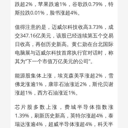
跌超2%，苹果跌逾1%，谷歌跌0.79%，特
斯拉跌0.01%，脸书涨超4%。
值得注意的是，
迈威尔科技收高3.73%，成
交347.16亿美元
，
该股已经连续第五个交易
日收高，再创历史新高。黄仁勋在台北国际
电脑展与迈威尔科技首席执行官对话时，称
其为“下一个市值万亿美元的公司”。
能源股集体上涨，埃克森美孚涨超2%，雪
佛龙涨逾1%，康菲石油涨近2%，斯伦贝谢
涨超1%，西方石油涨近1%。
芯片股多数上涨，费城半导体指数涨
1.39%，刷新历史新高，英特尔涨超4%，泰
瑞达涨逾4%，超威半导体涨超4%，科天半