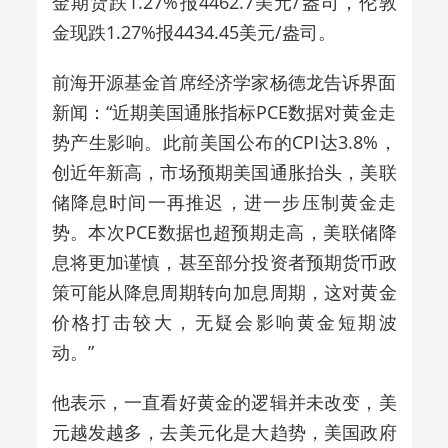
金期货跌1.27%报4462.7美元/盎司，伦敦
金现跌1.27%报4434.45美元/盎司。
前海开源基金首席经济学家
杨德龙告诉界面
新闻：“近期美国通胀指标PCE数据对黄金走
势产生影响。此前美国公布的CPI达3.8%，
创近年新高，市场预期美国通胀抬头，美联
储降息时间一再推迟，进一步压制黄金走
势。本次PCE数据也超预期走高，美联储降
息将更加谨慎，甚至部分投资者预期货币政
策可能从降息周期转向加息周期，这对黄金
价格打击较大，无疑会影响黄金短期波
动。”
他表示，一直看好黄金的逻辑并未改变，美
元越发越多，去美元化是大趋势，美国政府