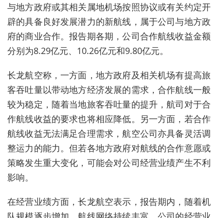
与地方政府或其相关属地机场按照协议或有关约定开
辟的具备良好发展潜力的新航线，属于公司与地方政
府的商业合作。报告期各期，公司合作航线收益金额
分别为8
.
2
9
亿元、10
.
26亿元和9
.
80亿元。
长龙航空称，一方面，地方政府及相关机场有提高旅
客吞吐量以带动地方经济发展的需求，合作航线一般
较为稳定，随着当地旅客吞吐量的提升，航司对于合
作航线收益的要求也将相应降低。另一方面，若合作
航线收益无法满足合理需求，航空公司亦具备灵活调
整运力的能力。但若各地方政府对航线的合作意愿或
策略发生重大变化，可能会对公司经营业绩产生不利
影响。
在经营业绩方面，长龙航空表示，报告期内，随着机
队规模逐步增加，航线网络持续丰富，公司的经营业