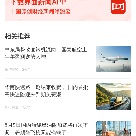
相关推荐
中东局势改变转机流向，国泰航空上
半年盈利逆势大增
出行赛道
2天前
华南快速路一期结束收费， 国内首批
高快速路迎来到期免费潮
出行赛道
3天前
8月5日国内航线燃油附加费将再次下
调，暑期坐飞机又能省钱了