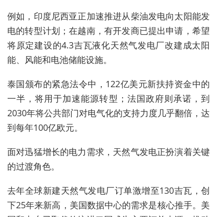
例如，印度尼西亚正加速推进从柴油发电向太阳能发
电的转型计划；在越南，有开发商已提出申请，希望
将原定建设的4.3吉瓦液化天然气发电厂改建成太阳
能、风能和电池储能设施。
泰国颁布的紧急法令中，
122亿美元新扶持资金中的
一半，将用于加速能源转型
；法国政府则承诺，到
2030年将公共部门对电气化的支持力度几乎翻倍，达
到每年100亿欧元。
面对迅猛增长的电力需求，天然气发电正扮演着关键
的过渡角色。
去年全球新建天然气发电厂订单激增至130吉瓦，创
下25年来新高，美国数据中心的需求是核心推手。
美