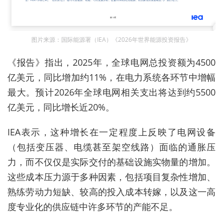
图片来源：国际能源署（IEA）《2026年世界能源投资报告》
《报告》指出，2025年，全球电网总投资额为4500
亿美元，同比增加约11%，在电力系统各环节中增幅
最大。预计2026年全球电网相关支出将达到约5500
亿美元，同比增长近20%。
IEA表示，这种增长在一定程度上反映了电网设备
（包括变压器、电缆甚至架空线路）面临的通胀压
力，而不仅仅是实际交付的基础设施实物量的增加。
这些成本压力源于多种因素，包括项目复杂性增加、
熟练劳动力短缺、较高的投入成本转嫁，以及这一高
度专业化的供应链中许多环节的产能不足。