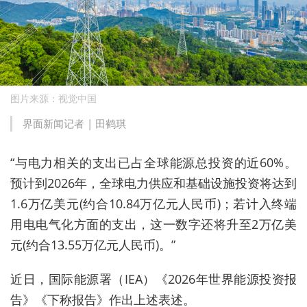
图片来源：视觉中国
界面新闻记者 | 田鹤琪
“与电力相关的支出已占全球能源总投资的近60%。
预计到2026年，全球电力供应和基础设施投资将达到
1.6万亿美元(约合10.84万亿元人民币)；若计入终端
用电电气化方面的支出，这一数字还将升至2万亿美
元(约合13.55万亿元人民币)。”
近日，国际能源署（IEA）《2026年世界能源投资报
告》《下称报告》作出上述表述。