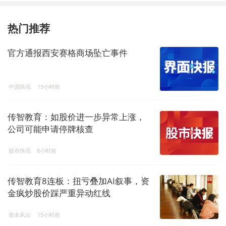
热门推荐
官方通报西安赛格商场坠亡事件
中国快讯
15小时前
传智教育：如股价进一步异常上涨，
公司可能申请停牌核查
股市快讯
8小时前
传智教育8连板：扭亏叠加AI叙事，资
金疯炒股价踩严重异动红线
资本风云
15小时前