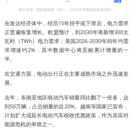
图片来源：国际能源署（IEA）《2026年世界能源投资报告》
在发达经济体中，经历15年持平或下滑后，电力需求
正普遍恢复增长。欧盟预计，到2030年将新增300太
瓦时（TWh）电力需求；美国2026-2030年间年均需
求增速约2%，其中数据中心将贡献累计增量的一
半。
在交通方面，电动出行正在主要成熟市场之外迅速发
展。
去年，东南亚地区电动汽车销量同比翻了一倍多，达
到50万辆，占总销量的近20%。越南等国家已宣布，
计划扩大或延长电动汽车税收优惠政策，作为其应对
能源危机的举措之一。