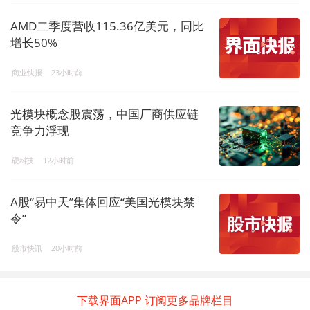
AMD二季度营收115.36亿美元，同比
增长50%
商业快报
23小时前
光模块概念股震荡，中国厂商供应链
竞争力浮现
硬科技
12小时前
A股“易中天”集体回应“美国光模块禁
令”
股市快讯
20小时前
下载界面APP 订阅更多品牌栏目