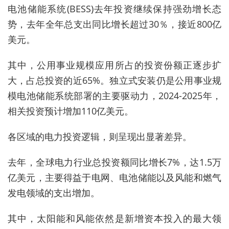
电池储能系统(BESS)去年投资继续保持强劲增长态
势，去年全年总支出同比增长超过30％，接近800亿
美元。
其中，公用事业规模应用所占的投资份额正逐步扩
大，占总投资的近65%。独立式安装仍是公用事业规
模电池储能系统部署的主要驱动力，2024-2025年，
相关投资预计增加110亿美元。
各区域的电力投资逻辑，则呈现出显著差异。
去年，全球电力行业总投资额同比增长7%，达1.5万
亿美元，主要得益于电网、电池储能以及风能和燃气
发电领域的支出增加。
其中，太阳能和风能依然是新增资本投入的最大领