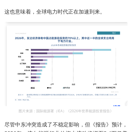
这也意味着，全球电力时代正在加速到来。
图片来源：国际能源署（IEA）《2026年世界能源投资报告》
尽管中东冲突造成了不稳定影响，但《报告》预计，