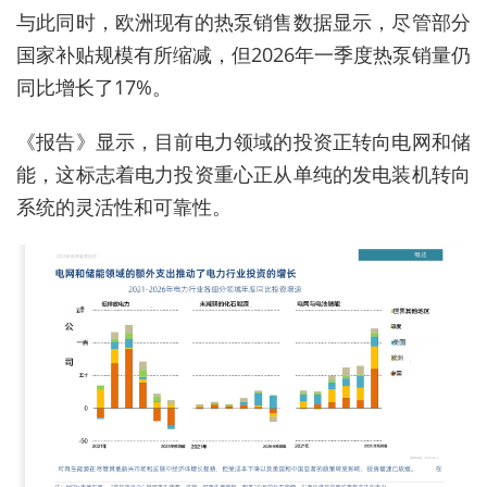
与此同时，欧洲现有的热泵销售数据显示，尽管部分
国家补贴规模有所缩减，但2026年一季度热泵销量仍
同比增长了17%。
《报告》显示，目前电力领域的投资正转向电网和储
能，这标志着电力投资重心正从单纯的发电装机转向
系统的灵活性和可靠性。