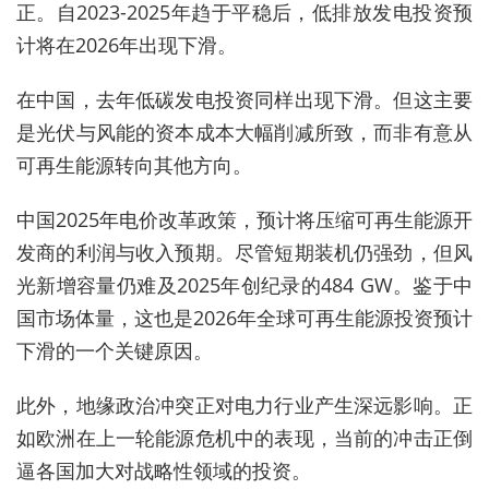
正。自2023-2025年趋于平稳后，低排放发电投资预
计将在2026年出现下滑。
在中国，去年低碳发电投资同样出现下滑。但这主要
是光伏与风能的资本成本大幅削减所致，而非有意从
可再生能源转向其他方向。
中国2025年电价改革政策，预计将压缩可再生能源开
发商的利润与收入预期。尽管短期装机仍强劲，但风
光新增容量仍难及2025年创纪录的484 GW。鉴于中
国市场体量，
这也是2026年全球可再生能源投资预计
下滑的一个关键原因。
此外，地缘政治冲突正对电力行业产生深远影响。正
如欧洲在上一轮能源危机中的表现，当前的冲击正倒
逼各国加大对战略性领域的投资。