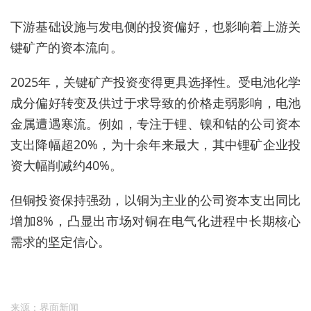
下游基础设施与发电侧的投资偏好，也影响着上游关
键矿产的资本流向。
2025年，关键矿产投资变得更具选择性。受电池化学
成分偏好转变及供过于求导致的价格走弱影响，电池
金属遭遇寒流。例如，专注于锂、镍和钴的公司资本
支出降幅超20%，为十余年来最大，其中锂矿企业投
资大幅削减约40%。
但铜投资保持强劲，以铜为主业的公司资本支出同比
增加8%，凸显出市场对铜在电气化进程中长期核心
需求的坚定信心。
来源：界面新闻