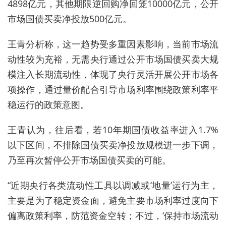
4898亿元，其他期限逆回购净回笼10000亿元，公开
市场国债买卖净投放500亿元。
王青分析称，这一趋势受多重因素影响，当前市场流
动性较为充裕，无需央行通过公开市场国债买卖大规
模注入长期流动性，体现了央行灵活开展公开市场各
项操作，通过量价配合引导市场利率围绕政策利率平
稳运行的政策意图。
王青认为，往后看，若10年期国债收益率进入1.7%
以下区间，不排除国债买卖净投放规模进一步下调，
乃至再次暂停公开市场国债买卖的可能。
“近期央行各类流动性工具以调减或‘地量’运行为主，
主要是为了稳定资金面，避免主要市场利率过度向下
偏离政策利率，防范资金空转；不过，‘保持市场流动