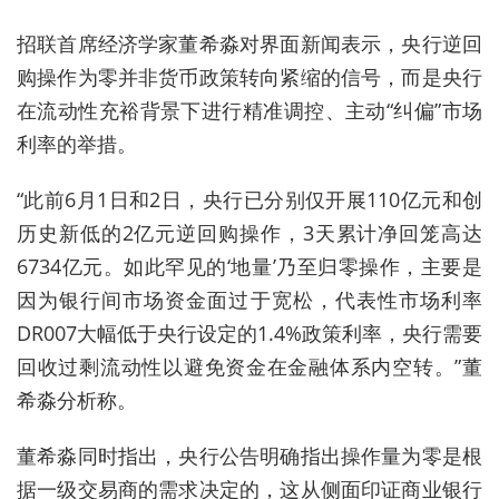
招联首席经济学家董希淼对界面新闻表示，央行逆回
购操作为零并非货币政策转向紧缩的信号，而是央行
在流动性充裕背景下进行精准调控、主动“纠偏”市场
利率的举措。
“此前6月1日和2日，央行已分别仅开展110亿元和创
历史新低的2亿元逆回购操作，3天累计净回笼高达
6734亿元。如此罕见的‘地量’乃至归零操作，主要是
因为银行间市场资金面过于宽松，代表性市场利率
DR007大幅低于央行设定的1.4%政策利率，央行需要
回收过剩流动性以避免资金在金融体系内空转。”董
希淼分析称。
董希淼同时指出，央行公告明确指出操作量为零是根
据一级交易商的需求决定的，这从侧面印证商业银行