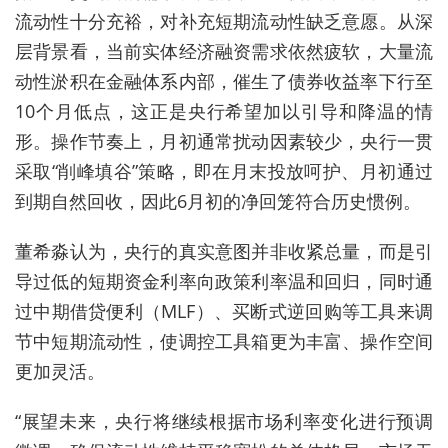
流动性十分充裕，对补充短期流动性缺乏意愿。从深
层背景看，当前实体经济融资需求依然疲软，大量流
动性淤积在金融体系内部，催生了债券收益率下行至
10个月低点，这正是央行希望加以引导和降温的情
形。
操作节奏上，月初通常扰动因素较少，央行一贯
采取“削峰填谷”策略，即在月末投放呵护、月初通过
到期自然回收，因此6月初的净回笼符合历史惯例。
董希淼认为，央行的真实意图并非收紧总量，而是引
导过低的短期资金利率向政策利率温和回归，同时通
过中期借贷便利（MLF）、买断式逆回购等工具来调
节中短期流动性，使调控工具箱更为丰富、操作空间
更加灵活。
“展望未来，央行将继续根据市场利率变化进行预调