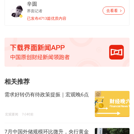
辛圆
界面记者
去看看
已发布4713篇优质内容
相关推荐
需求好转仍有待政策提振｜宏观晚6点
宏观要闻
7小时前
7月中国外储规模环比微升，央行黄金