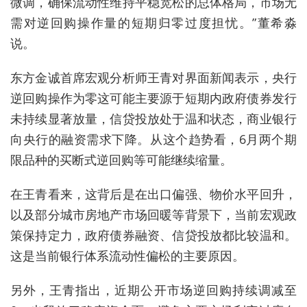
微调，确保流动性维持平稳宽松的总体格局，市场无
需对逆回购操作量的短期归零过度担忧。”董希淼
说。
东方金诚首席宏观分析师王青对界面新闻表示，
央行
逆回购操作为零这可能主要源于短期内政府债券发行
未持续显著放量，信贷投放处于温和状态，商业银行
向央行的融资需求下降。从这个趋势看，6月两个期
限品种的买断式逆回购等可能继续缩量。
在王青看来，这背后是在出口偏强、物价水平回升，
以及部分城市房地产市场回暖等背景下，当前宏观政
策保持定力，政府债券融资、信贷投放都比较温和。
这是当前银行体系流动性偏松的主要原因。
另外，王青指出，近期公开市场逆回购持续调减至