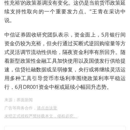
性充裕’的政策基调没有变化。这仍是当前货币政策延
续支持性取向的一个重要发力点。”王青在采访中
说。
中信证券固收研究团队表示，资金面上，5月银行间
资金仍较为充裕，但央行通过买断式逆回购缩量等方
式灵活调节流动性供给，隔夜资金利率有所回升。随
着新型政策性金融工具加快使用以及国债发行供给提
速，信贷社融数据或呈弱修复，央行或将继续灵活运
用多种工具引导货币市场利率围绕政策利率平稳运
行，6月DR001资金中枢或延续小幅回升态势。
来源：界面新闻
广告等商务合作，
请点击这里
未经正式授权严禁转载本文，侵权必究。