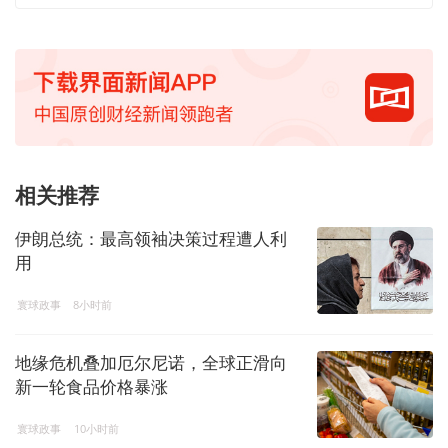
相关推荐
伊朗总统：最高领袖决策过程遭人利
用
寰球政事
8小时前
地缘危机叠加厄尔尼诺，全球正滑向
新一轮食品价格暴涨
寰球政事
10小时前