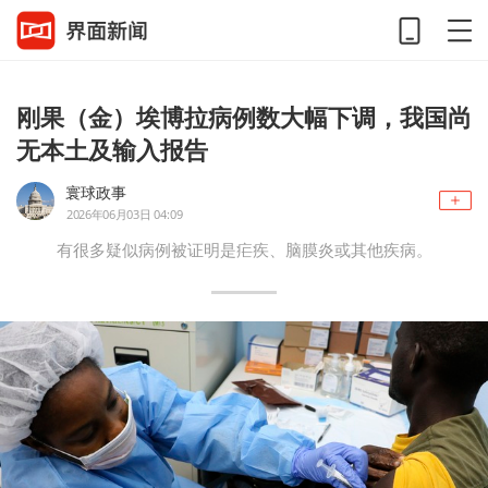
刚果（金）埃博拉病例数大幅下调，我国尚
无本土及输入报告
寰球政事
2026年06月03日 04:09
有很多疑似病例被证明是疟疾、脑膜炎或其他疾病。