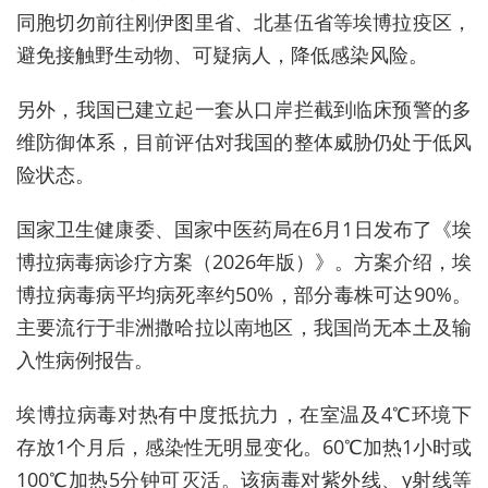
同胞切勿前往刚伊图里省、北基伍省等埃博拉疫区，
避免接触野生动物、可疑病人，降低感染风险。
另外，我国已建立起一套从口岸拦截到临床预警的多
维防御体系，目前评估对我国的整体威胁仍处于低风
险状态。
国家卫生健康委、国家中医药局在6月1日发布了《埃
博拉病毒病诊疗方案（2026年版）》。方案介绍，埃
博拉病毒病平均病死率约50%，部分毒株可达90%。
主要流行于非洲撒哈拉以南地区，我国尚无本土及输
入性病例报告。
埃博拉病毒对热有中度抵抗力，在室温及4℃环境下
存放1个月后，感染性无明显变化。60℃加热1小时或
100℃加热5分钟可灭活。该病毒对紫外线、γ射线等