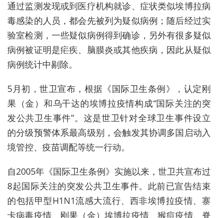
通过监测发现或到医疗机构就诊、症状类似埃博拉病
毒感染的人员，都会先被列为疑似病例；随后经过实
验室检测，一些疑似病例得到确诊，另外有很多疑似
病例被证明是疟疾、脑膜炎或其他疾病，因此从疑似
病例统计中剔除。
5月初，世卫宣布，根据《国际卫生条例》，认定刚
果（金）和乌干达的埃博拉疫情构成“国际关注的突
发公共卫生事件”。这是世卫针对全球卫生事件设立
的分级预警体系最高级别，会触发其协调多国启动入
境管控、疫苗调配等统一行动。
自2005年《国际卫生条例》实施以来，世卫共宣布过
8起国际关注的突发公共卫生事件。此前已宣告结束
的包括甲型H1N1流感大流行、西非埃博拉疫情、寨
卡病毒疫情、刚果（金）埃博拉疫情、猴痘疫情、脊