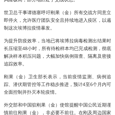
世卫总干事谭德塞呼吁刚果（金）所有交战方同意立
即停火，允许医疗团队安全且持续地进入疫区，以遏
制这次埃博拉疫情暴发。
为提升防疫效率，当地已将埃博拉病毒检测出结果时
长压缩至48小时，所有待检样本均已完成检测，彻底
解决样本积压问题，大幅加快病例筛查、隔离及密接
追踪效率。
刚果（金）卫生部长表示，当前疫情监测、病例追
踪、潜伏期管控等工作稳步推进，预计4至6个月内可
全面控制并扑灭本轮疫情。
外交部和中国驻刚果（金）使馆提醒中国公民近期谨
慎前往刚果（金），非必要不前往。在刚及周边国家