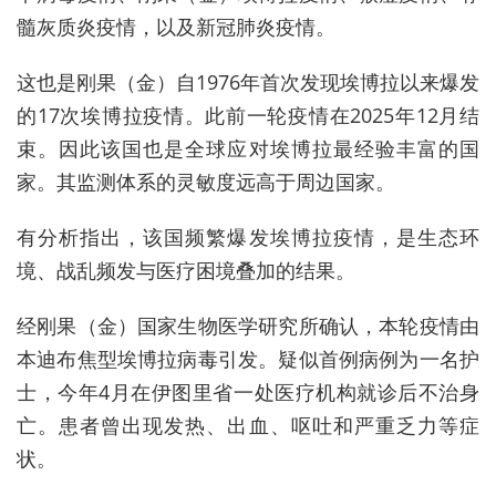
髓灰质炎疫情，以及新冠肺炎疫情。
这也是刚果（金）自1976年首次发现埃博拉以来爆发
的17次埃博拉疫情。此前一轮疫情在2025年12月结
束。因此该国也是全球应对埃博拉最经验丰富的国
家。其监测体系的灵敏度远高于周边国家。
有分析指出，该国频繁爆发埃博拉疫情，是生态环
境、战乱频发与医疗困境叠加的结果。
经刚果（金）国家生物医学研究所确认，本轮疫情由
本迪布焦型埃博拉病毒引发。疑似首例病例为一名护
士，今年4月在伊图里省一处医疗机构就诊后不治身
亡。患者曾出现发热、出血、呕吐和严重乏力等症
状。