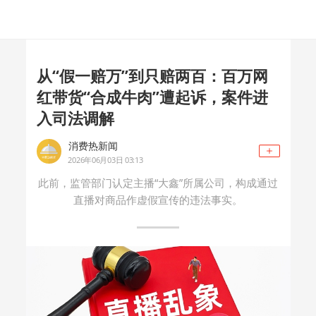
从“假一赔万”到只赔两百：百万网
红带货“合成牛肉”遭起诉，案件进
入司法调解
消费热新闻
2026年06月03日 03:13
此前，监管部门认定主播“大鑫”所属公司，构成通过
直播对商品作虚假宣传的违法事实。