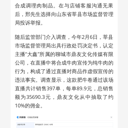
合成调理肉制品。在与店铺客服沟通无果
后，邢先生选择向山东省莘县市场监督管理
局投诉举报。
随后监管部门介入调查，今年2月6日，莘县
市场监督管理局出具行政处罚决定书，认定
主播“大鑫”所属的聊城市鼎友文化传媒有限
公司，在直播中将合成牛肉宣传为纯牛肉的
行为，构成了通过直播对商品作虚假宣传的
违法事实。调查显示，这款肥牛卷通过该场
直播共计销售397单，每单89.9元，总销售
额为35690.3元，鼎友文化从中抽取了约
10%的佣金。