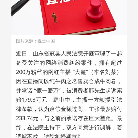
图片来源：视觉中国
近日，山东省冠县人民法院开庭审理了一起
备受关注的网络消费纠纷案件，拥有超过
200万粉丝的网红主播 “大鑫”（本名刘某）
因在直播间以纯牛肉之名售卖合成牛肉卷，
并承诺 “假一赔万”，被消费者邢先生起诉索
赔179.8万元。庭审中，主播一方却援引法
律条款，认为赔偿金额过高，主张最多赔付
233.74元，与之前的承诺存在巨大差距。最
终，在法院主持下，双方同意进行调解，若
调解不成，法院将择期宣判。