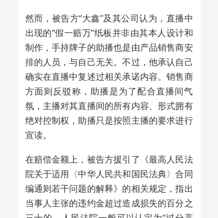
然而，被告方“大鑫”及其公司认为，直播中
出现的“假一赔万”纸板并非由其本人设计和
制作，手持牌子的助播也是由产品销售商安
排的人员，与自己无关。不过，他承认自己
确实在直播中复述过相关承诺内容。销售商
方面则反驳称，助播是为了配合直播间气
氛，主播对其直播间的所有内容、形式拥有
绝对控制权，助播只是按照主播的要求进行
宣读。
在赔偿金额上，被告方援引了《最高人民法
院关于适用〈中华人民共和国民法典〉合同
编通则若干问题的解释》的相关规定，指出
当事人主张的违约金超过造成损失的百分之
三十的，人民法院一般可以认定为“过分高