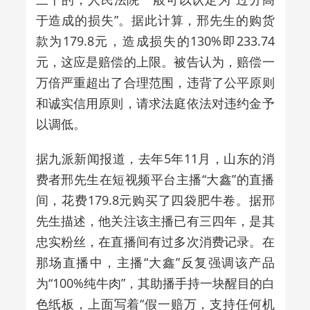
于造成的损失”。据此计算，邢先生的购货
款为179.8元，造成损失的130%即233.74
元，这应是赔偿的上限。被告认为，赔偿一
万倍严重超出了合理范围，违背了公平原则
和诚实信用原则，请求法庭依法对违约金予
以调低。
据九派新闻报道，去年5年11月，山东的消
费者邢先生在短视频平台主播“大鑫”的直播
间，花费179.8元购买了四袋肥牛卷。据邢
先生描述，他关注该主播已有三四年，是其
忠实粉丝，在直播间有过多次消费记录。在
那场直播中，主播“大鑫”反复强调该产品
为“100%纯牛肉”，其助播手持一块醒目的白
色纸板，上面写着“假一赔万，支持任何机