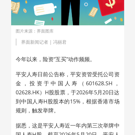
图片来源：界面图库
界面新闻记者 |
冯丽君
今年以来，险资“互买”动作频频。
平安人寿日前公告称，平安资管受托公司资
金，投资于中国人寿（601628.SH，
02628.HK）H股股票，于2026年5月20日达
到中国人寿H股股本的15%，根据香港市场
规则，触发举牌。
据悉，这是平安人寿近一年内第三次举牌中
国人寿H股。
截至2026年5月20日，
平安人