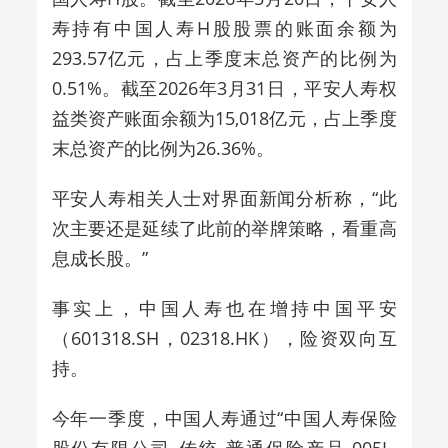
寿
持有中国人寿H股股票的账面余额为
293.57亿元，占上季度末总资产的比例为
0.51%。
截至2026年3月31日，平安人寿权
益类资产账面余额为15,018亿元，占上季度
末总资产的比例为26.36%。
平安人寿相关人士对界面新闻分析称，“此
次主要还是
延续了此前的举牌策略
，看重高
息成长股。”
事实上，中国人寿也在增持中国平安
（601318.SH，02318.HK），险资双向互
持。
今年一季度，中国人寿通过“中国人寿保险
股份有限公司-传统-普通保险产品-005L-