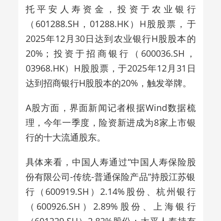
托平安人寿资金，投资于农业银行
（601288.SH，01288.HK）H股股票，于
2025年12月30日达到农业银行H股股本的
20%；投资于招商银行（600036.SH，
03968.HK）H股股票，于2025年12月31日
达到招商银行H股股本的20%，触发举牌。
A股方面，界面新闻记者根据Wind数据梳
理，今年一季度，险资新进成为8家上市银
行的十大流通股东。
具体来看，中国人寿通过“中国人寿保险股
份有限公司-传统-普通保险产品”持股江苏银
行（600919.SH）2.14%股份、杭州银行
（600926.SH）2.89%股份、上海银行
（601229.SH）2.82%股份；太平人寿持有