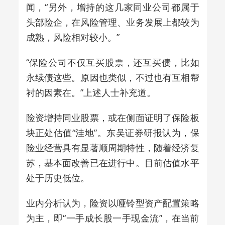
闻，“另外，增持的这几家同业公司都属于
头部险企，在风险管理、业务发展上都较为
成熟，风险相对较小。”
“保险公司不仅互买股票，还互买债，比如
永续债这些。原因也类似，不过也有互相帮
衬的因素在。”上述人士补充道。
险资增持同业股票，或在侧面证明了保险板
块正处估值“洼地”。东吴证券研报认为，保
险业经营具有显著顺周期特性，随着经济复
苏，基本面改善已在进行中。目前估值水平
处于历史低位。
业内分析认为，险资以哑铃型资产配置策略
为主，即“一手成长股一手现金流”，在当前