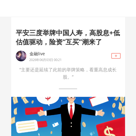
平安三度举牌中国人寿，高股息+低
估值驱动，险资“互买”潮来了
金融live
2026年06月03日 00:21
“主要还是延续了此前的举牌策略，看重高息成长
股。”