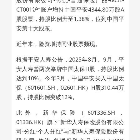
CT001沪”账户增持中国平安4344.80万股A
股股票，持股比例升至1.38%，位列中国平
安第十大股东。
近年来，险资增持同业股票频现。
根据平安人寿公告，2025年8月、9月，平
安人寿曾两次举牌
中国太保H股
，
持股比例
达到10%
。今年
3月，中国平安买入中国太
保
（601601.SH，02601.HK）
H股310.44万
股，持股比例突破12%。
此外，新华保险（601336.SH，
01336.HK）旗下“新华人寿保险股份有限公
司-分红-个人分红”与“新华人寿保险股份有