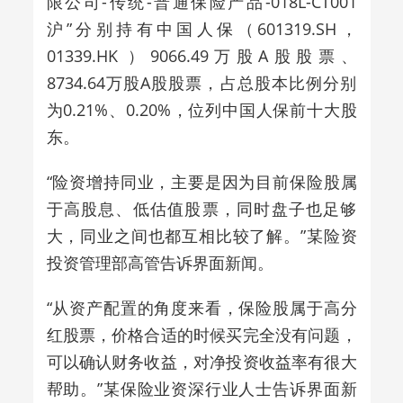
限公司-传统-普通保险产品-018L-CT001
沪”分别持有中国人保（601319.SH，
01339.HK
）9066.49万股A股股票、
8734.64万股A股股票，占总股本比例分别
为0.21%、0.20%，位列
中国人保前十大股
东
。
“险资增持同业，主要是因为目前保险股属
于高股息、低估值股票，同时盘子也足够
大，同业之间也都互相比较了解。”某险资
投资管理部高管告诉界面新闻。
“从资产配置的角度来看，保险股属于高分
红股票，价格合适的时候买完全没有问题，
可以确认财务收益，对净投资收益率有很大
帮助。”某保险业资深行业人士告诉界面新