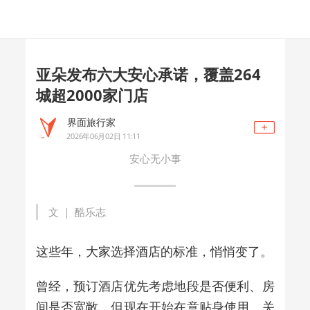
亚朵发布六大安心承诺，覆盖264
城超2000家门店
界面旅行家
2026年06月02日 11:11
安心无小事
文 ｜ 酷乐志
这些年，大家选择酒店的标准，悄悄变了。
曾经，预订酒店优先考虑地段是否便利、房
间是否宽敞，但现在开始在意贴身使用、关