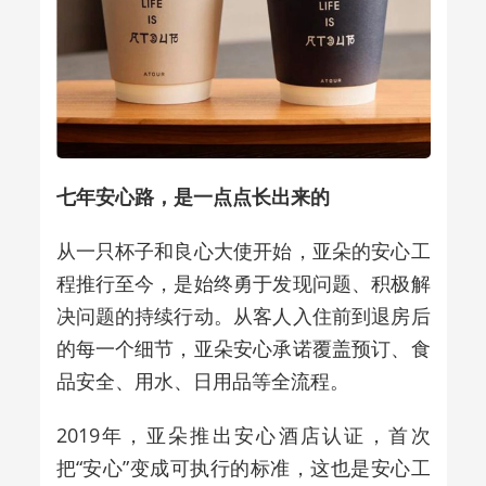
七年安心路，是一点点长出来的
从一只杯子和良心大使开始，亚朵的安心工
程推行至今，是始终勇于发现问题、积极解
决问题的持续行动。从客人入住前到退房后
的每一个细节，亚朵安心承诺覆盖预订、食
品安全、用水、日用品等全流程。
2019
年，亚朵推出安心酒店认证，首次
把
“
安心
”
变成可执行的标准，这也是安心工