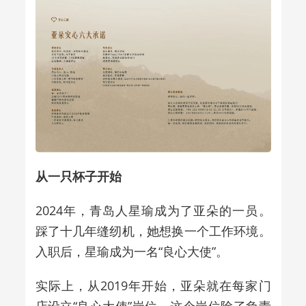
从一只杯子开始
2024
年，青岛人星瑜成为了亚朵的一员。
踩了十几年缝纫机，她想换一个工作环境。
入职后，星瑜成为一名“良心大使”。
实际上，从
2019
年开始，亚朵就在每家门