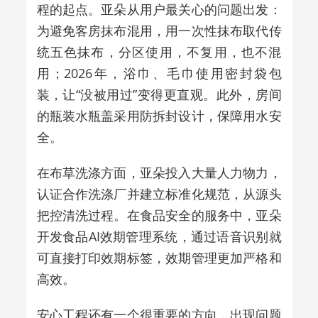
程的起点。亚朵从用户最关心的问题出发：
为避免客房抹布混用，用一次性抹布取代传
统五色抹布，分区使用，不复用，也不混
用；
2026
年，浴巾、毛巾使用密封袋包
装，让
“
没被用过
”
变得更直观。此外，房间
的瓶装水瓶盖采用防拆封设计，保障用水安
全。
在布草洗涤方面，亚朵投入大量人力物力，
认证合作洗涤厂并建立标准化规范，从源头
把控清洗过程。在食品安全的服务中，亚朵
开发食品
AI
效期管理系统，通过语音识别就
可直接打印效期标签，效期管理更加严格和
高效。
安心工程还有一个很重要的方向，出现问题