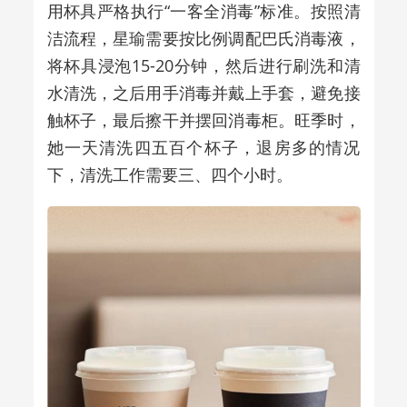
用杯具严格执行
“
一客全消毒
”
标准。按照清
洁流程，星瑜需要按比例调配巴氏消毒液，
将杯具浸泡
15-20
分钟，然后进行刷洗和清
水清洗，之后用手消毒并戴上手套，避免接
触杯子，最后擦干并摆回消毒柜。旺季时，
她一天清洗四五百个杯子，退房多的情况
下，清洗工作需要三、四个小时。