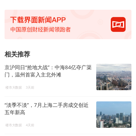
相关推荐
京沪同日“抢地大战”：中海84亿夺广渠
门，温州首富入主北外滩
楼市大数据
3天前
“淡季不淡”，7月上海二手房成交创近
五年新高
楼市大数据
4天前