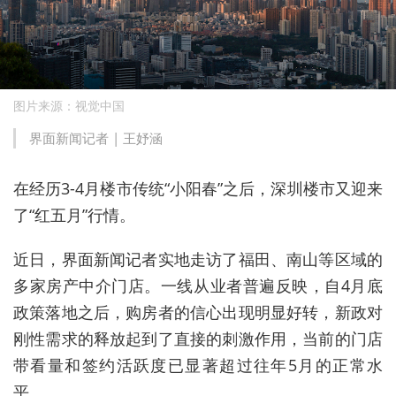
图片来源：视觉中国
界面新闻记者 |
王妤涵
在经历3-4月楼市传统“小阳春”之后，深圳楼市又迎来
了“红五月”行情。
近日，界面新闻记者实地走访了福田、南山等区域的
多家房产中介门店。一线从业者普遍反映，自4月底
政策落地之后，购房者的信心出现明显好转，新政对
刚性需求的释放起到了直接的刺激作用，当前的门店
带看量和签约活跃度已显著超过往年5月的正常水
平。