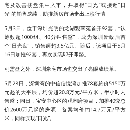
宅及改善楼盘集中入市，并取得“日光”或接近“日
光”的销售成绩，助推新房市场走出上涨行情。
5月3日，位于深圳光明的龙湖观萃苑首开92套，“认
筹数超1000组、40分钟售罄”，成为深圳新政后首
个“日光盘”，销售额超3.5亿元。随后，该项目于5月
16日加推92套，再次实现即开即罄。
刚需盘之外，深圳豪宅市场也交出了亮眼成绩单。
5月23日，深圳湾的中信信悦湾加推78套总价5150万
元起的大平层，均价超20.8万元/平方米，半小时内
售罄；同日，
宝安中心区的
观潮府项目，
加推40套总
价2600万元起的房源，备案均价约14.7万元/平方
米，同样实现“日光”。