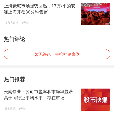
上海豪宅市场强势回温，17万/平的安
澜上海开盘30分钟售罄
楼市大数据
5天前
热门评论
暂无评论，去抢神评席位
热门推荐
云南锗业：公司市盈率和市净率显著
高于同行业平均水平，存在市场...
股市快讯
1天前