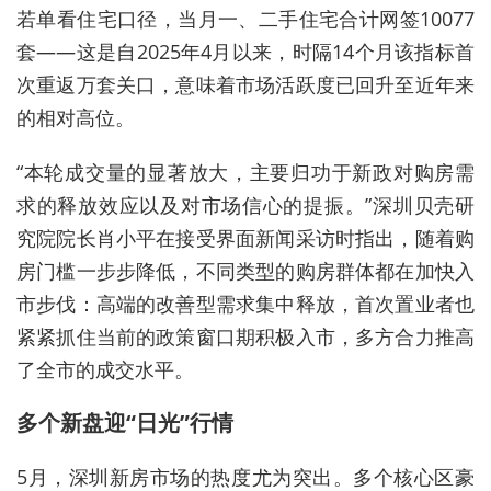
若单看住宅口径，当月一、二手住宅合计网签10077
套——这是自2025年4月以来，时隔14个月该指标首
次重返万套关口，意味着市场活跃度已回升至近年来
的相对高位。
“本轮成交量的显著放大，主要归功于新政对购房需
求的释放效应以及对市场信心的提振。”深圳贝壳研
究院院长肖小平在接受界面新闻采访时指出，随着购
房门槛一步步降低，不同类型的购房群体都在加快入
市步伐：高端的改善型需求集中释放，首次置业者也
紧紧抓住当前的政策窗口期积极入市，多方合力推高
了全市的成交水平。
多个新盘迎“日光”行情
5月，深圳新房市场的热度尤为突出。多个核心区豪