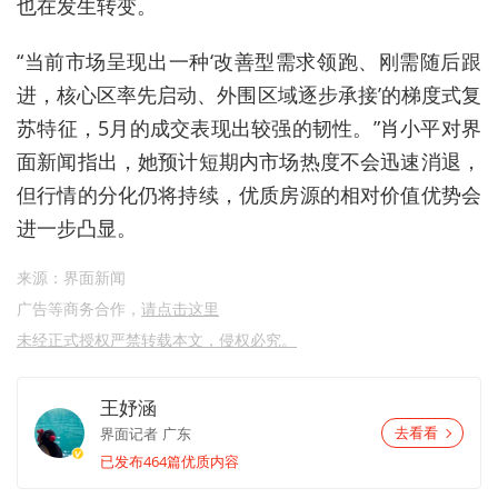
也在发生转变。
“当前市场呈现出一种‘改善型需求领跑、刚需随后跟
进，核心区率先启动、外围区域逐步承接’的梯度式复
苏特征，5月的成交表现出较强的韧性。”肖小平对界
面新闻指出，她预计短期内市场热度不会迅速消退，
但行情的分化仍将持续，优质房源的相对价值优势会
进一步凸显。
来源：界面新闻
广告等商务合作，
请点击这里
未经正式授权严禁转载本文，侵权必究。
王妤涵
界面记者
广东
去看看
已发布464篇优质内容