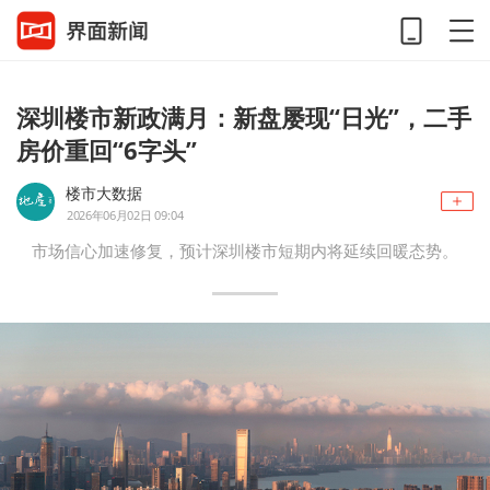
深圳楼市新政满月：新盘屡现“日光”，二手
房价重回“6字头”
楼市大数据
2026年06月02日 09:04
市场信心加速修复，预计深圳楼市短期内将延续回暖态势。