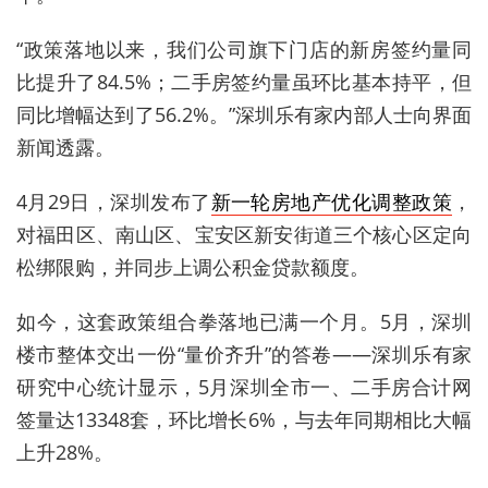
“政策落地以来，我们公司旗下门店的新房签约量同
比提升了84.5%；二手房签约量虽环比基本持平，但
同比增幅达到了56.2%。”深圳乐有家内部人士向界面
新闻透露。
4月29日，深圳发布了
新一轮房地产优化调整政策
，
对福田区、南山区、宝安区新安街道三个核心区定向
松绑限购，并同步上调公积金贷款额度。
如今，
这套政策组合拳落地已满一个月。
5月，深圳
楼市整体交出一份“量价齐升”的答卷——深圳乐有家
研究中心统计显示，5月深圳全市一、二手房合计网
签量达13348套，环比增长6%，与去年同期相比大幅
上升28%。