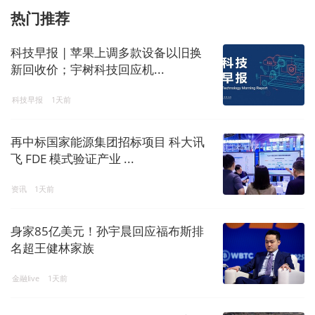
热门推荐
科技早报 | 苹果上调多款设备以旧换
新回收价；宇树科技回应机...
科技早报
1天前
再中标国家能源集团招标项目 科大讯
飞 FDE 模式验证产业 ...
资讯
1天前
身家85亿美元！孙宇晨回应福布斯排
名超王健林家族
金融live
1天前