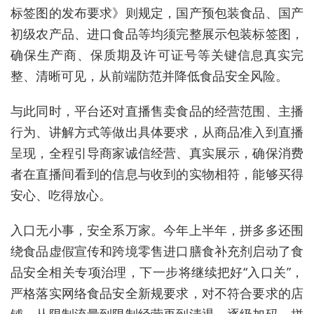
标签图的发布要求》则规定，国产预包装食品、国产
初级农产品、进口食品等均须完整展示包装标签图，
确保生产商、保质期及许可证号等关键信息真实完
整、清晰可见，从前端防范并降低食品安全风险。
与此同时，平台还对直播售卖食品的经营范围、主播
行为、讲解方式等做出具体要求，从商品准入到直播
呈现，全程引导商家诚信经营、真实展示，确保消费
者在直播间看到的信息与收到的实物相符，能够买得
安心、吃得放心。
入口无小事，安全系万家。今年上半年，拼多多还围
绕食品虚假宣传和跨境零售进口膳食补充剂启动了食
品安全相关专项治理，下一步将继续把好“入口关”，
严格落实网络食品安全新规要求，对不符合要求的店
铺，从限制流量到限制经营再到清退，逐级加码。拼