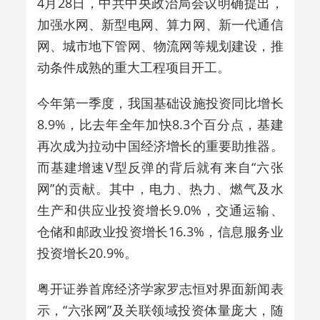
4月28日，中共中央政治局会议明确提出，
加强水网、新型电网、算力网、新一代通信
网、城市地下管网、物流网等规划建设，推
动条件成熟的重大工程项目开工。
今年第一季度，我国基础设施投资同比增长
8.9%，比去年全年加快8.3个百分点，基建
再次成为拉动中国经济增长的重要助推器。
而基建增速V型反弹的背后就有来自“六张
网”的贡献。其中，电力、热力、燃气及水
生产和供应业投资增长9.0%，交通运输、
仓储和邮政业投资增长16.3%，信息服务业
投资增长20.9%。
粤开证券首席经济学家罗志恒对界面新闻表
示，“六张网”及关联领域投资体量庞大，随