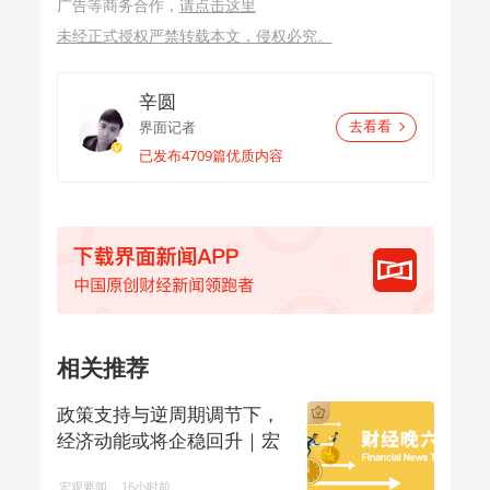
广告等商务合作，
请点击这里
未经正式授权严禁转载本文，侵权必究。
辛圆
界面记者
去看看
已发布4709篇优质内容
相关推荐
政策支持与逆周期调节下，
经济动能或将企稳回升｜宏
观晚6点
宏观要闻
16小时前