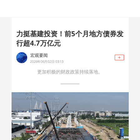
力挺基建投资！前5个月地方债券发
行超4.7万亿元
宏观要闻
2026年06月02日 03:13
更加积极的财政政策持续落地。