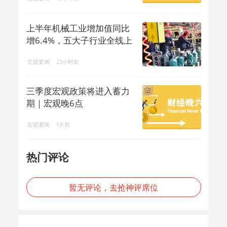
上半年机械工业增加值同比
增6.4%，五大子行业全线上
涨
宏观要闻
23小时前
三季度宏观政策将进入蓄力
期｜宏观晚6点
宏观要闻
1天前
热门评论
暂无评论，去抢神评席位