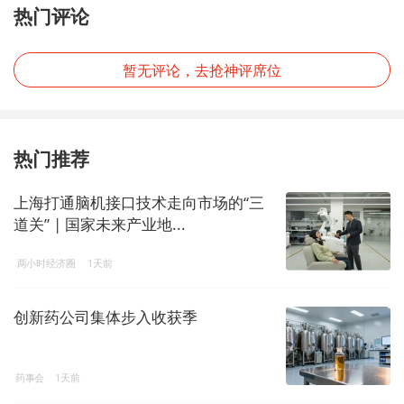
热门评论
暂无评论，去抢神评席位
热门推荐
上海打通脑机接口技术走向市场的“三
道关” | 国家未来产业地...
两小时经济圈
1天前
创新药公司集体步入收获季
药事会
1天前