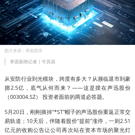
图片来源：界面图库
界面新闻记者 |
牛其昌
从安防行业到光模块，跨度有多大？从濒临退市到豪
掷2.5亿，底气从何而来？——这是摆在声迅股份
（003004.SZ） 投资者面前的两道必答题。
5月20日，刚刚摘掉“*ST”帽子的声迅股份重返正常交
易轨道；10天后，伴随着股价“提前”涨停，一则2.51
亿元的收购公告让公司再次站在资本市场的聚光灯