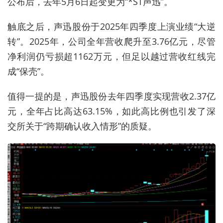
公布后，去年5月6日起变更为“*ST声迅”。
触底之后，声迅股份于2025年四季度上演业绩“大逆
转”。2025年，公司全年营收爬升至3.76亿元，尽管
净利润仍亏损超1162万元，但足以越过营收红线完
成“保壳”。
值得一提的是，声迅股份去年四季度实现营收
2.37
亿
元，全年占比高达
63.15%，如此高比例也引发了深
交所关于“
跨期确认收
入情形”的质疑。