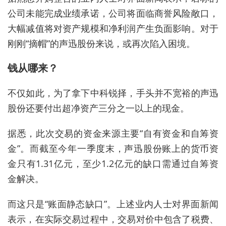
公司未能完成业绩承诺，公司将面临商誉风险敞口，
大幅减值将对资产规模和净利润产生负面影响。对于
刚刚“摘帽”的声迅股份来说，或再次陷入困境。
钱从哪来？
不仅如此，为了拿下中科锐择，手头并不宽裕的声迅
股份还要付出超
净资产三分之一以上的现金。
据悉，此次交易的资金来源主要“
自有资金和自筹资
金”。
而截至今年一季度末，声迅股份账上的货币资
金只有1.31亿元，至少1.2亿元的缺口需通过自筹资
金解决。
而这只是“账面静态缺口”。上述业内人士对界面新闻
表示，在实际交易过程中，交易对价中包含了税费、