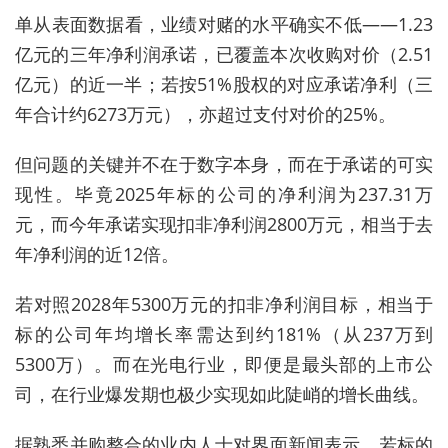
单从表面数据看，业绩对赌的水平确实不低——1.23
亿元的三年净利润承诺，已覆盖本次收购对价（2.51
亿元）的近一半；若按51%股权的对应承诺净利（三
年合计约6273万元），亦超过支付对价的25%。
但问题的关键并不在于数字本身，而在于承诺的可实
现性。毕竟2025年标的公司的净利润为237.31万
元，而今年承诺实现扣非净利润2800万元，相当于去
年净利润的近12倍。
若对照2028年5300万元的扣非净利润目标，相当于
标的公司年均增长率需达到约181%（从237万到
5300万）。而在光电行业，即便是最头部的上市公
司，在行业爆发期也极少实现如此陡峭的增长曲线。
据熟悉并购整合的业内人士对界面新闻表示，若标的