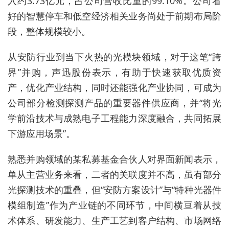
入约3.73亿元，占公司营收比重的99.10%。公司看
好的智慧停车和低空经济相关业务尚处于前期布局阶
段，整体规模较小。
从安防行业到当下火热的光模块领域，对于这笔“跨
界”并购，声迅股份表示，有助于快速获取优质资
产，优化产业结构，同时还能强化产业协同，
可成为
公司部分检测探测产
品的重要器件供应商，并“将光
学前沿技术与成熟电子工程能力深度融合，共同拓展
下游应用场景”。
熟悉并购领域的某私募基金合伙人对界面新闻表示，
单从主营业务来看，二者的关联度并不高，虽有部分
光探测技术的重叠，但“安防方案设计”与“特种光器件
模组制造”作为产业链的不同环节，中间横亘着从技
术体系、研发能力、生产工艺到客户结构、市场网络