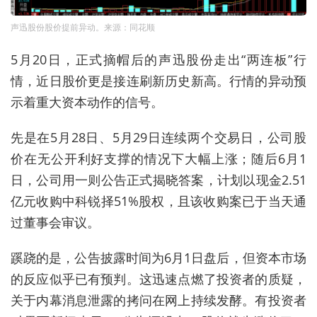
声迅股份股价提前异动。来源：同花顺
5月20日，正式摘帽后的声迅股份走出“两连板”行
情，近日股价更是接连刷新历史新高。行情的异动预
示着重大资本动作的信号。
先是在5月28日、5月29日连续两个交易日，公司股
价在无公开利好支撑的情况下大幅上涨；随后6月1
日，公司用一则公告正式揭晓答案，计划以现金2.51
亿元收购中科锐择51%股权，且该收购案已于当天通
过董事会审议。
蹊跷的是，公告披露时间为6月1日盘后，但资本市场
的反应似乎已有预判。这迅速点燃了投资者的质疑，
关于内幕消息泄露的拷问在网上持续发酵。有投资者