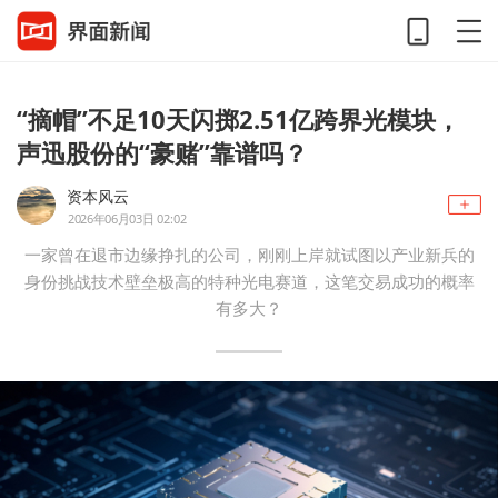
“摘帽”不足10天闪掷2.51亿跨界光模块，
声迅股份的“豪赌”靠谱吗？
资本风云
2026年06月03日 02:02
一家曾在退市边缘挣扎的公司，刚刚上岸就试图以产业新兵的
身份挑战技术壁垒极高的特种光电赛道，这笔交易成功的概率
有多大？