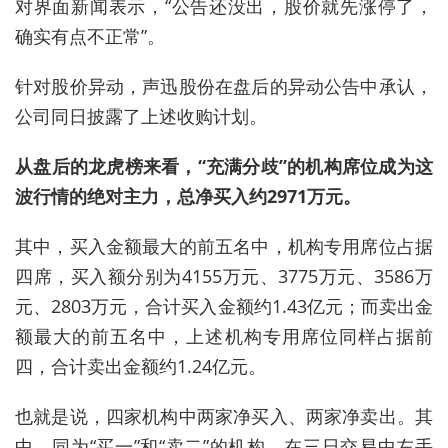
对界面新闻表示，“公告还没出，股价就先涨停了，
确实有点不正常”。
针对股价异动，声迅股份在盘后的异动公告中承认，
公司同日披露了上述收购计划。
从盘后的龙虎榜来看，“充满分歧”的机构席位成为这
波行情的绝对主力，总净买入约2971万元。
其中，买入金额最大的前五名中，机构专用席位占据
四席，买入额分别为4155万元、3775万元、3586万
元、2803万元，合计买入金额约1.43亿元；而卖出金
额最大的前五名中，上述机构专用席位同样占据前
四，合计卖出金额约1.24亿元。
也就是说，四家机构中两家净买入、两家净卖出。其
中，同为“买一”和“卖二”的机构，在三日交易中左手