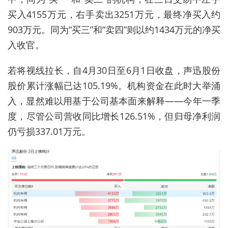
买入4155万元，右手卖出3251万元，最终净买入约
903万元。同为“买三”和“卖四”则以约1434万元的净买
入收官。
若将视线拉长，自4月30日至6月1日收盘，声迅股份
股价累计涨幅已达105.19%。机构资金在此时大举涌
入，显然难以用基于公司基本面来解释——今年一季
度，尽管公司营收同比增长126.51%，但归母净利润
仍亏损337.01万元。