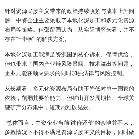
针对资源民族主义带来的政策持续收紧与成本上升问
题，中资企业主要采取了本地化深加工和多元化资源
布局
等
策略。但邵留国
认为，
从实际博弈来看，并不
存在
“
一招鲜
”
的解决方案。
本地化深加工能满足资源国的核心诉求、保障供给，
但也带来了国内产业链风险暴露、技术溢出等问题，
企业只能在顺应要求的同时加强法律与风险控制。
从长期看，多元化资源布局有助于降低对单一国家的
依赖，削弱其要价能力，但矿山开发周期长、全球关
键矿产分布集中，短期内难以见效。
“
总体而言，
中资
企业当前
‘
讨价还价
’的
余地并不大，
多数情况下不得不满足资源民族主义的目标，同时做