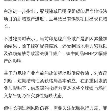
白琼进一步指出，配额缩减已明显阻碍印尼当地湿法
项目的新增投产进度，且导致已有镍铁项目出现负增
长。
不过她同时表示，当前印尼镍产业减产是多因素叠加
的结果，除了镍矿配额缩减，还受到当地电力紧张以
及硫磺短缺导致湿法项目减产，镍中间品MHP大幅减
产的影响。
基于印尼镍产业当前的政策驱动型供应收缩，刘鑫昆
判断，短期结构性紧缺格局基本确立。在多重因素的
叠加影响下，供应端的收缩力度足以将全球镍市场推
入紧平衡乃至实质性短缺状态。
但中长期过剩风险仍存，需要关注配额执行力度、菲