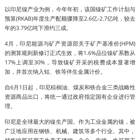
以印尼镍产业为例，今年年初，该国镍矿工作计划与
预算(RKAB)年度生产配额骤降至2.6亿-2.7亿吨，较去
年的3.79亿吨下滑约三成。
4月，印尼能源与矿产资源部关于矿产基准价(HPM)
的测算规则新修订正式生效，将1.6%品位镍矿系数
从
17%
上调至30%，
导致镍矿开采的税费成本显著增
加，
并首次纳入钴、铁等伴生金属计价。
自6月1日起，印尼
棕榈油、煤炭和铁合金三类战略性
资源商品出口，将统一通过政府指定国有企业进行管
理。
印尼是全球最大的镍生产国。作为工业金属的镍，被
广泛地应用在钢铁、机械、建筑等多个行业。其中，