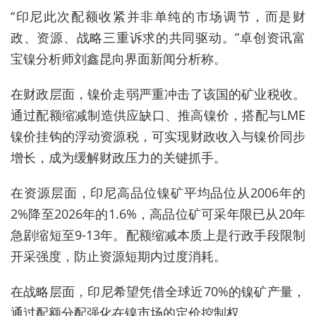
“印尼此次配额收紧并非单纯的市场调节，而是财
政、资源、战略三重诉求的共同驱动。”卓创资讯富
宝镍分析师刘鑫昆向界面新闻分析称。
在财政层面，镍价走弱严重冲击了该国的矿业税收。
通过配额缩减制造供应缺口、推高镍价，搭配与LME
镍价挂钩的浮动资源税，可实现财政收入与镍价同步
增长，成为缓解财政压力的关键抓手。
在资源层面，印尼高品位镍矿平均品位从2006年的
2%降至2026年的1.6%，高品位矿可采年限已从20年
急剧缩短至9-13年。配额缩减本质上是行政手段限制
开采强度，防止资源短期内过度消耗。
在战略层面，印尼希望凭借全球近70%的镍矿产量，
通过配额分配强化在镍市场的定价控制权。