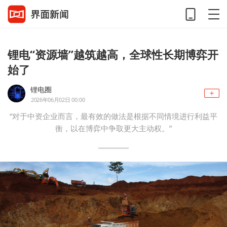
锂电“资源墙”越筑越高，全球性长期博弈开
始了
锂电圈
2026年06月02日 00:00
“对于中资企业而言，最有效的做法是根据不同情境进行利益平
衡，以在博弈中争取更大主动权。”