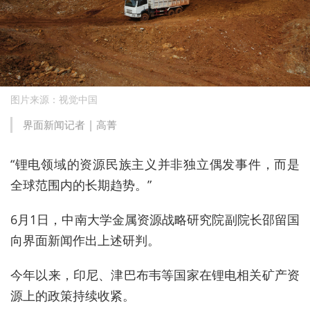
图片来源：视觉中国
界面新闻记者 | 高菁
“
锂电领域的资源民族主义
并非
独立偶发事件，而是
全球范围内的长期趋势。
”
6月1日，中南大学金属资源战略研究院副院长邵留国
向界面新闻作出上述研判。
今年以来，印尼、津巴布韦等国家在锂电相关矿产资
源上的政策持续收紧。