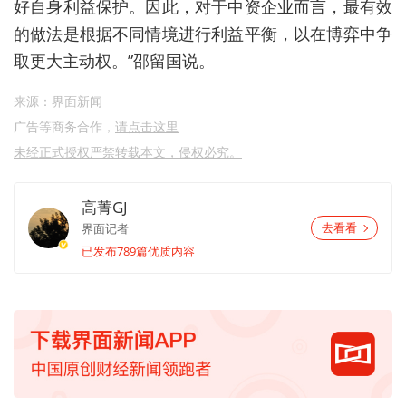
好自身利益保护
。
因此，
对于中资企业而言，
最有效
的做法是根据不同情境进行利益平衡，以在博弈中争
取更大主动权。
”
邵留国
说。
来源：界面新闻
广告等商务合作，
请点击这里
未经正式授权严禁转载本文，侵权必究。
高菁GJ
界面记者
去看看
已发布789篇优质内容