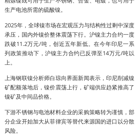
精炼镍既可用于生产不锈钢、合金、电镀，也可用于
生产电池所需的硫酸镍。
2025年，全球镍市场在宏观压力与结构性过剩中深度
承压，国内外镍价整体震荡下行。沪镍主力合约一度
跌破11.2万元/吨，创近五年新低。在今年印尼一系
列政策推动下，沪镍主力合约已反弹至14万元/吨以
上。
上海钢联镍分析师白琼向界面新闻表示，印尼削减镍
矿配额落地后，镍价震荡上行，矿端供应趋紧推高了
镍矿及中间品价格。
下游不锈钢与电池材料企业的采购策略转为谨慎，部
分企业开始加大从菲律宾等替代来源国的进口以分散
风险。