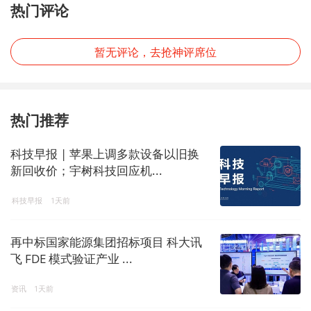
热门评论
暂无评论，去抢神评席位
热门推荐
科技早报 | 苹果上调多款设备以旧换
新回收价；宇树科技回应机...
科技早报
1天前
再中标国家能源集团招标项目 科大讯
飞 FDE 模式验证产业 ...
资讯
1天前